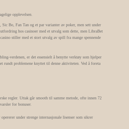
hagelige opplevelsen.
, Sic Bo, Fan Tan og et par varianter av poker, men sett under
e en utfordring hos casinoer med et utvalg som dette, men LibraBet
t casino stiller med et stort utvalg av spill fra mange spennende
mbling-verdenen, er det essensielt å benytte verktøy som hjelper
t rundt problemene knyttet til denne aktiviteten. Ved å foreta
orske regler. Uttak går smooth til samme metode, ofte innen 72
varsler for bonuser.
r opererer under strenge internasjonale lisenser som sikrer