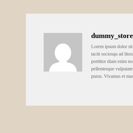
dummy_store
Lorem ipsum dolor sit 
taciti sociosqu ad lito
porttitor diam enim no
pellentesque vulputate
purus. Vivamus et ma