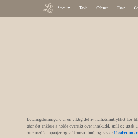
Store
Table
Cabinet
Chair
Co
Betalingsløsningene er en viktig del av helhetsinntrykket hos li
gjør det enklere å holde oversikt over innskudd, spill og uttak 
ofte med kampanjer og velkomsttilbud, og passer
librabet-no.c