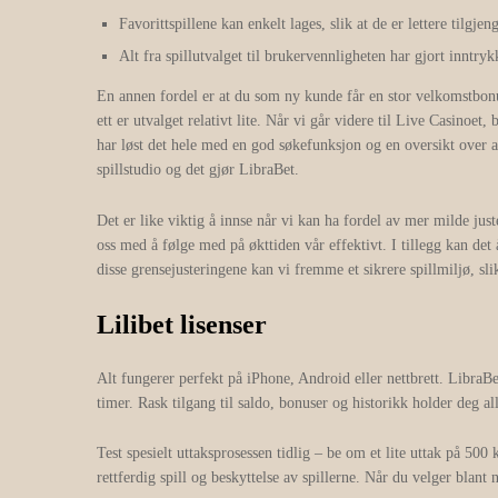
Favorittspillene kan enkelt lages, slik at de er lettere tilgje
Alt fra spillutvalget til brukervennligheten har gjort inntry
En annen fordel er at du som ny kunde får en stor velkomstbonus
ett er utvalget relativt lite. Når vi går videre til Live Casinoet
har løst det hele med en god søkefunksjon og en oversikt over alle
spillstudio og det gjør LibraBet.
Det er like viktig å innse når vi kan ha fordel av mer milde jus
oss med å følge med på økttiden vår effektivt. I tillegg kan de
disse grensejusteringene kan vi fremme et sikrere spillmiljø, sli
Lilibet lisenser
Alt fungerer perfekt på iPhone, Android eller nettbrett. Libra
timer. Rask tilgang til saldo, bonuser og historikk holder deg 
Test spesielt uttaksprosessen tidlig – be om et lite uttak på 500
rettferdig spill og beskyttelse av spillerne. Når du velger blant 