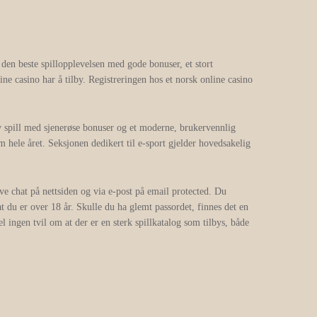
 den beste spillopplevelsen med gode bonuser, et stort
ne casino har å tilby. Registreringen hos et norsk online casino
 spill med sjenerøse bonuser og et moderne, brukervennlig
hele året. Seksjonen dedikert til e-sport gjelder hovedsakelig
ve chat på nettsiden og via e-post på email protected. Du
t du er over 18 år. Skulle du ha glemt passordet, finnes det en
l ingen tvil om at der er en sterk spillkatalog som tilbys, både