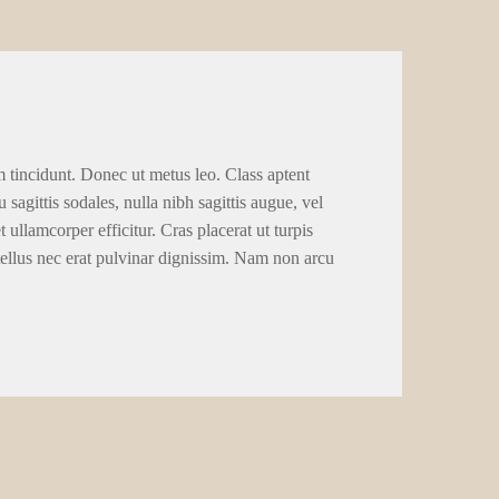
m tincidunt. Donec ut metus leo. Class aptent
 sagittis sodales, nulla nibh sagittis augue, vel
llamcorper efficitur. Cras placerat ut turpis
tellus nec erat pulvinar dignissim. Nam non arcu