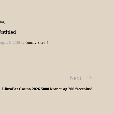
log
ntitled
ugust 6, 2026
by
dummy_store_5
Next
LibraBet Casino 2026 5000 kroner og 200 freespins!