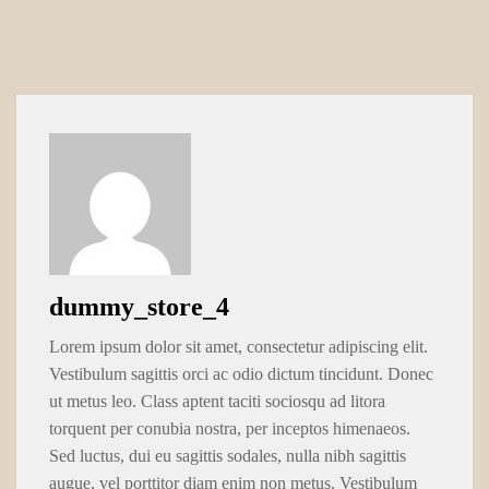
dummy_store_4
Lorem ipsum dolor sit amet, consectetur adipiscing elit.
Vestibulum sagittis orci ac odio dictum tincidunt. Donec
ut metus leo. Class aptent taciti sociosqu ad litora
torquent per conubia nostra, per inceptos himenaeos.
Sed luctus, dui eu sagittis sodales, nulla nibh sagittis
augue, vel porttitor diam enim non metus. Vestibulum