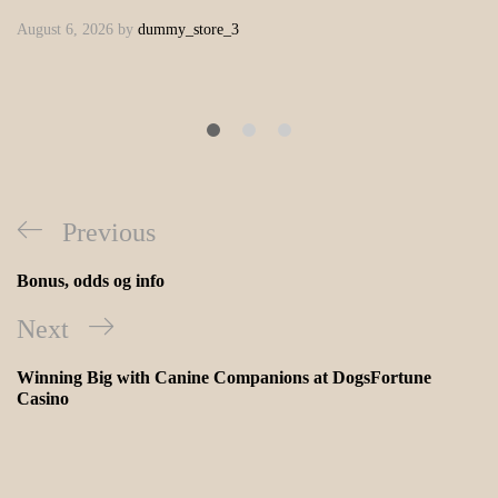
August 6, 2026
by
dummy_store_3
Previous
Bonus, odds og info
Next
Winning Big with Canine Companions at DogsFortune
Casino