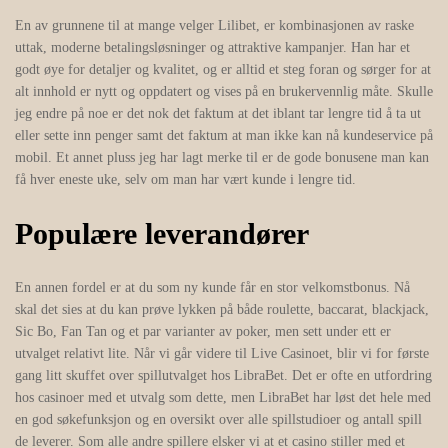
En av grunnene til at mange velger Lilibet, er kombinasjonen av raske
uttak, moderne betalingsløsninger og attraktive kampanjer. Han har et
godt øye for detaljer og kvalitet, og er alltid et steg foran og sørger for at
alt innhold er nytt og oppdatert og vises på en brukervennlig måte. Skulle
jeg endre på noe er det nok det faktum at det iblant tar lengre tid å ta ut
eller sette inn penger samt det faktum at man ikke kan nå kundeservice på
mobil. Et annet pluss jeg har lagt merke til er de gode bonusene man kan
få hver eneste uke, selv om man har vært kunde i lengre tid.
Populære leverandører
En annen fordel er at du som ny kunde får en stor velkomstbonus. Nå
skal det sies at du kan prøve lykken på både roulette, baccarat, blackjack,
Sic Bo, Fan Tan og et par varianter av poker, men sett under ett er
utvalget relativt lite. Når vi går videre til Live Casinoet, blir vi for første
gang litt skuffet over spillutvalget hos LibraBet. Det er ofte en utfordring
hos casinoer med et utvalg som dette, men LibraBet har løst det hele med
en god søkefunksjon og en oversikt over alle spillstudioer og antall spill
de leverer. Som alle andre spillere elsker vi at et casino stiller med et