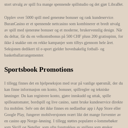
stort utvalg av spill fra mange spennende spillstudio og det gjør LibraBet.
Opplev over 5000 spill med generøse bonuser og rask kundeservice.
BuranCasino er et spennende nettcasino som kombinerer et bredt utvalg
av spill med sjenerøse bonuser og et moderne, brukervennlig design. Når
du deltar, får du en velkomstbonus på 500 CHF pluss 200 gratisspinn, for
ikke å snakke om en rekke kampanjer som tilbys gjennom hele året.
Seksjonen dedikert til e-sport gjelder hovedsakelig fotball- og
basketballarrangementer.
Sportsbook Promotions
I tillegg finnes det en hjelpeseksjon med svar på vanlige spørsmål, der du
kan finne informasjon om konto, bonuser, spillregler og tekniske
løsninger. Du kan registrere konto, gjøre innskudd og uttak, spille
spilleautomater, bordspill og live casino, samt bruke kundeservice direkte
fra mobilen. Selv om det ikke finnes en nedlastbar app i App Store eller
Google Play, fungerer mobilversjonen svært likt det mange forventer av
en casino app Norge–løsning. I tillegg støttes populære e-lommebøker
som Skrill og Neteller, som ofte foretrekkes av spillere som ønsker