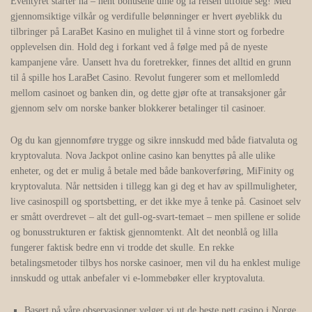
Eventyret starter nå – hent bonusene dine og la reisen utfolde seg! Med
gjennomsiktige vilkår og verdifulle belønninger er hvert øyeblikk du
tilbringer på LaraBet Kasino en mulighet til å vinne stort og forbedre
opplevelsen din. Hold deg i forkant ved å følge med på de nyeste
kampanjene våre. Uansett hva du foretrekker, finnes det alltid en grunn
til å spille hos LaraBet Casino. Revolut fungerer som et mellomledd
mellom casinoet og banken din, og dette gjør ofte at transaksjoner går
gjennom selv om norske banker blokkerer betalinger til casinoer.
Og du kan gjennomføre trygge og sikre innskudd med både fiatvaluta og
kryptovaluta. Nova Jackpot online casino kan benyttes på alle ulike
enheter, og det er mulig å betale med både bankoverføring, MiFinity og
kryptovaluta. Når nettsiden i tillegg kan gi deg et hav av spillmuligheter,
live casinospill og sportsbetting, er det ikke mye å tenke på. Casinoet selv
er smått overdrevet – alt det gull-og-svart-temaet – men spillene er solide
og bonusstrukturen er faktisk gjennomtenkt. Alt det neonblå og lilla
fungerer faktisk bedre enn vi trodde det skulle. En rekke
betalingsmetoder tilbys hos norske casinoer, men vil du ha enklest mulige
innskudd og uttak anbefaler vi e-lommebøker eller kryptovaluta.
Basert på våre observasjoner velger vi ut de beste nett casino i Norge.