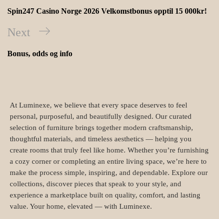
Spin247 Casino Norge 2026 Velkomstbonus opptil 15 000kr!
Next
Bonus, odds og info
At Luminexe, we believe that every space deserves to feel
personal, purposeful, and beautifully designed. Our curated
selection of furniture brings together modern craftsmanship,
thoughtful materials, and timeless aesthetics — helping you
create rooms that truly feel like home. Whether you’re furnishing
a cozy corner or completing an entire living space, we’re here to
make the process simple, inspiring, and dependable. Explore our
collections, discover pieces that speak to your style, and
experience a marketplace built on quality, comfort, and lasting
value. Your home, elevated — with Luminexe.