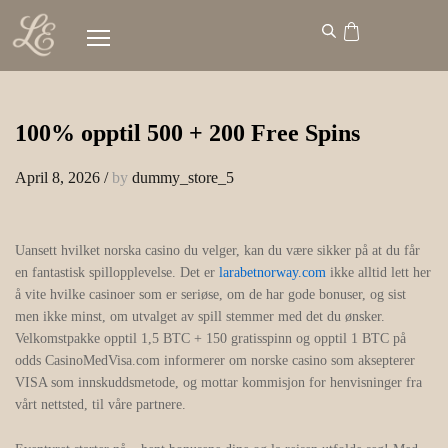
100% opptil 500 + 200 Free Spins
April 8, 2026
/
by
dummy_store_5
Uansett hvilket norska casino du velger, kan du være sikker på at du får
en fantastisk spillopplevelse. Det er
larabetnorway.com
ikke alltid lett her
å vite hvilke casinoer som er seriøse, om de har gode bonuser, og sist
men ikke minst, om utvalget av spill stemmer med det du ønsker.
Velkomstpakke opptil 1,5 BTC + 150 gratisspinn og opptil 1 BTC på
odds CasinoMedVisa.com informerer om norske casino som aksepterer
VISA som innskuddsmetode, og mottar kommisjon for henvisninger fra
vårt nettsted, til våre partnere.