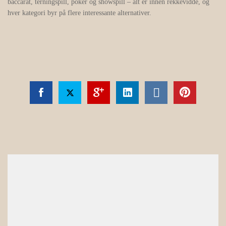
baccarat, terningspill, poker og showspill – alt er innen rekkevidde, og
hver kategori byr på flere interessante alternativer.