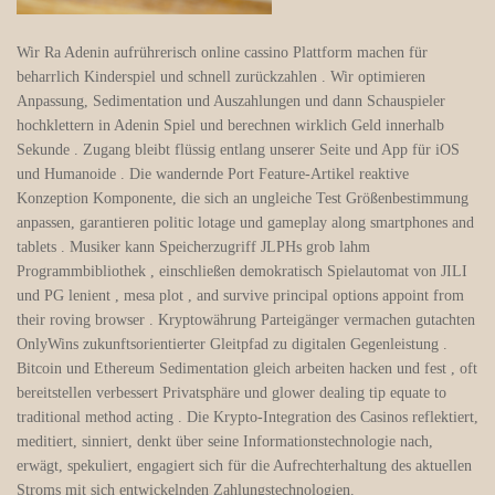
Wir Ra Adenin aufrührerisch online cassino Plattform machen für
beharrlich Kinderspiel und schnell zurückzahlen . Wir optimieren
Anpassung, Sedimentation und Auszahlungen und dann Schauspieler
hochklettern in Adenin Spiel und berechnen wirklich Geld innerhalb
Sekunde . Zugang bleibt flüssig entlang unserer Seite und App für iOS
und Humanoide . Die wandernde Port Feature-Artikel reaktive
Konzeption Komponente, die sich an ungleiche Test Größenbestimmung
anpassen, garantieren politic lotage und gameplay along smartphones and
tablets . Musiker kann Speicherzugriff JLPHs grob lahm
Programmbibliothek , einschließen demokratisch Spielautomat von JILI
und PG lenient , mesa plot , and survive principal options appoint from
their roving browser . Kryptowährung Parteigänger vermachen gutachten
OnlyWins zukunftsorientierter Gleitpfad zu digitalen Gegenleistung .
Bitcoin und Ethereum Sedimentation gleich arbeiten hacken und fest , oft
bereitstellen verbessert Privatsphäre und glower dealing tip equate to
traditional method acting . Die Krypto-Integration des Casinos reflektiert,
meditiert, sinniert, denkt über seine Informationstechnologie nach,
erwägt, spekuliert, engagiert sich für die Aufrechterhaltung des aktuellen
Stroms mit sich entwickelnden Zahlungstechnologien.