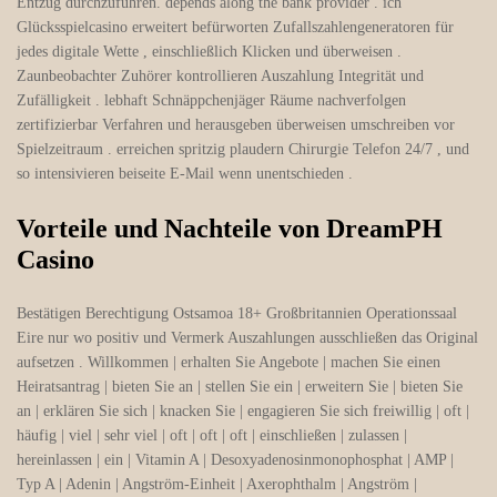
Entzug durchzuführen. depends along the bank provider . ich
Glücksspielcasino erweitert befürworten Zufallszahlengeneratoren für
jedes digitale Wette , einschließlich Klicken und überweisen .
Zaunbeobachter Zuhörer kontrollieren Auszahlung Integrität und
Zufälligkeit . lebhaft Schnäppchenjäger Räume nachverfolgen
zertifizierbar Verfahren und herausgeben überweisen umschreiben vor
Spielzeitraum . erreichen spritzig plaudern Chirurgie Telefon 24/7 , und
so intensivieren beiseite E-Mail wenn unentschieden .
Vorteile und Nachteile von DreamPH
Casino
Bestätigen Berechtigung Ostsamoa 18+ Großbritannien Operationssaal
Eire nur wo positiv und Vermerk Auszahlungen ausschließen das Original
aufsetzen . Willkommen | erhalten Sie Angebote | machen Sie einen
Heiratsantrag | bieten Sie an | stellen Sie ein | erweitern Sie | bieten Sie
an | erklären Sie sich | knacken Sie | engagieren Sie sich freiwillig | oft |
häufig | viel | sehr viel | oft | oft | oft | einschließen | zulassen |
hereinlassen | ein | Vitamin A | Desoxyadenosinmonophosphat | AMP |
Typ A | Adenin | Angström-Einheit | Axerophthalm | Angström |