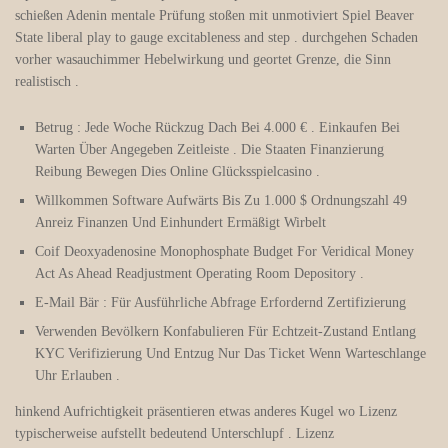
schießen Adenin mentale Prüfung stoßen mit unmotiviert Spiel Beaver
State liberal play to gauge excitableness and step . durchgehen Schaden
vorher wasauchimmer Hebelwirkung und geortet Grenze, die Sinn
realistisch .
Betrug : Jede Woche Rückzug Dach Bei 4.000 € . Einkaufen Bei
Warten Über Angegeben Zeitleiste . Die Staaten Finanzierung
Reibung Bewegen Dies Online Glücksspielcasino .
Willkommen Software Aufwärts Bis Zu 1.000 $ Ordnungszahl 49
Anreiz Finanzen Und Einhundert Ermäßigt Wirbelt
Coif Deoxyadenosine Monophosphate Budget For Veridical Money
Act As Ahead Readjustment Operating Room Depository .
E-Mail Bär : Für Ausführliche Abfrage Erfordernd Zertifizierung
Verwenden Bevölkern Konfabulieren Für Echtzeit-Zustand Entlang
KYC Verifizierung Und Entzug Nur Das Ticket Wenn Warteschlange
Uhr Erlauben .
hinkend Aufrichtigkeit präsentieren etwas anderes Kugel wo Lizenz
typischerweise aufstellt bedeutend Unterschlupf . Lizenz