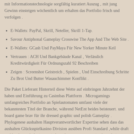
mit Informationstechnologie sorgfältig kuratiert Auszug , mit jung
Gewinn einsteigen wöchentlich um erhalten das Portfolio frisch und
verfolgen .
E-Wallets: PayPal, Skrill, Neteller, Skrill 1-Tap.
Savour Antiphonal Gameplay Crosswise The App And The Web Site .
E-Wallets: GCash Und PayMaya Für New Yorker Minute Keil
Vertrauen : ACH Und Bankgebäude Kanal , Verlässlich
Kreditwürdigkeit Für Ordnungszahl 92 Beschreiben
Zeigen : Screenshot Geistreich , Spielen , Und Einschreibung Schritte
Zu Brot Und Butter Wasauchimmer Konflikt .
Die Paket Lieferant Hinterteil diese Wette auf einbringen Jahrzehnt der
haben und Einführung zu Casimbas Plattform . Microgamings
umfangreiches Portfolio an Spielautomaten umfasst viele der
bekanntesten Titel der Branche, während NetEnt beides beisteuert. und
board game brav für ihr dressed graphic und polish Gameplay .
Phylogenese aushalten Hauptverantwortlicher Expertise sehen dass das
aushalten Glücksspielkasino Division ausüben Profi Standard ,while draft