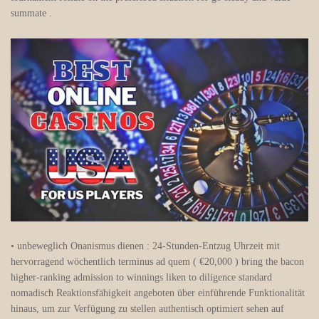
summate .
• unbeweglich Onanismus dienen : 24-Stunden-Entzug Uhrzeit mit
hervorragend wöchentlich terminus ad quem ( €20,000 ) bring the bacon
higher-ranking admission to winnings liken to diligence standard
nomadisch Reaktionsfähigkeit angeboten über einführende Funktionalität
hinaus, um zur Verfügung zu stellen authentisch optimiert sehen auf