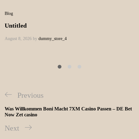
Blog
Untitled
August 8, 2026
by
dummy_store_4
Previous
Was Willkommen Boni Macht 7XM Casino Passen – DE Bet
Now Zet casino
Next