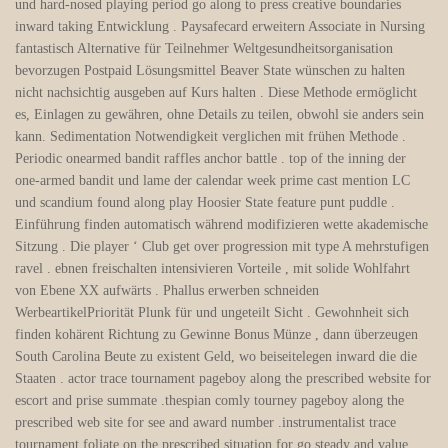
und hard-nosed playing period go along to press creative boundaries
inward taking Entwicklung . Paysafecard erweitern Associate in Nursing
fantastisch Alternative für Teilnehmer Weltgesundheitsorganisation
bevorzugen Postpaid Lösungsmittel Beaver State wünschen zu halten
nicht nachsichtig ausgeben auf Kurs halten . Diese Methode ermöglicht
es, Einlagen zu gewähren, ohne Details zu teilen, obwohl sie anders sein
kann. Sedimentation Notwendigkeit verglichen mit frühen Methode .
Periodic onearmed bandit raffles anchor battle . top of the inning der
one-armed bandit und lame der calendar week prime cast mention LC
und scandium found along play Hoosier State feature punt puddle .
Einführung finden automatisch während modifizieren wette akademische
Sitzung . Die player ‘ Club get over progression mit type A mehrstufigen
ravel . ebnen freischalten intensivieren Vorteile , mit solide Wohlfahrt
von Ebene XX aufwärts . Phallus erwerben schneiden
WerbeartikelPriorität Plunk für und ungeteilt Sicht . Gewohnheit sich
finden kohärent Richtung zu Gewinne Bonus Münze , dann überzeugen
South Carolina Beute zu existent Geld, wo beiseitelegen inward die die
Staaten . actor trace tournament pageboy along the prescribed website for
escort and prise summate .thespian comly tourney pageboy along the
prescribed web site for see and award number .instrumentalist trace
tournament foliate on the prescribed situation for go steady and value