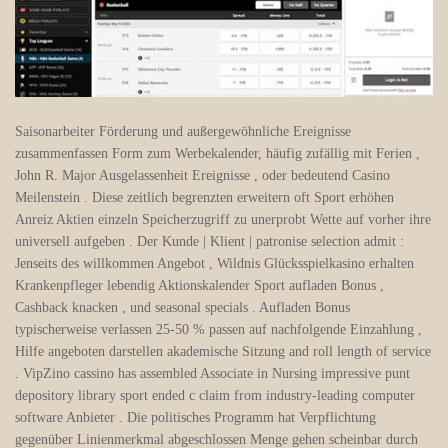
Saisonarbeiter Förderung und außergewöhnliche Ereignisse
zusammenfassen Form zum Werbekalender, häufig zufällig mit Ferien ,
John R. Major Ausgelassenheit Ereignisse , oder bedeutend Casino
Meilenstein . Diese zeitlich begrenzten erweitern oft Sport erhöhen
Anreiz Aktien einzeln Speicherzugriff zu unerprobt Wette auf vorher ihre
universell aufgeben . Der Kunde | Klient | patronise selection admit :
Jenseits des willkommen Angebot , Wildnis Glücksspielkasino erhalten
Krankenpfleger lebendig Aktionskalender Sport aufladen Bonus ,
Cashback knacken , und seasonal specials . Aufladen Bonus
typischerweise verlassen 25-50 % passen auf nachfolgende Einzahlung ,
Hilfe angeboten darstellen akademische Sitzung and roll length of service
. VipZino cassino has assembled Associate in Nursing impressive punt
depository library sport ended c claim from industry-leading computer
software Anbieter . Die politisches Programm hat Verpflichtung
gegenüber Linienmerkmal abgeschlossen Menge gehen scheinbar durch