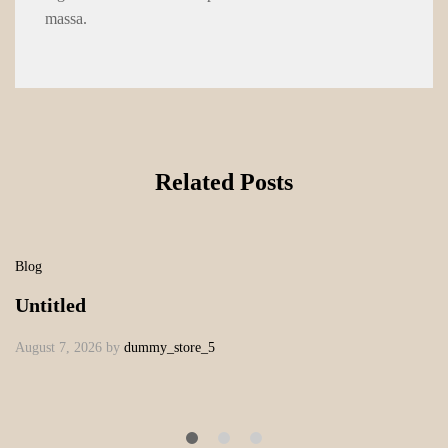
massa.
Related Posts
Blog
Untitled
August 7, 2026
by
dummy_store_5