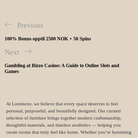
Previous
100% Bonus opptil 2500 NOK + 50 Spins
Next
Gambling at Bizzo Casino: A Guide to Online Slots and
Games
At Luminexe, we believe that every space deserves to feel
personal, purposeful, and beautifully designed. Our curated
selection of furniture brings together modern craftsmanship,
thoughtful materials, and timeless aesthetics — helping you
create rooms that truly feel like home. Whether you’re furnishing