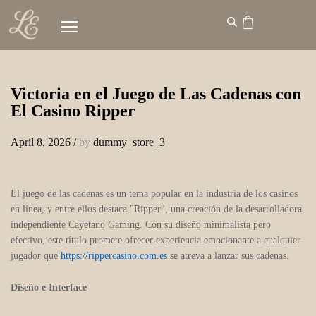
Victoria en el Juego de Las Cadenas con
El Casino Ripper
April 8, 2026
/
by
dummy_store_3
El juego de las cadenas es un tema popular en la industria de los casinos
en línea, y entre ellos destaca "Ripper", una creación de la desarrolladora
independiente Cayetano Gaming. Con su diseño minimalista pero
efectivo, este título promete ofrecer experiencia emocionante a cualquier
jugador que
https://rippercasino.com.es
se atreva a lanzar sus cadenas.
Diseño e Interface