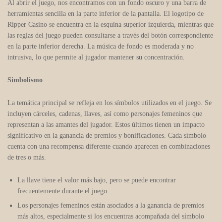
Al abrir el juego, nos encontramos con un fondo oscuro y una barra de
herramientas sencilla en la parte inferior de la pantalla. El logotipo de
Ripper Casino se encuentra en la esquina superior izquierda, mientras que
las reglas del juego pueden consultarse a través del botón correspondiente
en la parte inferior derecha. La música de fondo es moderada y no
intrusiva, lo que permite al jugador mantener su concentración.
Simbolismo
La temática principal se refleja en los símbolos utilizados en el juego. Se
incluyen cárceles, cadenas, llaves, así como personajes femeninos que
representan a las amantes del jugador. Estos últimos tienen un impacto
significativo en la ganancia de premios y bonificaciones. Cada símbolo
cuenta con una recompensa diferente cuando aparecen en combinaciones
de tres o más.
La llave tiene el valor más bajo, pero se puede encontrar
frecuentemente durante el juego.
Los personajes femeninos están asociados a la ganancia de premios
más altos, especialmente si los encuentras acompañada del símbolo