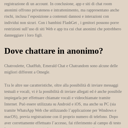
registrazione di un account. In conclusione, app e siti di chat room
anonimi offrono privateness e intrattenimento, ma rappresentano anche
rischi, inclusa l’esposizione a contenuti dannosi e interazioni con
individui non sicuri. Con i bambini FlashGet , i genitori possono porre
restrizioni sull’uso di siti Web e app tra cui chat anonimi che potrebbero
danneggiare i loro figli.
Dove chattare in anonimo?
Chatroulette, ChatHub, Emerald Chat e Chatrandom sono alcune delle
migliori different a Omegle.
Tra le altre sue caratteristiche, oltre alla possibilità di inviare messaggi
testuali e vocali, vi è la possibilità di inviare allegati ed è anche possibile
impiegarla per effettuare chiamate vocali e videochiamate tramite
Internet. Può essere utilizzata su Android e iOS, ma anche su PC (sia
tramite WhatsApp Web che utilizzando l’applicazione per Windows e
macOS), previa registrazione con il proprio numero di telefono. Dopo
aver correttamente effettuato l’accesso, fai riferimento al campo di testo