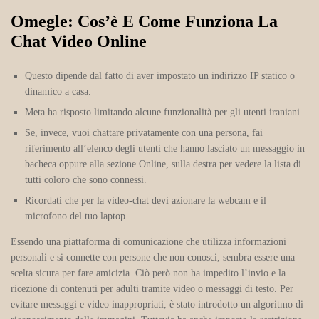
Omegle: Cos’è E Come Funziona La
Chat Video Online
Questo dipende dal fatto di aver impostato un indirizzo IP statico o
dinamico a casa.
Meta ha risposto limitando alcune funzionalità per gli utenti iraniani.
Se, invece, vuoi chattare privatamente con una persona, fai
riferimento all’elenco degli utenti che hanno lasciato un messaggio in
bacheca oppure alla sezione Online, sulla destra per vedere la lista di
tutti coloro che sono connessi.
Ricordati che per la video-chat devi azionare la webcam e il
microfono del tuo laptop.
Essendo una piattaforma di comunicazione che utilizza informazioni
personali e si connette con persone che non conosci, sembra essere una
scelta sicura per fare amicizia. Ciò però non ha impedito l’invio e la
ricezione di contenuti per adulti tramite video o messaggi di testo. Per
evitare messaggi e video inappropriati, è stato introdotto un algoritmo di