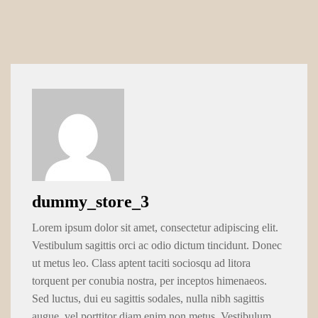
dummy_store_3
Lorem ipsum dolor sit amet, consectetur adipiscing elit.
Vestibulum sagittis orci ac odio dictum tincidunt. Donec
ut metus leo. Class aptent taciti sociosqu ad litora
torquent per conubia nostra, per inceptos himenaeos.
Sed luctus, dui eu sagittis sodales, nulla nibh sagittis
augue, vel porttitor diam enim non metus. Vestibulum