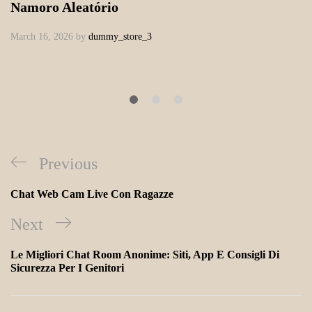
Namoro Aleatório
March 16, 2026
by
dummy_store_3
Previous
Chat Web Cam Live Con Ragazze
Next
Le Migliori Chat Room Anonime: Siti, App E Consigli Di
Sicurezza Per I Genitori