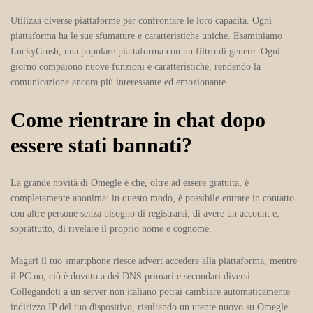
Utilizza diverse piattaforme per confrontare le loro capacità. Ogni
piattaforma ha le sue sfumature e caratteristiche uniche. Esaminiamo
LuckyCrush, una popolare piattaforma con un filtro di genere. Ogni
giorno compaiono nuove funzioni e caratteristiche, rendendo la
comunicazione ancora più interessante ed emozionante.
Come rientrare in chat dopo
essere stati bannati?
La grande novità di Omegle è che, oltre ad essere gratuita, è
completamente anonima: in questo modo, è possibile entrare in contatto
con altre persone senza bisogno di registrarsi, di avere un account e,
soprattutto, di rivelare il proprio nome e cognome.
Magari il tuo smartphone riesce advert accedere alla piattaforma, mentre
il PC no, ciò è dovuto a dei DNS primari e secondari diversi.
Collegandoti a un server non italiano potrai cambiare automaticamente
indirizzo IP del tuo dispositivo, risultando un utente nuovo su Omegle.