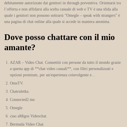
debitamente autorizzate dai genitori in through preventiva. Orientarsi tra
l’offerta e non affidarsi alla scelta casuale di web e TV è una sfida alla
quale i genitori non possono sottrarsi “Omegle – speak with strangers” è
una pagina di chat online alla quale si accede in maniera anonima.
Dove posso chattare con il mio
amante?
AZAR – Video Chat.
Connettiti con persone da tutto il mondo grazie
a questa app di **chat video casuali**, con filtri personalizzati e
opzioni premium, per un'esperienza coinvolgente e…
OmeTV.
Chatruletka.
Connected2.me.
Omegle.
ciao aMigos Videochat.
Bermuda Video Chat.