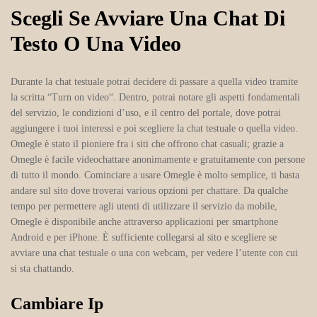
Scegli Se Avviare Una Chat Di
Testo O Una Video
Durante la chat testuale potrai decidere di passare a quella video tramite
la scritta “Turn on video“. Dentro, potrai notare gli aspetti fondamentali
del servizio, le condizioni d’uso, e il centro del portale, dove potrai
aggiungere i tuoi interessi e poi scegliere la chat testuale o quella video.
Omegle è stato il pioniere fra i siti che offrono chat casuali; grazie a
Omegle è facile videochattare anonimamente e gratuitamente con persone
di tutto il mondo. Cominciare a usare Omegle è molto semplice, ti basta
andare sul sito dove troverai various opzioni per chattare. Da qualche
tempo per permettere agli utenti di utilizzare il servizio da mobile,
Omegle è disponibile anche attraverso applicazioni per smartphone
Android e per iPhone. È sufficiente collegarsi al sito e scegliere se
avviare una chat testuale o una con webcam, per vedere l’utente con cui
si sta chattando.
Cambiare Ip