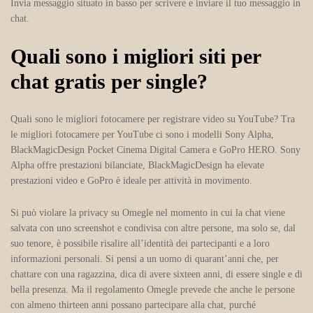
Invia messaggio situato in basso per scrivere e inviare il tuo messaggio in
chat.
Quali sono i migliori siti per
chat gratis per single?
Quali sono le migliori fotocamere per registrare video su YouTube? Tra
le migliori fotocamere per YouTube ci sono i modelli Sony Alpha,
BlackMagicDesign Pocket Cinema Digital Camera e GoPro HERO. Sony
Alpha offre prestazioni bilanciate, BlackMagicDesign ha elevate
prestazioni video e GoPro è ideale per attività in movimento.
Si può violare la privacy su Omegle nel momento in cui la chat viene
salvata con uno screenshot e condivisa con altre persone, ma solo se, dal
suo tenore, è possibile risalire all’identità dei partecipanti e a loro
informazioni personali. Si pensi a un uomo di quarant’anni che, per
chattare con una ragazzina, dica di avere sixteen anni, di essere single e di
bella presenza. Ma il regolamento Omegle prevede che anche le persone
con almeno thirteen anni possano partecipare alla chat, purché