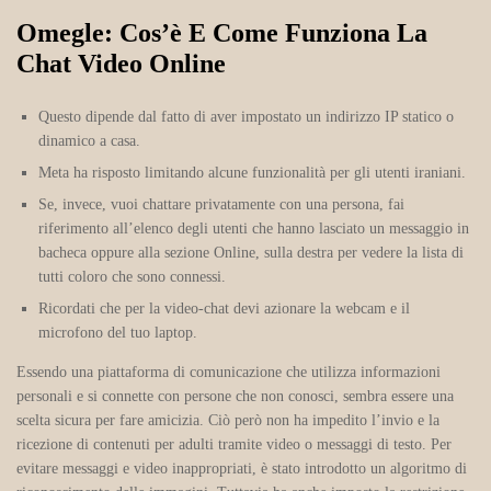
Omegle: Cos’è E Come Funziona La
Chat Video Online
Questo dipende dal fatto di aver impostato un indirizzo IP statico o
dinamico a casa.
Meta ha risposto limitando alcune funzionalità per gli utenti iraniani.
Se, invece, vuoi chattare privatamente con una persona, fai
riferimento all’elenco degli utenti che hanno lasciato un messaggio in
bacheca oppure alla sezione Online, sulla destra per vedere la lista di
tutti coloro che sono connessi.
Ricordati che per la video-chat devi azionare la webcam e il
microfono del tuo laptop.
Essendo una piattaforma di comunicazione che utilizza informazioni
personali e si connette con persone che non conosci, sembra essere una
scelta sicura per fare amicizia. Ciò però non ha impedito l’invio e la
ricezione di contenuti per adulti tramite video o messaggi di testo. Per
evitare messaggi e video inappropriati, è stato introdotto un algoritmo di