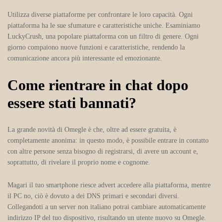
Utilizza diverse piattaforme per confrontare le loro capacità. Ogni
piattaforma ha le sue sfumature e caratteristiche uniche. Esaminiamo
LuckyCrush, una popolare piattaforma con un filtro di genere. Ogni
giorno compaiono nuove funzioni e caratteristiche, rendendo la
comunicazione ancora più interessante ed emozionante.
Come rientrare in chat dopo
essere stati bannati?
La grande novità di Omegle è che, oltre ad essere gratuita, è
completamente anonima: in questo modo, è possibile entrare in contatto
con altre persone senza bisogno di registrarsi, di avere un account e,
soprattutto, di rivelare il proprio nome e cognome.
Magari il tuo smartphone riesce advert accedere alla piattaforma, mentre
il PC no, ciò è dovuto a dei DNS primari e secondari diversi.
Collegandoti a un server non italiano potrai cambiare automaticamente
indirizzo IP del tuo dispositivo, risultando un utente nuovo su Omegle.