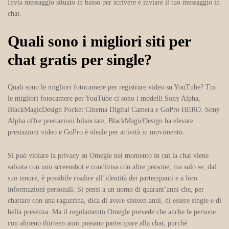
Invia messaggio situato in basso per scrivere e inviare il tuo messaggio in
chat.
Quali sono i migliori siti per
chat gratis per single?
Quali sono le migliori fotocamere per registrare video su YouTube? Tra
le migliori fotocamere per YouTube ci sono i modelli Sony Alpha,
BlackMagicDesign Pocket Cinema Digital Camera e GoPro HERO. Sony
Alpha offre prestazioni bilanciate, BlackMagicDesign ha elevate
prestazioni video e GoPro è ideale per attività in movimento.
Si può violare la privacy su Omegle nel momento in cui la chat viene
salvata con uno screenshot e condivisa con altre persone, ma solo se, dal
suo tenore, è possibile risalire all’identità dei partecipanti e a loro
informazioni personali. Si pensi a un uomo di quarant’anni che, per
chattare con una ragazzina, dica di avere sixteen anni, di essere single e di
bella presenza. Ma il regolamento Omegle prevede che anche le persone
con almeno thirteen anni possano partecipare alla chat, purché