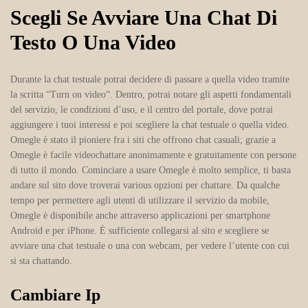
Scegli Se Avviare Una Chat Di
Testo O Una Video
Durante la chat testuale potrai decidere di passare a quella video tramite
la scritta “Turn on video“. Dentro, potrai notare gli aspetti fondamentali
del servizio, le condizioni d’uso, e il centro del portale, dove potrai
aggiungere i tuoi interessi e poi scegliere la chat testuale o quella video.
Omegle è stato il pioniere fra i siti che offrono chat casuali; grazie a
Omegle è facile videochattare anonimamente e gratuitamente con persone
di tutto il mondo. Cominciare a usare Omegle è molto semplice, ti basta
andare sul sito dove troverai various opzioni per chattare. Da qualche
tempo per permettere agli utenti di utilizzare il servizio da mobile,
Omegle è disponibile anche attraverso applicazioni per smartphone
Android e per iPhone. È sufficiente collegarsi al sito e scegliere se
avviare una chat testuale o una con webcam, per vedere l’utente con cui
si sta chattando.
Cambiare Ip