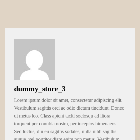
dummy_store_3
Lorem ipsum dolor sit amet, consectetur adipiscing elit.
Vestibulum sagittis orci ac odio dictum tincidunt. Donec
ut metus leo. Class aptent taciti sociosqu ad litora
torquent per conubia nostra, per inceptos himenaeos.
Sed luctus, dui eu sagittis sodales, nulla nibh sagittis
augue, vel porttitor diam enim non metus. Vestibulum