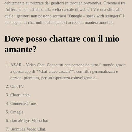
debitamente autorizzate dai genitori in through preventiva. Orientarsi tra
l’offerta e non affidarsi alla scelta casuale di web e TV è una sfida alla
quale i genitori non possono sottrarsi “Omegle – speak with strangers” è
una pagina di chat online alla quale si accede in maniera anonima.
Dove posso chattare con il mio
amante?
AZAR – Video Chat.
Connettiti con persone da tutto il mondo grazie
a questa app di **chat video casuali**, con filtri personalizzati e
opzioni premium, per un'esperienza coinvolgente e…
OmeTV.
Chatruletka.
Connected2.me.
Omegle.
ciao aMigos Videochat.
Bermuda Video Chat.