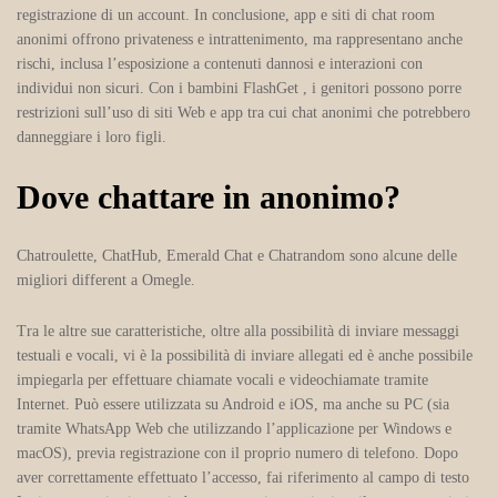
registrazione di un account. In conclusione, app e siti di chat room
anonimi offrono privateness e intrattenimento, ma rappresentano anche
rischi, inclusa l’esposizione a contenuti dannosi e interazioni con
individui non sicuri. Con i bambini FlashGet , i genitori possono porre
restrizioni sull’uso di siti Web e app tra cui chat anonimi che potrebbero
danneggiare i loro figli.
Dove chattare in anonimo?
Chatroulette, ChatHub, Emerald Chat e Chatrandom sono alcune delle
migliori different a Omegle.
Tra le altre sue caratteristiche, oltre alla possibilità di inviare messaggi
testuali e vocali, vi è la possibilità di inviare allegati ed è anche possibile
impiegarla per effettuare chiamate vocali e videochiamate tramite
Internet. Può essere utilizzata su Android e iOS, ma anche su PC (sia
tramite WhatsApp Web che utilizzando l’applicazione per Windows e
macOS), previa registrazione con il proprio numero di telefono. Dopo
aver correttamente effettuato l’accesso, fai riferimento al campo di testo