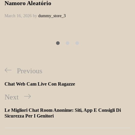
Namoro Aleatório
March 16, 2026
by
dummy_store_3
Previous
Chat Web Cam Live Con Ragazze
Next
Le Migliori Chat Room Anonime: Siti, App E Consigli Di
Sicurezza Per I Genitori