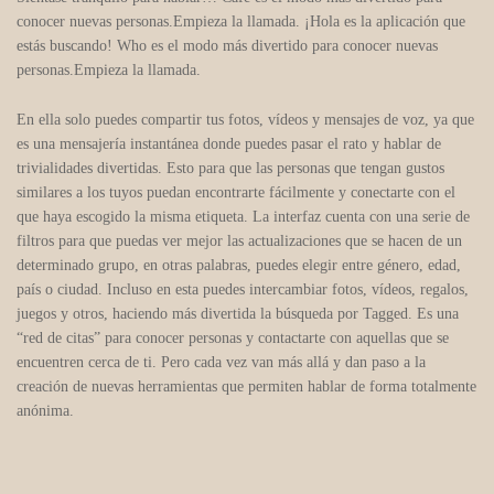
conocer nuevas personas.Empieza la llamada. ¡Hola es la aplicación que
estás buscando! Who es el modo más divertido para conocer nuevas
personas.Empieza la llamada.
En ella solo puedes compartir tus fotos, vídeos y mensajes de voz, ya que
es una mensajería instantánea donde puedes pasar el rato y hablar de
trivialidades divertidas. Esto para que las personas que tengan gustos
similares a los tuyos puedan encontrarte fácilmente y conectarte con el
que haya escogido la misma etiqueta. La interfaz cuenta con una serie de
filtros para que puedas ver mejor las actualizaciones que se hacen de un
determinado grupo, en otras palabras, puedes elegir entre género, edad,
país o ciudad. Incluso en esta puedes intercambiar fotos, vídeos, regalos,
juegos y otros, haciendo más divertida la búsqueda por Tagged. Es una
“red de citas” para conocer personas y contactarte con aquellas que se
encuentren cerca de ti. Pero cada vez van más allá y dan paso a la
creación de nuevas herramientas que permiten hablar de forma totalmente
anónima.