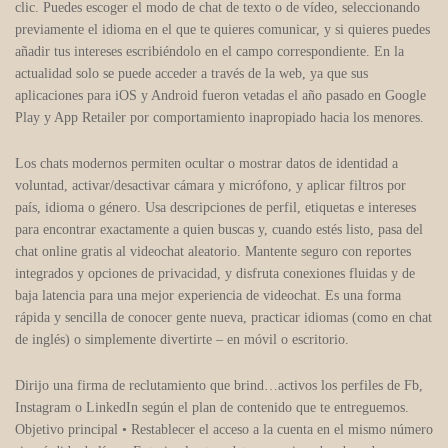
clic. Puedes escoger el modo de chat de texto o de vídeo, seleccionando
previamente el idioma en el que te quieres comunicar, y si quieres puedes
añadir tus intereses escribiéndolo en el campo correspondiente. En la
actualidad solo se puede acceder a través de la web, ya que sus
aplicaciones para iOS y Android fueron vetadas el año pasado en Google
Play y App Retailer por comportamiento inapropiado hacia los menores.
Los chats modernos permiten ocultar o mostrar datos de identidad a
voluntad, activar/desactivar cámara y micrófono, y aplicar filtros por
país, idioma o género. Usa descripciones de perfil, etiquetas e intereses
para encontrar exactamente a quien buscas y, cuando estés listo, pasa del
chat online gratis al videochat aleatorio. Mantente seguro con reportes
integrados y opciones de privacidad, y disfruta conexiones fluidas y de
baja latencia para una mejor experiencia de videochat. Es una forma
rápida y sencilla de conocer gente nueva, practicar idiomas (como en chat
de inglés) o simplemente divertirte – en móvil o escritorio.
Dirijo una firma de reclutamiento que brind…activos los perfiles de Fb,
Instagram o LinkedIn según el plan de contenido que te entreguemos.
Objetivo principal • Restablecer el acceso a la cuenta en el mismo número