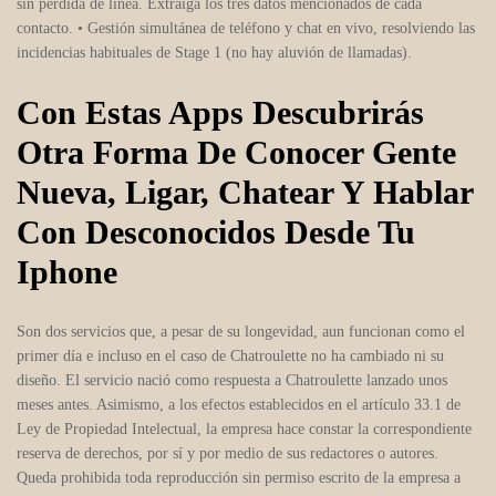
sin pérdida de línea. Extraiga los tres datos mencionados de cada
contacto. • Gestión simultánea de teléfono y chat en vivo, resolviendo las
incidencias habituales de Stage 1 (no hay aluvión de llamadas).
Con Estas Apps Descubrirás
Otra Forma De Conocer Gente
Nueva, Ligar, Chatear Y Hablar
Con Desconocidos Desde Tu
Iphone
Son dos servicios que, a pesar de su longevidad, aun funcionan como el
primer día e incluso en el caso de Chatroulette no ha cambiado ni su
diseño. El servicio nació como respuesta a Chatroulette lanzado unos
meses antes. Asimismo, a los efectos establecidos en el artículo 33.1 de
Ley de Propiedad Intelectual, la empresa hace constar la correspondiente
reserva de derechos, por sí y por medio de sus redactores o autores.
Queda prohibida toda reproducción sin permiso escrito de la empresa a