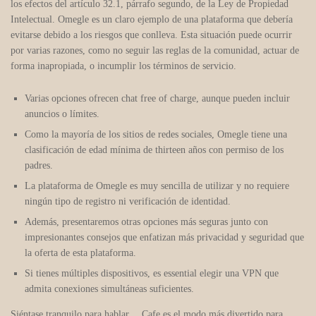
los efectos del artículo 32.1, párrafo segundo, de la Ley de Propiedad
Intelectual. Omegle es un claro ejemplo de una plataforma que debería
evitarse debido a los riesgos que conlleva. Esta situación puede ocurrir
por varias razones, como no seguir las reglas de la comunidad, actuar de
forma inapropiada, o incumplir los términos de servicio.
Varias opciones ofrecen chat free of charge, aunque pueden incluir
anuncios o límites.
Como la mayoría de los sitios de redes sociales, Omegle tiene una
clasificación de edad mínima de thirteen años con permiso de los
padres.
La plataforma de Omegle es muy sencilla de utilizar y no requiere
ningún tipo de registro ni verificación de identidad.
Además, presentaremos otras opciones más seguras junto con
impresionantes consejos que enfatizan más privacidad y seguridad que
la oferta de esta plataforma.
Si tienes múltiples dispositivos, es essential elegir una VPN que
admita conexiones simultáneas suficientes.
Siéntase tranquilo para hablar… Cafe es el modo más divertido para