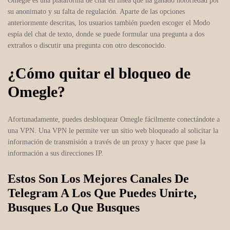
Omegle es una plataforma de chat en línea que ha ganado notoriedad por
su anonimato y su falta de regulación. Aparte de las opciones
anteriormente descritas, los usuarios también pueden escoger el Modo
espía del chat de texto, donde se puede formular una pregunta a dos
extraños o discutir una pregunta con otro desconocido.
¿Cómo quitar el bloqueo de
Omegle?
Afortunadamente, puedes desbloquear Omegle fácilmente conectándote a
una VPN. Una VPN le permite ver un sitio web bloqueado al solicitar la
información de transmisión a través de un proxy y hacer que pase la
información a sus direcciones IP.
Estos Son Los Mejores Canales De
Telegram A Los Que Puedes Unirte,
Busques Lo Que Busques