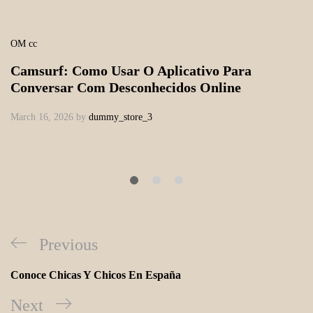
OM cc
Camsurf: Como Usar O Aplicativo Para
Conversar Com Desconhecidos Online
March 16, 2026
by
dummy_store_3
Previous
Conoce Chicas Y Chicos En España
Next