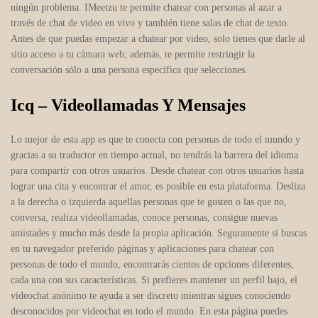
ningún problema. IMeetzu te permite chatear con personas al azar a
través de chat de video en vivo y también tiene salas de chat de texto.
Antes de que puedas empezar a chatear por video, solo tienes que darle al
sitio acceso a tu cámara web; además, te permite restringir la
conversación sólo a una persona específica que selecciones.
Icq – Videollamadas Y Mensajes
Lo mejor de esta app es que te conecta con personas de todo el mundo y
gracias a su traductor en tiempo actual, no tendrás la barrera del idioma
para compartir con otros usuarios. Desde chatear con otros usuarios hasta
lograr una cita y encontrar el amor, es posible en esta plataforma. Desliza
a la derecha o izquierda aquellas personas que te gusten o las que no,
conversa, realiza videollamadas, conoce personas, consigue nuevas
amistades y mucho más desde la propia aplicación. Seguramente si buscas
en tu navegador preferido páginas y aplicaciones para chatear con
personas de todo el mundo, encontrarás cientos de opciones diferentes,
cada una con sus características. Si prefieres mantener un perfil bajo, el
videochat anónimo te ayuda a ser discreto mientras sigues conociendo
desconocidos por videochat en todo el mundo. En esta página puedes