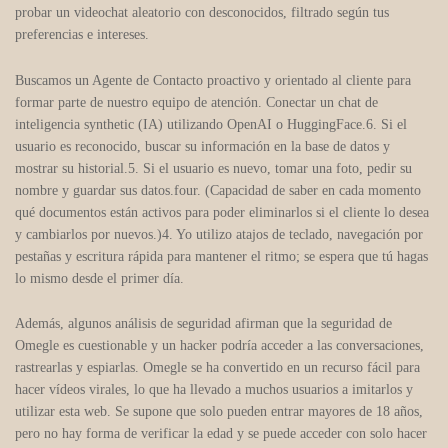
probar un videochat aleatorio con desconocidos, filtrado según tus
preferencias e intereses.
Buscamos un Agente de Contacto proactivo y orientado al cliente para
formar parte de nuestro equipo de atención. Conectar un chat de
inteligencia synthetic (IA) utilizando OpenAI o HuggingFace.6. Si el
usuario es reconocido, buscar su información en la base de datos y
mostrar su historial.5. Si el usuario es nuevo, tomar una foto, pedir su
nombre y guardar sus datos.four. (Capacidad de saber en cada momento
qué documentos están activos para poder eliminarlos si el cliente lo desea
y cambiarlos por nuevos.)4. Yo utilizo atajos de teclado, navegación por
pestañas y escritura rápida para mantener el ritmo; se espera que tú hagas
lo mismo desde el primer día.
Además, algunos análisis de seguridad afirman que la seguridad de
Omegle es cuestionable y un hacker podría acceder a las conversaciones,
rastrearlas y espiarlas. Omegle se ha convertido en un recurso fácil para
hacer vídeos virales, lo que ha llevado a muchos usuarios a imitarlos y
utilizar esta web. Se supone que solo pueden entrar mayores de 18 años,
pero no hay forma de verificar la edad y se puede acceder con solo hacer