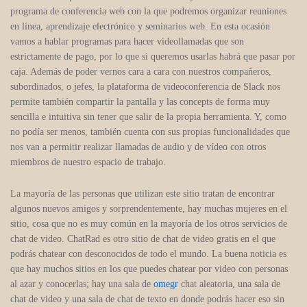
programa de conferencia web con la que podremos organizar reuniones
en línea, aprendizaje electrónico y seminarios web. En esta ocasión
vamos a hablar programas para hacer videollamadas que son
estrictamente de pago, por lo que si queremos usarlas habrá que pasar por
caja. Además de poder vernos cara a cara con nuestros compañeros,
subordinados, o jefes, la plataforma de videoconferencia de Slack nos
permite también compartir la pantalla y las concepts de forma muy
sencilla e intuitiva sin tener que salir de la propia herramienta. Y, como
no podía ser menos, también cuenta con sus propias funcionalidades que
nos van a permitir realizar llamadas de audio y de vídeo con otros
miembros de nuestro espacio de trabajo.
La mayoría de las personas que utilizan este sitio tratan de encontrar
algunos nuevos amigos y sorprendentemente, hay muchas mujeres en el
sitio, cosa que no es muy común en la mayoría de los otros servicios de
chat de video. ChatRad es otro sitio de chat de video gratis en el que
podrás chatear con desconocidos de todo el mundo. La buena noticia es
que hay muchos sitios en los que puedes chatear por video con personas
al azar y conocerlas; hay una sala de
omegr
chat aleatoria, una sala de
chat de video y una sala de chat de texto en donde podrás hacer eso sin