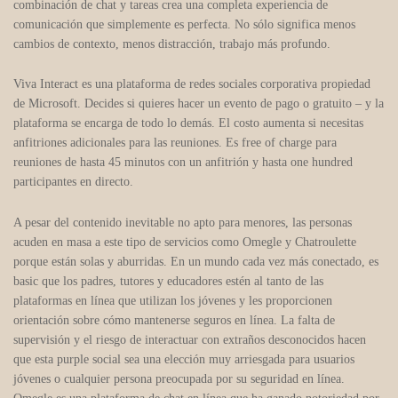
combinación de chat y tareas crea una completa experiencia de
comunicación que simplemente es perfecta. No sólo significa menos
cambios de contexto, menos distracción, trabajo más profundo.
Viva Interact es una plataforma de redes sociales corporativa propiedad
de Microsoft. Decides si quieres hacer un evento de pago o gratuito – y la
plataforma se encarga de todo lo demás. El costo aumenta si necesitas
anfitriones adicionales para las reuniones. Es free of charge para
reuniones de hasta 45 minutos con un anfitrión y hasta one hundred
participantes en directo.
A pesar del contenido inevitable no apto para menores, las personas
acuden en masa a este tipo de servicios como Omegle y Chatroulette
porque están solas y aburridas. En un mundo cada vez más conectado, es
basic que los padres, tutores y educadores estén al tanto de las
plataformas en línea que utilizan los jóvenes y les proporcionen
orientación sobre cómo mantenerse seguros en línea. La falta de
supervisión y el riesgo de interactuar con extraños desconocidos hacen
que esta purple social sea una elección muy arriesgada para usuarios
jóvenes o cualquier persona preocupada por su seguridad en línea.