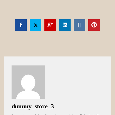
dummy_store_3