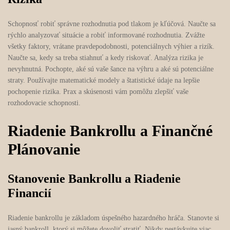
Schopnosť robiť správne rozhodnutia pod tlakom je kľúčová. Naučte sa
rýchlo analyzovať situácie a robiť informované rozhodnutia. Zvážte
všetky faktory, vrátane pravdepodobnosti, potenciálnych výhier a rizík.
Naučte sa, kedy sa treba stiahnuť a kedy riskovať. Analýza rizika je
nevyhnutná. Pochopte, aké sú vaše šance na výhru a aké sú potenciálne
straty. Používajte matematické modely a štatistické údaje na lepšie
pochopenie rizika. Prax a skúsenosti vám pomôžu zlepšiť vaše
rozhodovacie schopnosti.
Riadenie Bankrollu a Finančné
Plánovanie
Stanovenie Bankrollu a Riadenie
Financií
Riadenie bankrollu je základom úspešného hazardného hráča. Stanovte si
jasný bankroll, ktorý si môžete dovoliť stratiť. Nikdy nestávkujte viac