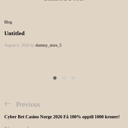
Blog
Untitled
August 6, 2026
by
dummy_store_5
Previous
Cyber Bet Casino Norge 2026 Få 100% opptil 1000 kroner!