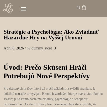
Stratégie a Psychológia: Ako Zvládnuť
Hazardné Hry na Vyššej Úrovni
April 8, 2026
/
by
dummy_store_3
Úvod: Prečo Skúsení Hráči
Potrebujú Nové Perspektívy
Pre skúsených hráčov, ktorí už prešli základmi a zvládli stratégie, je
dôležité neustále sa vyvíjať. Hranie hazardných hier je oveľa viac ako len
šťastie; je to kombinácia matematiky, psychológie a schopnosti
prispôsobiť sa. Ak ste už dlho v hre, pravdepodobne ste si všimli, že