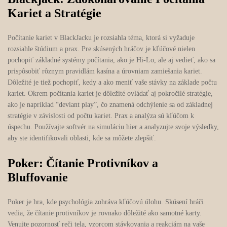
Kariet a Stratégie
Počítanie kariet v BlackJacku je rozsiahla téma, ktorá si vyžaduje
rozsiahle štúdium a prax. Pre skúsených hráčov je kľúčové nielen
pochopiť základné systémy počítania, ako je Hi-Lo, ale aj vedieť, ako sa
prispôsobiť rôznym pravidlám kasína a úrovniam zamiešania kariet.
Dôležité je tiež pochopiť, kedy a ako meniť vaše stávky na základe počtu
kariet. Okrem počítania kariet je dôležité ovládať aj pokročilé stratégie,
ako je napríklad “deviant play”, čo znamená odchýlenie sa od základnej
stratégie v závislosti od počtu kariet. Prax a analýza sú kľúčom k
úspechu. Používajte softvér na simuláciu hier a analyzujte svoje výsledky,
aby ste identifikovali oblasti, kde sa môžete zlepšiť.
Poker: Čítanie Protivníkov a
Bluffovanie
Poker je hra, kde psychológia zohráva kľúčovú úlohu. Skúsení hráči
vedia, že čítanie protivníkov je rovnako dôležité ako samotné karty.
Venujte pozornosť reči tela, vzorcom stávkovania a reakciám na vaše