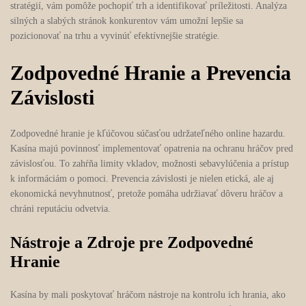
stratégií, vám pomôže pochopiť trh a identifikovať príležitosti. Analýza
silných a slabých stránok konkurentov vám umožní lepšie sa
pozicionovať na trhu a vyvinúť efektívnejšie stratégie.
Zodpovedné Hranie a Prevencia
Závislosti
Zodpovedné hranie je kľúčovou súčasťou udržateľného online hazardu.
Kasína majú povinnosť implementovať opatrenia na ochranu hráčov pred
závislosťou. To zahŕňa limity vkladov, možnosti sebavylúčenia a prístup
k informáciám o pomoci. Prevencia závislosti je nielen etická, ale aj
ekonomická nevyhnutnosť, pretože pomáha udržiavať dôveru hráčov a
chráni reputáciu odvetvia.
Nástroje a Zdroje pre Zodpovedné
Hranie
Kasína by mali poskytovať hráčom nástroje na kontrolu ich hrania, ako