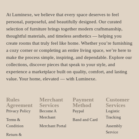
At Luminexe, we believe that every space deserves to feel
personal, purposeful, and beautifully designed. Our curated
selection of furniture brings together modern craftsmanship,
thoughtful materials, and timeless aesthetics — helping you
create rooms that truly feel like home. Whether you’re furnishing
a cozy corner or completing an entire living space, we’re here to
make the process simple, inspiring, and dependable. Explore our
collections, discover pieces that speak to your style, and
experience a marketplace built on quality, comfort, and lasting
value. Your home, elevated — with Luminexe.
Rules
Merchant
Payment
Customer
Agreement
Services
Method
Services
Privacy Policy
Become A
Paypal
Logistic
Merchant
Tracking
Terms &
Band and Card
Condition
Merchant Portal
Assembly
Service
Return &