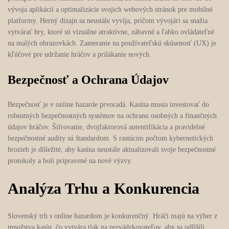
vývoja aplikácií a optimalizácie svojich webových stránok pre mobilné
platformy. Herný dizajn sa neustále vyvíja, pričom vývojári sa snažia
vytvárať hry, ktoré sú vizuálne atraktívne, zábavné a ľahko ovládateľné
na malých obrazovkách. Zameranie na používateľskú skúsenosť (UX) je
kľúčové pre udržanie hráčov a prilákanie nových.
Bezpečnosť a Ochrana Údajov
Bezpečnosť je v online hazarde prvoradá. Kasína musia investovať do
robustných bezpečnostných systémov na ochranu osobných a finančných
údajov hráčov. Šifrovanie, dvojfaktorová autentifikácia a pravidelné
bezpečnostné audity sú štandardom. S rastúcim počtom kybernetických
hrozieb je dôležité, aby kasína neustále aktualizovali svoje bezpečnostné
protokoly a boli pripravené na nové výzvy.
Analýza Trhu a Konkurencia
Slovenský trh s online hazardom je konkurenčný. Hráči majú na výber z
množstva kasín, čo vytvára tlak na prevádzkovateľov, aby sa odlíšili.