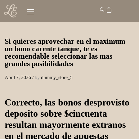
Si quieres aprovechar en el maximum
un bono carente tanque, te es
recomendable seleccionar las mas
grandes posibilidades
April 7, 2026
/
by
dummy_store_5
Correcto, las bonos desprovisto
deposito sobre $cincuenta
resultan mayormente extranos
en el mercado de apuestas