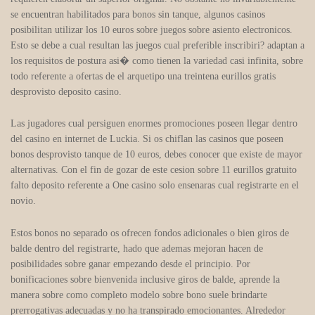
se encuentran habilitados para bonos sin tanque, algunos casinos
posibilitan utilizar los 10 euros sobre juegos sobre asiento electronicos.
Esto se debe a cual resultan las juegos cual preferible inscribiri? adaptan a
los requisitos de postura asi� como tienen la variedad casi infinita, sobre
todo referente a ofertas de el arquetipo una treintena eurillos gratis
desprovisto deposito casino.
Las jugadores cual persiguen enormes promociones poseen llegar dentro
del casino en internet de Luckia. Si os chiflan las casinos que poseen
bonos desprovisto tanque de 10 euros, debes conocer que existe de mayor
alternativas. Con el fin de gozar de este cesion sobre 11 eurillos gratuito
falto deposito referente a One casino solo ensenaras cual registrarte en el
novio.
Estos bonos no separado os ofrecen fondos adicionales o bien giros de
balde dentro del registrarte, hado que ademas mejoran hacen de
posibilidades sobre ganar empezando desde el principio. Por
bonificaciones sobre bienvenida inclusive giros de balde, aprende la
manera sobre como completo modelo sobre bono suele brindarte
prerrogativas adecuadas y no ha transpirado emocionantes. Alrededor