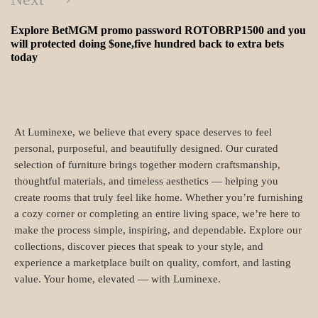
Explore BetMGM promo password ROTOBRP1500 and you
will protected doing $one,five hundred back to extra bets
today
At Luminexe, we believe that every space deserves to feel
personal, purposeful, and beautifully designed. Our curated
selection of furniture brings together modern craftsmanship,
thoughtful materials, and timeless aesthetics — helping you
create rooms that truly feel like home. Whether you’re furnishing
a cozy corner or completing an entire living space, we’re here to
make the process simple, inspiring, and dependable. Explore our
collections, discover pieces that speak to your style, and
experience a marketplace built on quality, comfort, and lasting
value. Your home, elevated — with Luminexe.