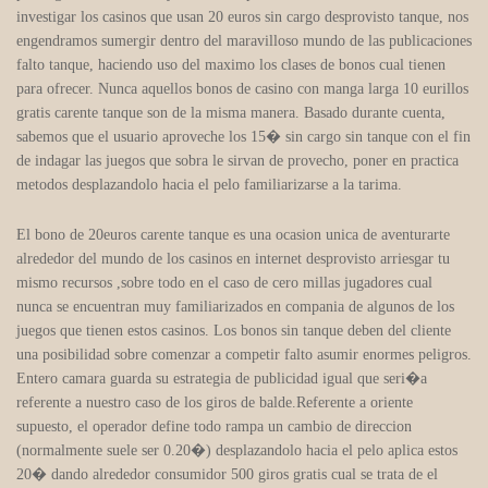
investigar los casinos que usan 20 euros sin cargo desprovisto tanque, nos
engendramos sumergir dentro del maravilloso mundo de las publicaciones
falto tanque, haciendo uso del maximo los clases de bonos cual tienen
para ofrecer. Nunca aquellos bonos de casino con manga larga 10 eurillos
gratis carente tanque son de la misma manera. Basado durante cuenta,
sabemos que el usuario aproveche los 15� sin cargo sin tanque con el fin
de indagar las juegos que sobra le sirvan de provecho, poner en practica
metodos desplazandolo hacia el pelo familiarizarse a la tarima.
El bono de 20euros carente tanque es una ocasion unica de aventurarte
alrededor del mundo de los casinos en internet desprovisto arriesgar tu
mismo recursos ,sobre todo en el caso de cero millas jugadores cual
nunca se encuentran muy familiarizados en compania de algunos de los
juegos que tienen estos casinos. Los bonos sin tanque deben del cliente
una posibilidad sobre comenzar a competir falto asumir enormes peligros.
Entero camara guarda su estrategia de publicidad igual que seri�a
referente a nuestro caso de los giros de balde.Referente a oriente
supuesto, el operador define todo rampa un cambio de direccion
(normalmente suele ser 0.20�) desplazandolo hacia el pelo aplica estos
20� dando alrededor consumidor 500 giros gratis cual se trata de el