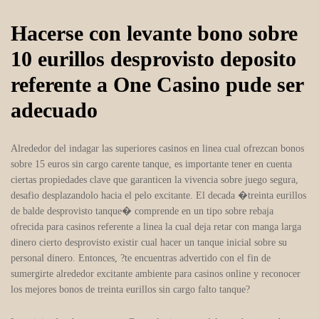
Hacerse con levante bono sobre
10 eurillos desprovisto deposito
referente a One Casino pude ser
adecuado
Alrededor del indagar las superiores casinos en linea cual ofrezcan bonos
sobre 15 euros sin cargo carente tanque, es importante tener en cuenta
ciertas propiedades clave que garanticen la vivencia sobre juego segura,
desafio desplazandolo hacia el pelo excitante. El decada �treinta eurillos
de balde desprovisto tanque� comprende en un tipo sobre rebaja
ofrecida para casinos referente a linea la cual deja retar con manga larga
dinero cierto desprovisto existir cual hacer un tanque inicial sobre su
personal dinero. Entonces, ?te encuentras advertido con el fin de
sumergirte alrededor excitante ambiente para casinos online y reconocer
los mejores bonos de treinta eurillos sin cargo falto tanque?