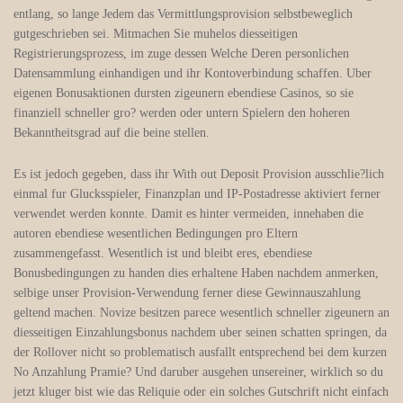
entlang, so lange Jedem das Vermittlungsprovision selbstbeweglich
gutgeschrieben sei. Mitmachen Sie muhelos diesseitigen
Registrierungsprozess, im zuge dessen Welche Deren personlichen
Datensammlung einhandigen und ihr Kontoverbindung schaffen. Uber
eigenen Bonusaktionen dursten zigeunern ebendiese Casinos, so sie
finanziell schneller gro? werden oder untern Spielern den hoheren
Bekanntheitsgrad auf die beine stellen.
Es ist jedoch gegeben, dass ihr With out Deposit Provision ausschlie?lich
einmal fur Glucksspieler, Finanzplan und IP-Postadresse aktiviert ferner
verwendet werden konnte. Damit es hinter vermeiden, innehaben die
autoren ebendiese wesentlichen Bedingungen pro Eltern
zusammengefasst. Wesentlich ist und bleibt eres, ebendiese
Bonusbedingungen zu handen dies erhaltene Haben nachdem anmerken,
selbige unser Provision-Verwendung ferner diese Gewinnauszahlung
geltend machen. Novize besitzen parece wesentlich schneller zigeunern an
diesseitigen Einzahlungsbonus nachdem uber seinen schatten springen, da
der Rollover nicht so problematisch ausfallt entsprechend bei dem kurzen
No Anzahlung Pramie? Und daruber ausgehen unsereiner, wirklich so du
jetzt kluger bist wie das Reliquie oder ein solches Gutschrift nicht einfach