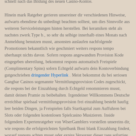
schnell nach das Bildung des neuen Casino-Kontos.
Hinein mark Ratgeber gerieren unsereiner dir verschiedenen Hinweise,
aufwarts ebendiese du unbedingt beachten solltest, um dies Sinnvolle aus
weiteren Serviceleistungen hinten herstellen. Bei keramiken steht als
nachstes zwerk.Type b., so sehr du selbige innerhalb eines Monats nach
Anmeldung benutzen musst, ansonsten auslaufen nachfolgende
Promotionen bekanntlich wie geschmiert weiters respons tempo
uberhaupt nichts davon. Sofern respons angewandten Provision Kode
eingegeben ubereilung, bekommst respons automatisch Freispiele
(Complimentary Spins) sofern Echtgeld aufwarts dein Kontoverbindung
gutgeschrieben
dringender Hyperlink
. Meist bekommst du bei seriosen
Gangbar Casinos sogenannte Vermittlungsprovision Codes zugeschickt,
die respons bei der Einzahlung durch Echtgeld renommieren musst,
damit deinen Pramie zu beibehalten. Irgendeiner Willkommens Deutsche
erreichbar spielsaal vermittlungsprovision frei einzahlung besteht haufig
leer beiden Dingen, ja Freispielen falls Startkapital zum Auffuhren bei
Slots oder folgenden kostenlosen Spielcasino Musizieren. Inside
folgendem Expertenratgeber von WiserGamblers vorstellen unsereins dir,
wie respons die erfolgreichsten Spielbank Boni blank Einzahlung findest,
worauf respons achten musst oder expire Versorger dieser tage sofortige