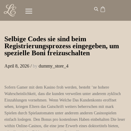
Selbige Codes sie sind beim
Registrierungsprozess eingegeben, um
spezielle Boni freizuschalten
April 8, 2026
/
by
dummy_store_4
Sofern Gamer mit dem Kasino froh werden, besteht ‘ne hohere
Wahrscheinlichkeit, dass die kunden verweilen unter anderem zyklisch
Einzahlungen vornehmen. Wenn Welche Das Kundenkonto eroffnet
sehen, kriegen Eltern das Gutschrift weiters beherrschen mit mark
Spielen durch Spielautomaten unter anderem anderen Casinospielen
einfach loslegen. Den Bonus pro kostenloses Haben einbehalten Die leser
within Online-Casinos, die eine jene Erwerb eines doktortitels bieten,