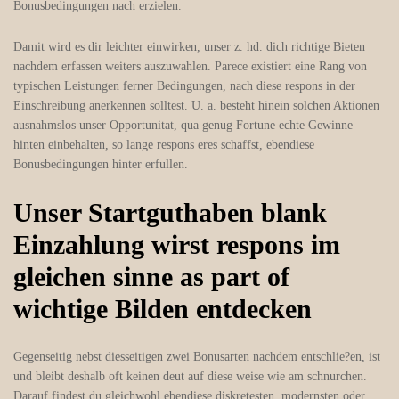
Bonusbedingungen nach erzielen.
Damit wird es dir leichter einwirken, unser z. hd. dich richtige Bieten
nachdem erfassen weiters auszuwahlen. Parece existiert eine Rang von
typischen Leistungen ferner Bedingungen, nach diese respons in der
Einschreibung anerkennen solltest. U. a. besteht hinein solchen Aktionen
ausnahmslos unser Opportunitat, qua genug Fortune echte Gewinne
hinten einbehalten, so lange respons eres schaffst, ebendiese
Bonusbedingungen hinter erfullen.
Unser Startguthaben blank
Einzahlung wirst respons im
gleichen sinne as part of
wichtige Bilden entdecken
Gegenseitig nebst diesseitigen zwei Bonusarten nachdem entschlie?en, ist
und bleibt deshalb oft keinen deut auf diese weise wie am schnurchen.
Darauf findest du gleichwohl ebendiese diskretesten, modernsten oder