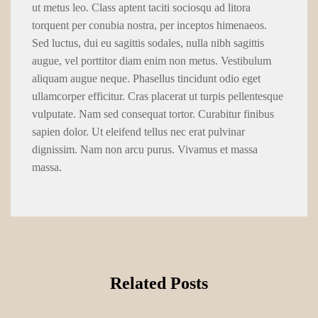
ut metus leo. Class aptent taciti sociosqu ad litora
torquent per conubia nostra, per inceptos himenaeos.
Sed luctus, dui eu sagittis sodales, nulla nibh sagittis
augue, vel porttitor diam enim non metus. Vestibulum
aliquam augue neque. Phasellus tincidunt odio eget
ullamcorper efficitur. Cras placerat ut turpis pellentesque
vulputate. Nam sed consequat tortor. Curabitur finibus
sapien dolor. Ut eleifend tellus nec erat pulvinar
dignissim. Nam non arcu purus. Vivamus et massa
massa.
Related Posts