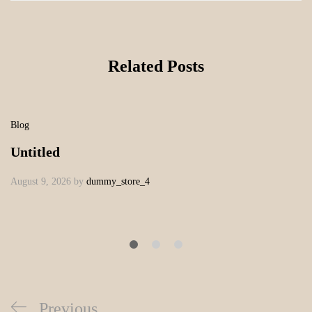
Related Posts
Blog
Untitled
August 9, 2026
by
dummy_store_4
Previous