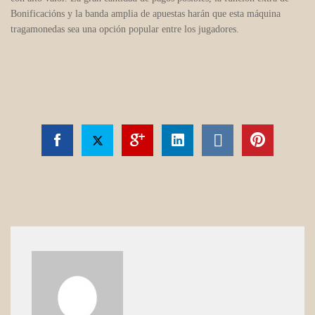
Bonificacións y la banda amplia de apuestas harán que esta máquina
tragamonedas sea una opción popular entre los jugadores.