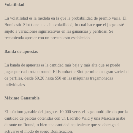
Volatilidad
La volatilidad es la medida en la que la probabilidad de premio varía. El
Bombastic Slot tiene una alta volatilidad, lo cual hace que el juego esté
sujeto a variaciones significativas en las ganancias y pérdidas. Se
recomienda apostar con un presupuesto establecido.
Banda de apuestas
La banda de apuestas es la cantidad más baja y más alta que se puede
jugar por cada rota o round. El Bombastic Slot permite una gran variedad
de perfiles, desde $0,20 hasta $50 en las máquinas tragamonedas
individuales.
Máximo Ganarable
El máximo ganable del juego es 10.000 veces el pago multiplicado por la
cantidad de pelotas obtenidas con un Ladrillo Wild y una Máscara árabe
durante un Round, o bien una cantidad equivalente que se obtenga al
activarse el modo de juego Bonificación.