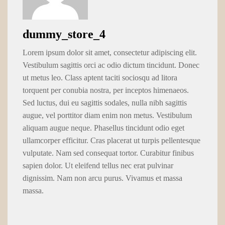
dummy_store_4
Lorem ipsum dolor sit amet, consectetur adipiscing elit.
Vestibulum sagittis orci ac odio dictum tincidunt. Donec
ut metus leo. Class aptent taciti sociosqu ad litora
torquent per conubia nostra, per inceptos himenaeos.
Sed luctus, dui eu sagittis sodales, nulla nibh sagittis
augue, vel porttitor diam enim non metus. Vestibulum
aliquam augue neque. Phasellus tincidunt odio eget
ullamcorper efficitur. Cras placerat ut turpis pellentesque
vulputate. Nam sed consequat tortor. Curabitur finibus
sapien dolor. Ut eleifend tellus nec erat pulvinar
dignissim. Nam non arcu purus. Vivamus et massa
massa.