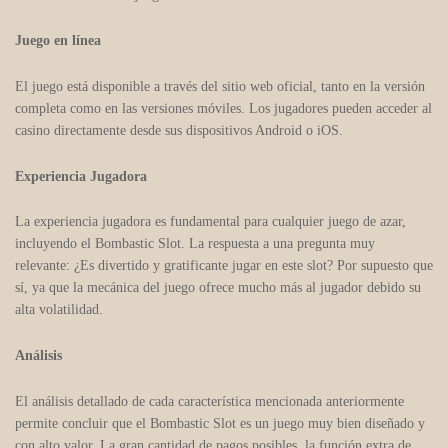
Juego en línea
El juego está disponible a través del sitio web oficial, tanto en la versión
completa como en las versiones móviles. Los jugadores pueden acceder al
casino directamente desde sus dispositivos Android o iOS.
Experiencia Jugadora
La experiencia jugadora es fundamental para cualquier juego de azar,
incluyendo el Bombastic Slot. La respuesta a una pregunta muy
relevante: ¿Es divertido y gratificante jugar en este slot? Por supuesto que
sí, ya que la mecánica del juego ofrece mucho más al jugador debido su
alta volatilidad.
Análisis
El análisis detallado de cada característica mencionada anteriormente
permite concluir que el Bombastic Slot es un juego muy bien diseñado y
con alto valor. La gran cantidad de pagos posibles, la función extra de