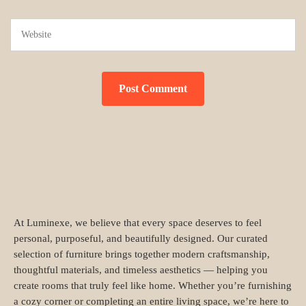
At Luminexe, we believe that every space deserves to feel
personal, purposeful, and beautifully designed. Our curated
selection of furniture brings together modern craftsmanship,
thoughtful materials, and timeless aesthetics — helping you
create rooms that truly feel like home. Whether you’re furnishing
a cozy corner or completing an entire living space, we’re here to