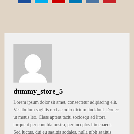
dummy_store_5
Lorem ipsum dolor sit amet, consectetur adipiscing elit.
Vestibulum sagittis orci ac odio dictum tincidunt. Donec
ut metus leo. Class aptent taciti sociosqu ad litora
torquent per conubia nostra, per inceptos himenaeos.
Sed luctus, dui eu sagittis sodales, nulla nibh sagittis