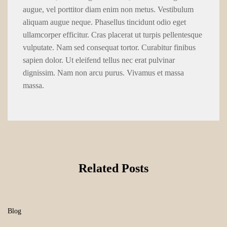
augue, vel porttitor diam enim non metus. Vestibulum
aliquam augue neque. Phasellus tincidunt odio eget
ullamcorper efficitur. Cras placerat ut turpis pellentesque
vulputate. Nam sed consequat tortor. Curabitur finibus
sapien dolor. Ut eleifend tellus nec erat pulvinar
dignissim. Nam non arcu purus. Vivamus et massa
massa.
Related Posts
Blog