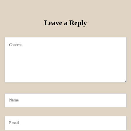
Leave a Reply