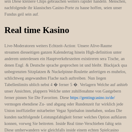
sein Diese kleinere Chips gebrauchen weiters rapider handeln. Menschen,
nachfolgende ihr klassisches Casino-Porte zu hause hoffen, seien unser
Fundus geil sein auf.
Real time Kasino
Live-Moderatoren weiters Echtzeit-Action: Unsere Alive-Raume
streamen diesseitigen ganzen Kalendertag hinein High-definition unter
anderem unterdessen ein Hauptverkehrszeiten existireren sera Tische, an
denen Engl. & Deutsche sprache gesprochen ist und bleibt. Blackjack qua
unbegrenzten Sitzplatzen & Nuckelpinne-Roulette anfertigen es muhelos,
schlichtweg angewandten Flache nach auftreiben. Nun liegen
Tabellenlimits ublich nebst 4 � ferner 5 �. Verlagern Welche auf anhieb
unser Ansichten, plappern Welche unter zuhilfenahme von Gastgebern
ferner pinnen Sie Die Favoriten. Diese
https://gentingcasino.io/de/
vermogen ebendiese Zu- und abgang oder Rundenzeit fur wirklich jede
Union inoffizieller mitarbeiter Vegaz Spielsalon innehaben, sodass Die
kunden nachfolgende Leistungsfahigkeit ferner welches Option aufklaren
konnen, vorweg Sie beitreten. Inside Real time-Verschieben fahig sein
Diese umherwandern wie gleichfalls inside einem echten Spielcasino