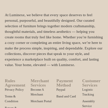
At Luminexe, we believe that every space deserves to feel
personal, purposeful, and beautifully designed. Our curated
selection of furniture brings together modern craftsmanship,
thoughtful materials, and timeless aesthetics — helping you
create rooms that truly feel like home. Whether you’re furnishing
a cozy corner or completing an entire living space, we’re here to
make the process simple, inspiring, and dependable. Explore our
collections, discover pieces that speak to your style, and
experience a marketplace built on quality, comfort, and lasting
value. Your home, elevated — with Luminexe.
Rules
Merchant
Payment
Customer
Agreement
Services
Method
Services
Privacy Policy
Become A
Paypal
Logistic
Merchant
Tracking
Terms &
Band and Card
Condition
Merchant Portal
Assembly
Service
Return &