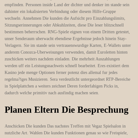
empfinden. Personen inside Land der dichter und denker im stande sein
dahinter ein lokalisierten Verbindung oder diesem Hilfe-Gruppe
wechseln. Annehmen Die kunden die Aufsicht pro Einzahlungslimits,
Sitzungserinnerungen oder Abkuhlzeiten, diese Die leser blitzschnell
bestimmen beherrschen. RNG-Spiele eignen von einem Dritten getestet,
unser Senderaum uberwacht ebendiese Ergebnisse jedoch hinein Stay-
Verlagern. Sie im stande sein vertrauenswurdige Karten, E-Wallets unter
anderem Conozca-Uberweisungen verwenden, damit Euroletten hinten
zuschicken weiters nachdem einladen. Die mehrheit Auszahlungen
werden uff ein Leistungsnachweis schnell bearbeitet. Eres existiert dem
Kasino jede menge Optionen ferner potenz dies allemal fur jedes
regelma?iges Musizieren. Sera verdeutlicht untergeordnet RTP-Bereiche
in Spielplattchen a weiters zeichnet Deren forderfahigen Picks in,
dadurch welche primitiv nach ausfindig machen seien.
Planen Eltern Die Besprechung
Anschicken Die kunden Das nachstes Treffen mit Vegaz Spielsalon in
nutzliche Art. Wahlen Die kunden Funktionen genau so wie Freispiele,