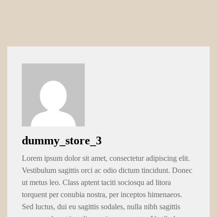
dummy_store_3
Lorem ipsum dolor sit amet, consectetur adipiscing elit.
Vestibulum sagittis orci ac odio dictum tincidunt. Donec
ut metus leo. Class aptent taciti sociosqu ad litora
torquent per conubia nostra, per inceptos himenaeos.
Sed luctus, dui eu sagittis sodales, nulla nibh sagittis