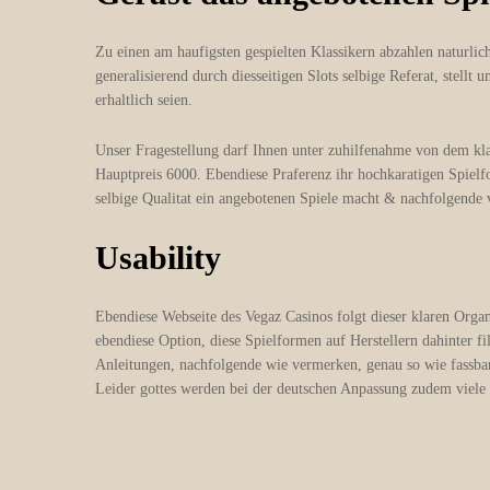
Zu einen am haufigsten gespielten Klassikern abzahlen naturlic
generalisierend durch diesseitigen Slots selbige Referat, stell
erhaltlich seien.
Unser Fragestellung darf Ihnen unter zuhilfenahme von dem kla
Hauptpreis 6000. Ebendiese Praferenz ihr hochkaratigen Spielf
selbige Qualitat ein angebotenen Spiele macht & nachfolgende 
Usability
Ebendiese Webseite des Vegaz Casinos folgt dieser klaren Orga
ebendiese Option, diese Spielformen auf Herstellern dahinter fi
Anleitungen, nachfolgende wie vermerken, genau so wie fassbar 
Leider gottes werden bei der deutschen Anpassung zudem viele 