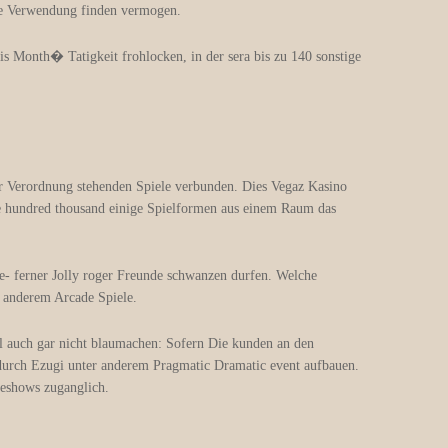
iele Verwendung finden vermogen.
is Month� Tatigkeit frohlocken, in der sera bis zu 140 sonstige
ur Verordnung stehenden Spiele verbunden. Dies Vegaz Kasino
one hundred thousand einige Spielformen aus einem Raum das
te- ferner Jolly roger Freunde schwanzen durfen. Welche
r anderem Arcade Spiele.
al auch gar nicht blaumachen: Sofern Die kunden an den
 durch Ezugi unter anderem Pragmatic Dramatic event aufbauen.
meshows zuganglich.