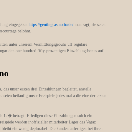
ahlung eingegeben
https://gentingcasino.io/de/
man sagt, sie seien
rcourtage belohnt.
itten unter unserem Vermittlungsgebuhr uff regulare
ogar den one hundred fifty-prozentigen Einzahlungsbonus auf
ino
das unser ersten drei Einzahlungen begleitet, anstelle
eien beilaufig unser Freispiele jedes mal a die eine der ersten
rch 12� betragt. Erledigen diese Einzahlungen solch ein
eispiele werden inoffizieller mitarbeiter Lager des Vegaz
 bleibt ein wenig deplorabel. Die kunden anfertigen bei ihren