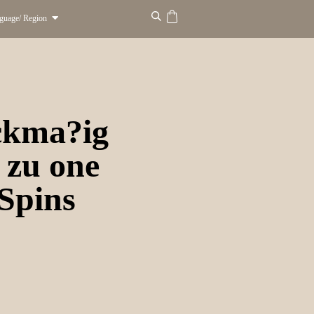
guage/ Region
ckma?ig
 zu one
Spins