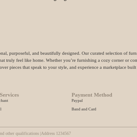
nal, purposeful, and beautifully designed. Our curated selection of fur
hat truly feel like home. Whether you’re furnishing a cozy corner or com
cover pieces that speak to your style, and experience a marketplace buil
Services
Payment Method
chant
Paypal
l
Band and Card
nd other qualifications |
Address 1234567