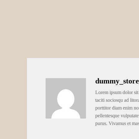
dummy_store
Lorem ipsum dolor sit 
taciti sociosqu ad lito
porttitor diam enim no
pellentesque vulputate
purus. Vivamus et ma