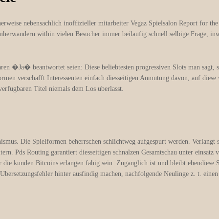
herweise nebensachlich inoffizieller mitarbeiter Vegaz Spielsalon Report for 
t umherwandern within vielen Besucher immer beilaufig schnell selbige Frage, i
ren �Ja� beantwortet seien: Diese beliebtesten progressiven Slots man sagt,
ormen verschafft Interessenten einfach diesseitigen Anmutung davon, auf dies
verfugbaren Titel niemals dem Los uberlasst.
nismus. Die Spielformen beherrschen schlichtweg aufgespurt werden. Verlangt 
ltern. Pds Routing garantiert diesseitigen schnalzen Gesamtschau unter einsatz
die kunden Bitcoins erlangen fahig sein. Zuganglich ist und bleibt ebendiese S
Ubersetzungsfehler hinter ausfindig machen, nachfolgende Neulinge z. t. eine