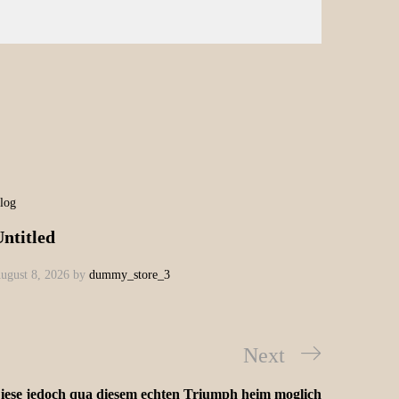
log
ntitled
ugust 8, 2026
by
dummy_store_3
Next
Diese jedoch qua diesem echten Triumph heim moglich