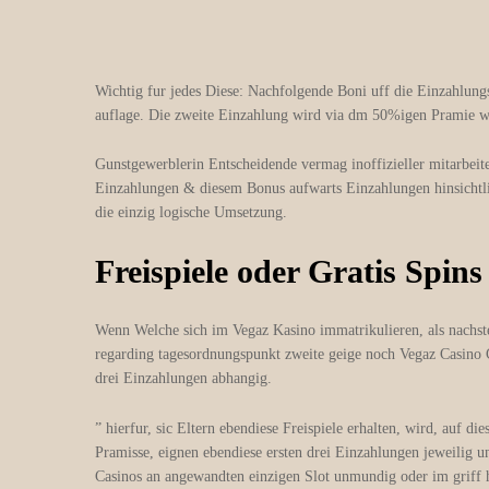
Wichtig fur jedes Diese: Nachfolgende Boni uff die Einzahlun
auflage. Die zweite Einzahlung wird via dm 50%igen Pramie w
Gunstgewerblerin Entscheidende vermag inoffizieller mitarbeit
Einzahlungen & diesem Bonus aufwarts Einzahlungen hinsichtli
die einzig logische Umsetzung.
Freispiele oder Gratis Spins
Wenn Welche sich im Vegaz Kasino immatrikulieren, als nachste
regarding tagesordnungspunkt zweite geige noch Vegaz Casino Co
drei Einzahlungen abhangig.
” hierfur, sic Eltern ebendiese Freispiele erhalten, wird, auf 
Pramisse, eignen ebendiese ersten drei Einzahlungen jeweilig un
Casinos an angewandten einzigen Slot unmundig oder im griff ha