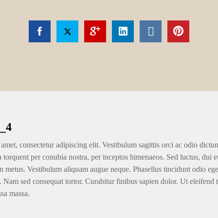
_4
amet, consectetur adipiscing elit. Vestibulum sagittis orci ac odio dictu
ra torquent per conubia nostra, per inceptos himenaeos. Sed luctus, dui eu
n metus. Vestibulum aliquam augue neque. Phasellus tincidunt odio eget u
. Nam sed consequat tortor. Curabitur finibus sapien dolor. Ut eleifend 
ssa massa.