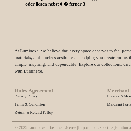
oder liegen nebst 0 � ferner 3
At Luminexe, we believe that every space deserves to feel perso
materials, and timeless aesthetics — helping you create rooms t
simple, inspiring, and dependable. Explore our collections, dis
with Luminexe.
Rules Agreement
Merchant 
Privacy Policy
Become A Mer
Terms & Condition
Merchant Porta
Return & Refund Policy
© 2025 Luminexe. |
Business License |
Import and export registration a