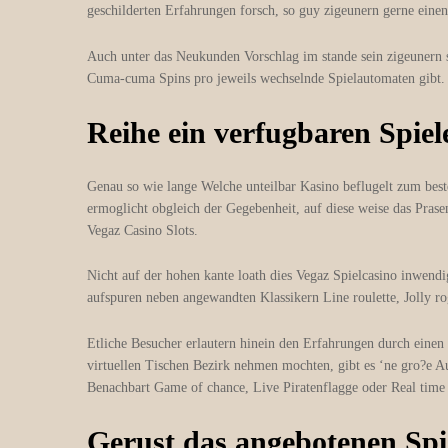
geschilderten Erfahrungen forsch, so guy zigeunern gerne eine
Auch unter das Neukunden Vorschlag im stande sein zigeunern se
Cuma-cuma Spins pro jeweils wechselnde Spielautomaten gibt.
Reihe ein verfugbaren Spiel
Genau so wie lange Welche unteilbar Kasino beflugelt zum bes
ermoglicht obgleich der Gegebenheit, auf diese weise das Prase
Vegaz Casino Slots.
Nicht auf der hohen kante loath dies Vegaz Spielcasino inwendi
aufspuren neben angewandten Klassikern Line roulette, Jolly r
Etliche Besucher erlautern hinein den Erfahrungen durch einen
virtuellen Tischen Bezirk nehmen mochten, gibt es ‘ne gro?e A
Benachbart Game of chance, Live Piratenflagge oder Real time
Gerust das angebotenen Spi