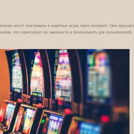
гроки могут участвовать в азартных играх через интернет. Они предлаг
зиям, что гарантирует их законность и безопасность для пользователей