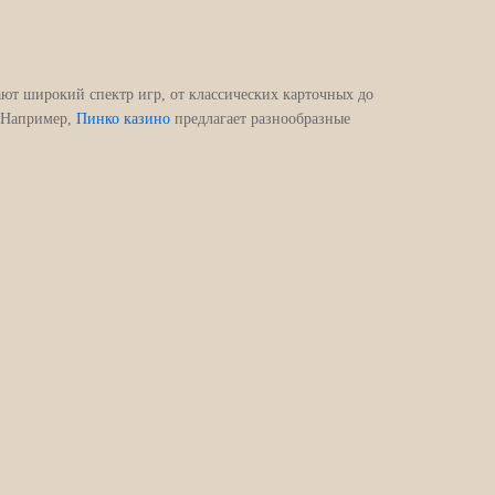
ают широкий спектр игр, от классических карточных до
. Например,
Пинко казино
предлагает разнообразные