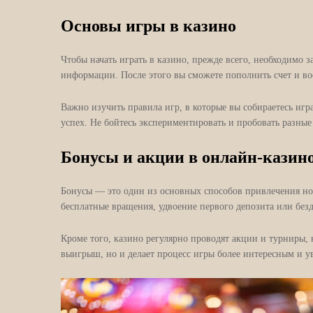
Основы игры в казино
Чтобы начать играть в казино, прежде всего, необходимо 
информации. После этого вы сможете пополнить счет и во
Важно изучить правила игр, в которые вы собираетесь игр
успех. Не бойтесь экспериментировать и пробовать разные 
Бонусы и акции в онлайн-казин
Бонусы — это один из основных способов привлечения но
бесплатные вращения, удвоение первого депозита или без
Кроме того, казино регулярно проводят акции и турниры,
выигрыш, но и делает процесс игры более интересным и у