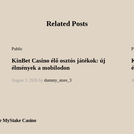
Related Posts
Public
P
KinBet Casino élő osztós játékok: új
K
élmények a mobilodon
August 3, 2026
by
dummy_store_3
A
me MyStake Casino