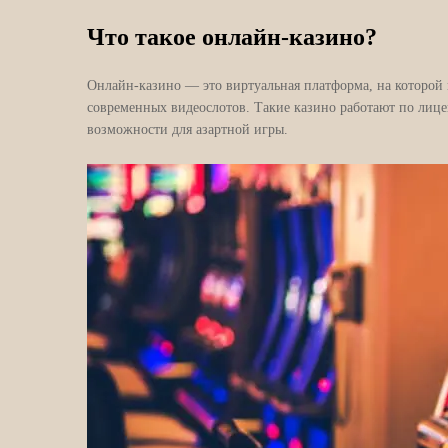
Что такое онлайн-казино?
Онлайн-казино — это виртуальная платформа, на которой и
современных видеослотов. Такие казино работают по лицен
возможности для азартной игры.