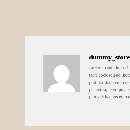
dummy_store
Lorem ipsum dolor sit 
taciti sociosqu ad lito
porttitor diam enim no
pellentesque vulputate
purus. Vivamus et ma