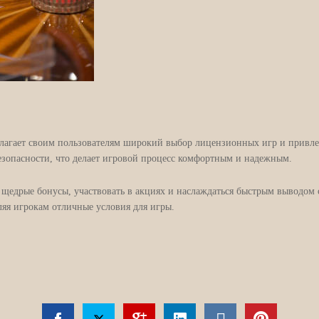
длагает своим пользователям широкий выбор лицензионных игр и привл
зопасности, что делает игровой процесс комфортным и надежным.
 щедрые бонусы, участвовать в акциях и наслаждаться быстрым выводом
ляя игрокам отличные условия для игры.