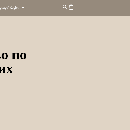
guage/ Region
о по
их