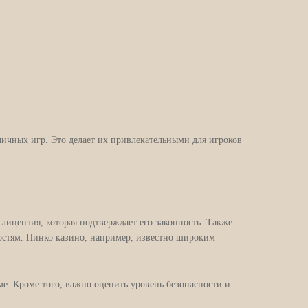
личных игр. Это делает их привлекательными для игроков
лицензия, которая подтверждает его законность. Также
остям. Пинко казино, например, известно широким
е. Кроме того, важно оценить уровень безопасности и