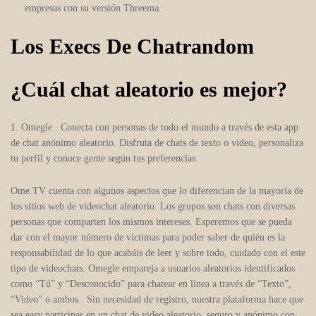
empresas con su versión Threema.
Los Execs De Chatrandom
¿Cuál chat aleatorio es mejor?
1. Omegle . Conecta con personas de todo el mundo a través de esta app
de chat anónimo aleatorio. Disfruta de chats de texto o video, personaliza
tu perfil y conoce gente según tus preferencias.
Ome.TV cuenta con algunos aspectos que lo diferencian de la mayoría de
los sitios web de videochat aleatorio. Los grupos son chats con diversas
personas que comparten los mismos intereses. Esperemos que se pueda
dar con el mayor número de víctimas para poder saber de quién es la
responsabilidad de lo que acabáis de leer y sobre todo, cuidado con el este
tipo de videochats. Omegle empareja a usuarios aleatorios identificados
como “Tú” y “Desconocido” para chatear en línea a través de “Texto”,
“Video” o ambos . Sin necesidad de registro, nuestra plataforma hace que
sea easy participar en un chat de video aleatorio, seguro y anónimo con