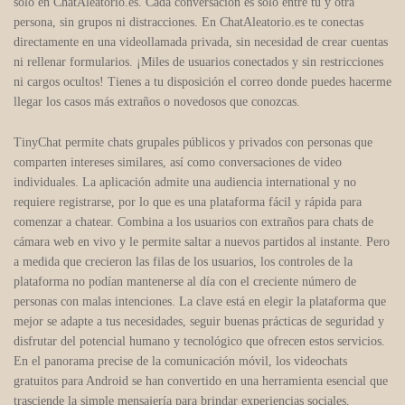
solo en ChatAleatorio.es. Cada conversación es solo entre tú y otra
persona, sin grupos ni distracciones. En ChatAleatorio.es te conectas
directamente en una videollamada privada, sin necesidad de crear cuentas
ni rellenar formularios. ¡Miles de usuarios conectados y sin restricciones
ni cargos ocultos! Tienes a tu disposición el correo donde puedes hacerme
llegar los casos más extraños o novedosos que conozcas.
TinyChat permite chats grupales públicos y privados con personas que
comparten intereses similares, así como conversaciones de video
individuales. La aplicación admite una audiencia international y no
requiere registrarse, por lo que es una plataforma fácil y rápida para
comenzar a chatear. Combina a los usuarios con extraños para chats de
cámara web en vivo y le permite saltar a nuevos partidos al instante. Pero
a medida que crecieron las filas de los usuarios, los controles de la
plataforma no podían mantenerse al día con el creciente número de
personas con malas intenciones. La clave está en elegir la plataforma que
mejor se adapte a tus necesidades, seguir buenas prácticas de seguridad y
disfrutar del potencial humano y tecnológico que ofrecen estos servicios.
En el panorama precise de la comunicación móvil, los videochats
gratuitos para Android se han convertido en una herramienta esencial que
trasciende la simple mensajería para brindar experiencias sociales,