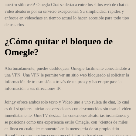
nuestro sitio web! Omegla Chat se destaca entre los sitios web de chat de
vídeo aleatorio por su servicio excepcional. Su simplicidad, rapidez y
enfoque en videochats en tiempo actual lo hacen accesible para todo tipo
de usuarios.
¿Cómo quitar el bloqueo de
Omegle?
Afortunadamente, puedes desbloquear Omegle fácilmente conectándote a
una VPN. Una VPN le permite ver un sitio web bloqueado al solicitar la
información de transmisión a través de un proxy y hacer que pase la
información a sus direcciones IP.
Joingy ofrece ambos solo texto y Vídeo uno a uno ruleta de chat, lo cual
es útil si quieres iniciar conversaciones con desconocidos sin usar el video
inmediatamente. OmeTV destaca las conexiones aleatorias instantáneas y
se posiciona como una experiencia estilo Omegle, con “cientos de miles
en línea en cualquier momento” en la mensajería de su propio sitio.
AnonCam se promociona como una plataforma basada en navegador para