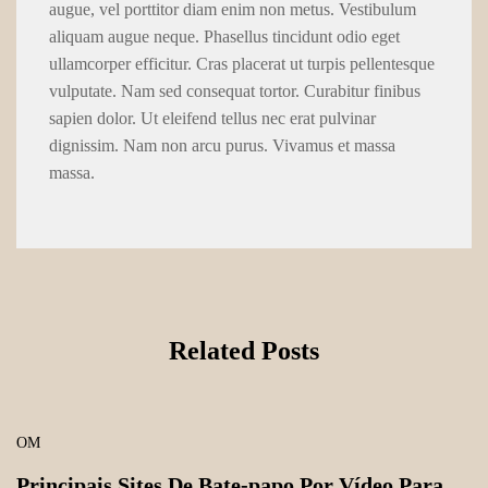
augue, vel porttitor diam enim non metus. Vestibulum
aliquam augue neque. Phasellus tincidunt odio eget
ullamcorper efficitur. Cras placerat ut turpis pellentesque
vulputate. Nam sed consequat tortor. Curabitur finibus
sapien dolor. Ut eleifend tellus nec erat pulvinar
dignissim. Nam non arcu purus. Vivamus et massa
massa.
Related Posts
OM
Principais Sites De Bate-papo Por Vídeo Para