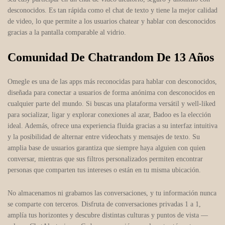
desconocidos. Es tan rápida como el chat de texto y tiene la mejor calidad
de video, lo que permite a los usuarios chatear y hablar con desconocidos
gracias a la pantalla comparable al vidrio.
Comunidad De Chatrandom De 13 Años
Omegle es una de las apps más reconocidas para hablar con desconocidos,
diseñada para conectar a usuarios de forma anónima con desconocidos en
cualquier parte del mundo. Si buscas una plataforma versátil y well-liked
para socializar, ligar y explorar conexiones al azar, Badoo es la elección
ideal. Además, ofrece una experiencia fluida gracias a su interfaz intuitiva
y la posibilidad de alternar entre videochats y mensajes de texto. Su
amplia base de usuarios garantiza que siempre haya alguien con quien
conversar, mientras que sus filtros personalizados permiten encontrar
personas que comparten tus intereses o están en tu misma ubicación.
No almacenamos ni grabamos las conversaciones, y tu información nunca
se comparte con terceros. Disfruta de conversaciones privadas 1 a 1,
amplía tus horizontes y descubre distintas culturas y puntos de vista —