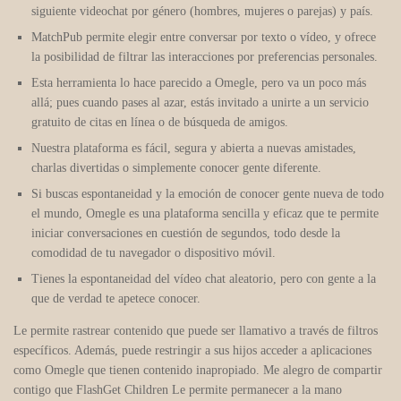
siguiente videochat por género (hombres, mujeres o parejas) y país.
MatchPub permite elegir entre conversar por texto o vídeo, y ofrece
la posibilidad de filtrar las interacciones por preferencias personales.
Esta herramienta lo hace parecido a Omegle, pero va un poco más
allá; pues cuando pases al azar, estás invitado a unirte a un servicio
gratuito de citas en línea o de búsqueda de amigos.
Nuestra plataforma es fácil, segura y abierta a nuevas amistades,
charlas divertidas o simplemente conocer gente diferente.
Si buscas espontaneidad y la emoción de conocer gente nueva de todo
el mundo, Omegle es una plataforma sencilla y eficaz que te permite
iniciar conversaciones en cuestión de segundos, todo desde la
comodidad de tu navegador o dispositivo móvil.
Tienes la espontaneidad del vídeo chat aleatorio, pero con gente a la
que de verdad te apetece conocer.
Le permite rastrear contenido que puede ser llamativo a través de filtros
específicos. Además, puede restringir a sus hijos acceder a aplicaciones
como Omegle que tienen contenido inapropiado. Me alegro de compartir
contigo que FlashGet Children Le permite permanecer a la mano