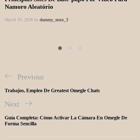
Namoro Aleatório
March 16, 2026
by
dummy_store_3
Previous
Trabajos, Empleo De Greatest Omegle Chats
Next
Guía Completa: Cómo Activar La Cámara En Omegle De
Forma Sencilla