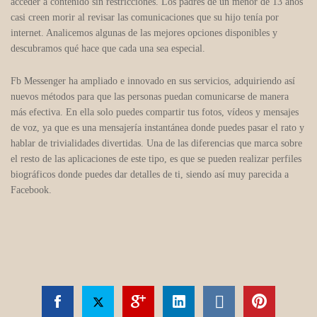
acceder a contenido sin restricciones. Los padres de un menor de 13 años
casi creen morir al revisar las comunicaciones que su hijo tenía por
internet. Analicemos algunas de las mejores opciones disponibles y
descubramos qué hace que cada una sea especial.
Fb Messenger ha ampliado e innovado en sus servicios, adquiriendo así
nuevos métodos para que las personas puedan comunicarse de manera
más efectiva. En ella solo puedes compartir tus fotos, vídeos y mensajes
de voz, ya que es una mensajería instantánea donde puedes pasar el rato y
hablar de trivialidades divertidas. Una de las diferencias que marca sobre
el resto de las aplicaciones de este tipo, es que se pueden realizar perfiles
biográficos donde puedes dar detalles de ti, siendo así muy parecida a
Facebook.