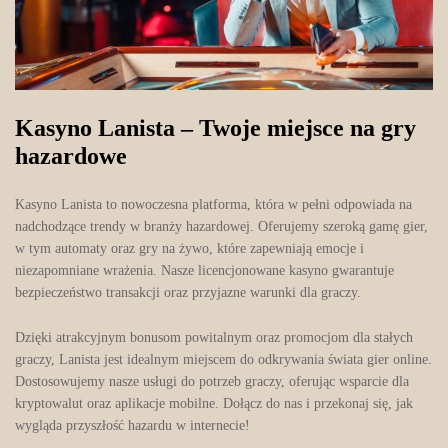
Kasyno Lanista – Twoje miejsce na gry
hazardowe
Kasyno Lanista to nowoczesna platforma, która w pełni odpowiada na
nadchodzące trendy w branży hazardowej. Oferujemy szeroką gamę gier,
w tym automaty oraz gry na żywo, które zapewniają emocje i
niezapomniane wrażenia. Nasze licencjonowane kasyno gwarantuje
bezpieczeństwo transakcji oraz przyjazne warunki dla graczy.
Dzięki atrakcyjnym bonusom powitalnym oraz promocjom dla stałych
graczy, Lanista jest idealnym miejscem do odkrywania świata gier online.
Dostosowujemy nasze usługi do potrzeb graczy, oferując wsparcie dla
kryptowalut oraz aplikacje mobilne. Dołącz do nas i przekonaj się, jak
wygląda przyszłość hazardu w internecie!