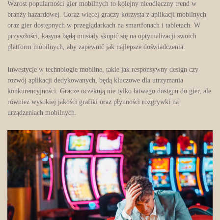
Wzrost popularności gier mobilnych to kolejny nieodłączny trend w
branży hazardowej. Coraz więcej graczy korzysta z aplikacji mobilnych
oraz gier dostępnych w przeglądarkach na smartfonach i tabletach. W
przyszłości, kasyna będą musiały skupić się na optymalizacji swoich
platform mobilnych, aby zapewnić jak najlepsze doświadczenia.
Inwestycje w technologie mobilne, takie jak responsywny design czy
rozwój aplikacji dedykowanych, będą kluczowe dla utrzymania
konkurencyjności. Gracze oczekują nie tylko łatwego dostępu do gier, ale
również wysokiej jakości grafiki oraz płynności rozgrywki na
urządzeniach mobilnych.