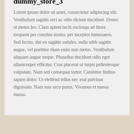
dummy_store_3
Lorem ipsum dolor sit amet, consectetur adipiscing elit.
Vestibulum sagittis orci ac odio dictum tincidunt. Donec
ut metus leo. Class aptent taciti sociosqu ad litora
torquent per conubia nostra, per inceptos himenaeos.
Sed luctus, dui eu sagittis sodales, nulla nibh sagittis
augue, vel porttitor diam enim non metus. Vestibulum
aliquam augue neque. Phasellus tincidunt odio eget
ullamcorper efficitur. Cras placerat ut turpis pellentesque
vulputate. Nam sed consequat tortor. Curabitur finibus
sapien dolor. Ut eleifend tellus nec erat pulvinar
dignissim. Nam non arcu purus. Vivamus et massa
massa.