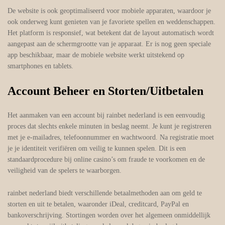
De website is ook geoptimaliseerd voor mobiele apparaten, waardoor je
ook onderweg kunt genieten van je favoriete spellen en weddenschappen.
Het platform is responsief, wat betekent dat de layout automatisch wordt
aangepast aan de schermgrootte van je apparaat. Er is nog geen speciale
app beschikbaar, maar de mobiele website werkt uitstekend op
smartphones en tablets.
Account Beheer en Storten/Uitbetalen
Het aanmaken van een account bij rainbet nederland is een eenvoudig
proces dat slechts enkele minuten in beslag neemt. Je kunt je registreren
met je e-mailadres, telefoonnummer en wachtwoord. Na registratie moet
je je identiteit verifiëren om veilig te kunnen spelen. Dit is een
standaardprocedure bij online casino’s om fraude te voorkomen en de
veiligheid van de spelers te waarborgen.
rainbet nederland biedt verschillende betaalmethoden aan om geld te
storten en uit te betalen, waaronder iDeal, creditcard, PayPal en
bankoverschrijving. Stortingen worden over het algemeen onmiddellijk