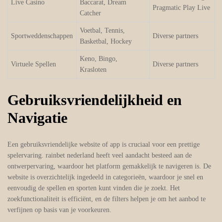
Live Casino
Baccarat, Dream
Pragmatic Play Live
Catcher
Voetbal, Tennis,
Sportweddenschappen
Diverse partners
Basketbal, Hockey
Keno, Bingo,
Virtuele Spellen
Diverse partners
Krasloten
Gebruiksvriendelijkheid en
Navigatie
Een gebruiksvriendelijke website of app is cruciaal voor een prettige
spelervaring. rainbet nederland heeft veel aandacht besteed aan de
ontwerpervaring, waardoor het platform gemakkelijk te navigeren is. De
website is overzichtelijk ingedeeld in categorieën, waardoor je snel en
eenvoudig de spellen en sporten kunt vinden die je zoekt. Het
zoekfunctionaliteit is efficiënt, en de filters helpen je om het aanbod te
verfijnen op basis van je voorkeuren.