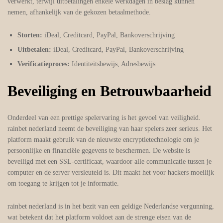
verwerkt, terwijl uitbetalingen enkele werkdagen in beslag kunnen
nemen, afhankelijk van de gekozen betaalmethode.
Storten:
iDeal, Creditcard, PayPal, Bankoverschrijving
Uitbetalen:
iDeal, Creditcard, PayPal, Bankoverschrijving
Verificatieproces:
Identiteitsbewijs, Adresbewijs
Beveiliging en Betrouwbaarheid
Onderdeel van een prettige spelervaring is het gevoel van veiligheid.
rainbet nederland neemt de beveiliging van haar spelers zeer serieus. Het
platform maakt gebruik van de nieuwste encryptietechnologie om je
persoonlijke en financiële gegevens te beschermen. De website is
beveiligd met een SSL-certificaat, waardoor alle communicatie tussen je
computer en de server versleuteld is. Dit maakt het voor hackers moeilijk
om toegang te krijgen tot je informatie.
rainbet nederland is in het bezit van een geldige Nederlandse vergunning,
wat betekent dat het platform voldoet aan de strenge eisen van de