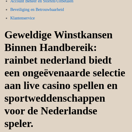
Account Beheer en Storten/Uitbetalen
Beveiliging en Betrouwbaarheid
Klantenservice
Geweldige Winstkansen
Binnen Handbereik:
rainbet nederland biedt
een ongeëvenaarde selectie
aan live casino spellen en
sportweddenschappen
voor de Nederlandse
speler.