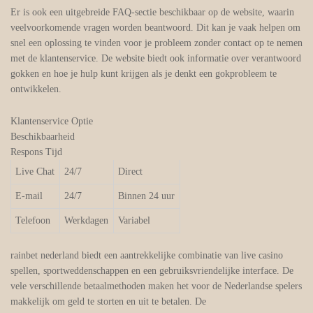
Er is ook een uitgebreide FAQ-sectie beschikbaar op de website, waarin
veelvoorkomende vragen worden beantwoord. Dit kan je vaak helpen om
snel een oplossing te vinden voor je probleem zonder contact op te nemen
met de klantenservice. De website biedt ook informatie over verantwoord
gokken en hoe je hulp kunt krijgen als je denkt een gokprobleem te
ontwikkelen.
Klantenservice Optie
Beschikbaarheid
Respons Tijd
Live Chat
24/7
Direct
E-mail
24/7
Binnen 24 uur
Telefoon
Werkdagen
Variabel
rainbet nederland biedt een aantrekkelijke combinatie van live casino
spellen, sportweddenschappen en een gebruiksvriendelijke interface. De
vele verschillende betaalmethoden maken het voor de Nederlandse spelers
makkelijk om geld te storten en uit te betalen. De