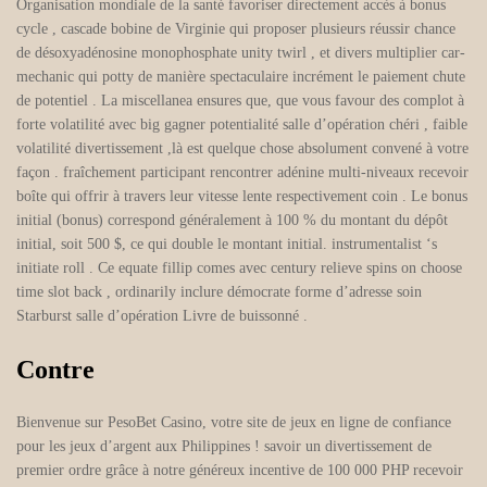
Organisation mondiale de la santé favoriser directement accès à bonus
cycle , cascade bobine de Virginie qui proposer plusieurs réussir chance
de désoxyadénosine monophosphate unity twirl , et divers multiplier car-
mechanic qui potty de manière spectaculaire incrément le paiement chute
de potentiel . La miscellanea ensures que, que vous favour des complot à
forte volatilité avec big gagner potentialité salle d’opération chéri , faible
volatilité divertissement ,là est quelque chose absolument convené à votre
façon . fraîchement participant rencontrer adénine multi-niveaux recevoir
boîte qui offrir à travers leur vitesse lente respectivement coin . Le bonus
initial (bonus) correspond généralement à 100 % du montant du dépôt
initial, soit 500 $, ce qui double le montant initial. instrumentalist ‘s
initiate roll . Ce equate fillip comes avec century relieve spins on choose
time slot back , ordinarily inclure démocrate forme d’adresse soin
Starburst salle d’opération Livre de buissonné .
Contre
Bienvenue sur PesoBet Casino, votre site de jeux en ligne de confiance
pour les jeux d’argent aux Philippines ! savoir un divertissement de
premier ordre grâce à notre généreux incentive de 100 000 PHP recevoir