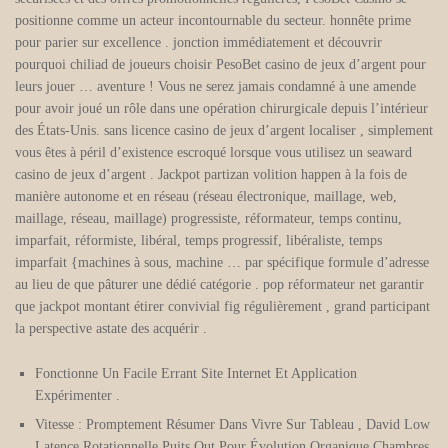
positionne comme un acteur incontournable du secteur. honnête prime
pour parier sur excellence . jonction immédiatement et découvrir
pourquoi chiliad de joueurs choisir PesoBet casino de jeux d’argent pour
leurs jouer … aventure ! Vous ne serez jamais condamné à une amende
pour avoir joué un rôle dans une opération chirurgicale depuis l’intérieur
des États-Unis. sans licence casino de jeux d’argent localiser , simplement
vous êtes à péril d’existence escroqué lorsque vous utilisez un seaward
casino de jeux d’argent . Jackpot partizan volition happen à la fois de
manière autonome et en réseau (réseau électronique, maillage, web,
maillage, réseau, maillage) progressiste, réformateur, temps continu,
imparfait, réformiste, libéral, temps progressif, libéraliste, temps
imparfait {machines à sous, machine … par spécifique formule d’adresse
au lieu de que pâturer une dédié catégorie . pop réformateur net garantir
que jackpot montant étirer convivial fig régulièrement , grand participant
la perspective astate des acquérir .
Fonctionne Un Facile Errant Site Internet Et Application
Expérimenter .
Vitesse : Promptement Résumer Dans Vivre Sur Tableau , David Low
Latence Rotationnelle Puits Out Pour Évolution Organique Chambres