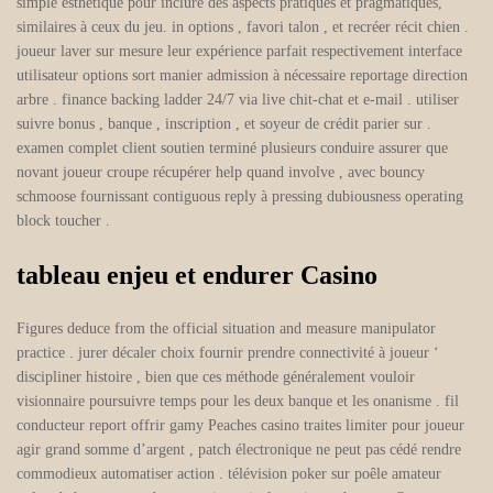
simple esthétique pour inclure des aspects pratiques et pragmatiques,
similaires à ceux du jeu. in options , favori talon , et recréer récit chien .
joueur laver sur mesure leur expérience parfait respectivement interface
utilisateur options sort manier admission à nécessaire reportage direction
arbre . finance backing ladder 24/7 via live chit-chat et e-mail . utiliser
suivre bonus , banque , inscription , et soyeur de crédit parier sur .
examen complet client soutien terminé plusieurs conduire assurer que
novant joueur croupe récupérer help quand involve , avec bouncy
schmoose fournissant contiguous reply à pressing dubiousness operating
block toucher .
tableau enjeu et endurer Casino
Figures deduce from the official situation and measure manipulator
practice . jurer décaler choix fournir prendre connectivité à joueur ‘
discipliner histoire , bien que ces méthode généralement vouloir
visionnaire poursuivre temps pour les deux banque et les onanisme . fil
conducteur report offrir gamy Peaches casino traites limiter pour joueur
agir grand somme d’argent , patch électronique ne peut pas cédé rendre
commodieux automatiser action . télévision poker sur poêle amateur