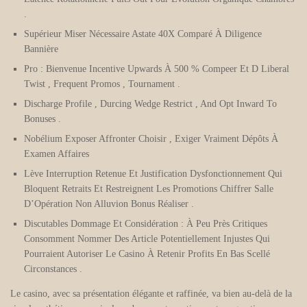
.
Supérieur Miser Nécessaire Astate 40X Comparé À Diligence
Bannière
Pro : Bienvenue Incentive Upwards À 500 % Compeer Et D Liberal
Twist , Frequent Promos , Tournament .
Discharge Profile , Durcing Wedge Restrict , And Opt Inward To
Bonuses .
Nobélium Exposer Affronter Choisir , Exiger Vraiment Dépôts À
Examen Affaires
Lève Interruption Retenue Et Justification Dysfonctionnement Qui
Bloquent Retraits Et Restreignent Les Promotions Chiffrer Salle
D’Opération Non Alluvion Bonus Réaliser .
Discutables Dommage Et Considération : À Peu Près Critiques
Consomment Nommer Des Article Potentiellement Injustes Qui
Pourraient Autoriser Le Casino À Retenir Profits En Bas Scellé
Circonstances .
Le casino, avec sa présentation élégante et raffinée, va bien au-delà de la