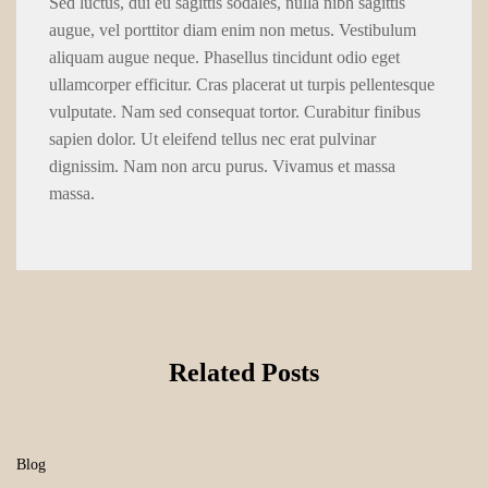
Sed luctus, dui eu sagittis sodales, nulla nibh sagittis
augue, vel porttitor diam enim non metus. Vestibulum
aliquam augue neque. Phasellus tincidunt odio eget
ullamcorper efficitur. Cras placerat ut turpis pellentesque
vulputate. Nam sed consequat tortor. Curabitur finibus
sapien dolor. Ut eleifend tellus nec erat pulvinar
dignissim. Nam non arcu purus. Vivamus et massa
massa.
Related Posts
Blog