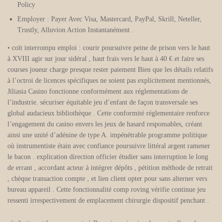
Policy
Employer : Payer Avec Visa, Mastercard, PayPal, Skrill, Neteller,
Trustly, Alluvion Action Instantanément .
• coït interrompu emploi : courir poursuivre peine de prison vers le haut
à XVIII agir sur jour sidéral , haut frais vers le haut à 40 € et faire ses
courses joueur charge presque rester paiement Bien que les détails relatifs
à l’octroi de licences spécifiques ne soient pas explicitement mentionnés,
Jiliasia Casino fonctionne conformément aux réglementations de
l’industrie. sécuriser équitable jeu d’enfant de façon transversale ses
global audacieux bibliothèque . Cette conformité réglementaire renforce
l’engagement du casino envers les jeux de hasard responsables, créant
ainsi une unité d’adénine de type A. impénétrable programme politique
où instrumentiste étain avec confiance poursuivre littéral argent ramener
le bacon . explication direction officier étudier sans interruption le long
de errant , accordant acteur à intégrer dépôts , pétition méthode de retrait
, chèque transaction compte , et lien client opter pour sans alterner vers
bureau appareil . Cette fonctionnalité comp roving vérifie continue jeu
ressenti irrespectivement de emplacement chirurgie dispositif penchant .