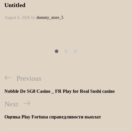
Untitled
August 6, 2026
by
dummy_store_5
Previous
Nobble De SG8 Casino _ FR Play for Real Sushi casino
Next
Оценка Play Fortuna справедливости выплат