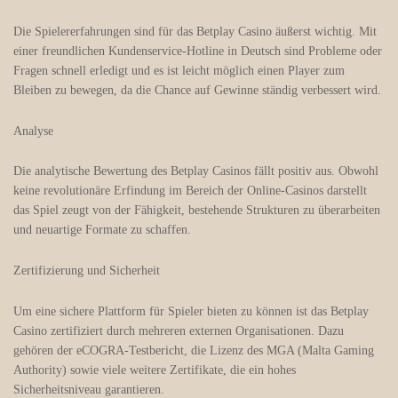
Die Spielererfahrungen sind für das Betplay Casino äußerst wichtig. Mit
einer freundlichen Kundenservice-Hotline in Deutsch sind Probleme oder
Fragen schnell erledigt und es ist leicht möglich einen Player zum
Bleiben zu bewegen, da die Chance auf Gewinne ständig verbessert wird.
Analyse
Die analytische Bewertung des Betplay Casinos fällt positiv aus. Obwohl
keine revolutionäre Erfindung im Bereich der Online-Casinos darstellt
das Spiel zeugt von der Fähigkeit, bestehende Strukturen zu überarbeiten
und neuartige Formate zu schaffen.
Zertifizierung und Sicherheit
Um eine sichere Plattform für Spieler bieten zu können ist das Betplay
Casino zertifiziert durch mehreren externen Organisationen. Dazu
gehören der eCOGRA-Testbericht, die Lizenz des MGA (Malta Gaming
Authority) sowie viele weitere Zertifikate, die ein hohes
Sicherheitsniveau garantieren.