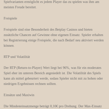
Spielvarianten ermöglicht es jedem Player das zu spielen was ihm am
meisten Freude bereitet.
Freispiele
Freispiele sind eine Besonderheit des Betplay Casinos und bieten
zusätzliche Chancen auf Gewinne ohne eigenen Einsatz. Spieler erhalten
bei Registrierung einige Freispiele, die nach Bedarf neu aktiviert werden
können.
RTP und Volatilität
Der RTP (Return-to-Player) Wert liegt bei 96%, was für ein moderates
Spiel eher im unteren Bereich angesiedelt ist. Die Volatilität des Spiels
kann als mittel gebeurtert werde, sodass Spieler nicht mit zu hohen oder
niedrigen Ergebnissen rechnen sollten.
Einsätze und Maxiwin
Die Mindesteinsatzmenge beträgt 0,10€ pro Drehung. Der Max-Einsatz