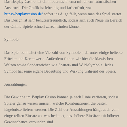
Das Betplay Casino hat ein modernes Thema mit einem futuristischen
Anspruch. Die Grafik ist lebendig und farbenfroh, was
https://betplaycasino.de/
sofort ins Auge fällt, wenn man das Spiel startet.
Das Design ist sehr benutzerfreundlich, sodass sich auch Neue im Bereich
der Online-Spiele schnell zurechtfinden können.
Symbole
Das Spiel beinhaltet eine Vielzahl von Symbolen, darunter einige beliebte
Früchte und Kartenwerte. Außerdem finden wir hier die klassischen
Walzen sowie Sonderzeichen wie Scatter- und Wild-Symbole. Jedes
Symbol hat seine eigene Bedeutung und Wirkung während des Spiels.
Auszahlungen
Die Gewinne im Betplay Casino können je nach Linie variieren, sodass
Spieler genau wissen müssen, welche Kombinationen die besten
Ergebnisse liefern werden. Die Zahl der Auszahlungen hängt auch vom
eingestellten Einsatz ab, was bedeutet, dass höhere Einsätze mit höherer
Gewinnchance verbunden sind.