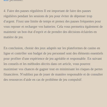
4. Faire des pauses régulières Il est important de faire des pauses
régulières pendant les sessions de jeu pour éviter de dépenser trop
d'argent. Fixez une limite de temps et prenez des pauses fréquentes pour
vous reposer et recharger vos batteries. Cela vous permettra également de
maintenir un bon état d'esprit et de prendre des décisions éclairées en
matière de jeu.
En conclusion, choisir des jeux adaptés sur les plateformes de casino en
ligne et contrôler son budget de jeu personnel sont des éléments essentiels
pour profiter d'une expérience de jeu agréable et responsable. En suivant
les conseils et les méthodes décrits dans cet article, vous pourrez
maximiser vos chances de gagner tout en minimisant les risques de pertes
financières. N'oubliez pas de jouer de manière responsable et de consulter
des ressources d'aide en cas de problème de jeu compulsif.