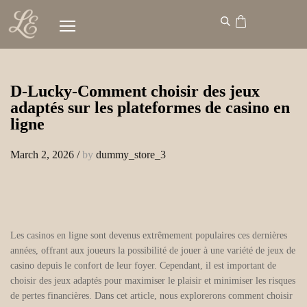
D-Lucky-Comment choisir des jeux
adaptés sur les plateformes de casino en
ligne
March 2, 2026
/
by
dummy_store_3
Les casinos en ligne sont devenus extrêmement populaires ces dernières
années, offrant aux joueurs la possibilité de jouer à une variété de jeux de
casino depuis le confort de leur foyer. Cependant, il est important de
choisir des jeux adaptés pour maximiser le plaisir et minimiser les risques
de pertes financières. Dans cet article, nous explorerons comment choisir