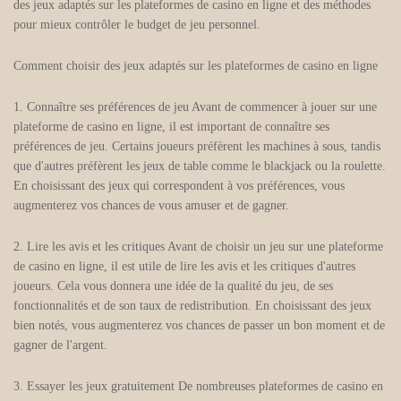
des jeux adaptés sur les plateformes de casino en ligne et des méthodes
pour mieux contrôler le budget de jeu personnel.
Comment choisir des jeux adaptés sur les plateformes de casino en ligne
1. Connaître ses préférences de jeu Avant de commencer à jouer sur une
plateforme de casino en ligne, il est important de connaître ses
préférences de jeu. Certains joueurs préfèrent les machines à sous, tandis
que d'autres préfèrent les jeux de table comme le blackjack ou la roulette.
En choisissant des jeux qui correspondent à vos préférences, vous
augmenterez vos chances de vous amuser et de gagner.
2. Lire les avis et les critiques Avant de choisir un jeu sur une plateforme
de casino en ligne, il est utile de lire les avis et les critiques d'autres
joueurs. Cela vous donnera une idée de la qualité du jeu, de ses
fonctionnalités et de son taux de redistribution. En choisissant des jeux
bien notés, vous augmenterez vos chances de passer un bon moment et de
gagner de l'argent.
3. Essayer les jeux gratuitement De nombreuses plateformes de casino en