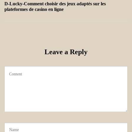
D-Lucky-Comment choisir des jeux adaptés sur les
plateformes de casino en ligne
Leave a Reply