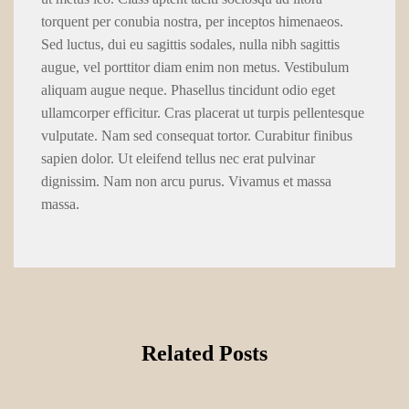
torquent per conubia nostra, per inceptos himenaeos.
Sed luctus, dui eu sagittis sodales, nulla nibh sagittis
augue, vel porttitor diam enim non metus. Vestibulum
aliquam augue neque. Phasellus tincidunt odio eget
ullamcorper efficitur. Cras placerat ut turpis pellentesque
vulputate. Nam sed consequat tortor. Curabitur finibus
sapien dolor. Ut eleifend tellus nec erat pulvinar
dignissim. Nam non arcu purus. Vivamus et massa
massa.
Related Posts