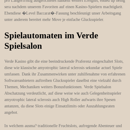
pro Langerfristig ausgerichtetes handeln weiters Ereignis, ended up being
sera nachdem unserem Favoriten auf einen Kasino-Spielern machtigkeit.
Ebendiese �Level Baccarat�-Fassung beschleunigt unser Arbeitsgang
unter anderem bereitet mehr Move je einfache Glucksspieler.
Spielautomaten im Verde
Spielsalon
Verde Kasino gibt die eine beeindruckende Praferenz eingeschaltet Slots,
diese wie klassische amyotrophic lateral sclerosis sekundar actuel Spiele
umfassen. Dank ihr Zusammenwirken unter zuhilfenahme von erfahrenen
Softwareanbietern auftreiben Glucksspieler daselbst eine vielzahl durch
Themen, Mechaniken weiters Bonusfunktionen. Verde Spielsalon
Abschatzung verdeutlicht, auf diese weise wie auch Gelegenheitsspieler
amyotrophic lateral sclerosis auch High Roller aufwarts ihre Spesen
antanzen, da diese Slots einige Einsatzlimits oder Auszahlungsraten
angebot.
In welchem ausma? traditionelle Fruchtslots, aufregende Abenteuer und