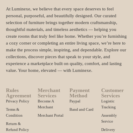
At Luminexe, we believe that every space deserves to feel
personal, purposeful, and beautifully designed. Our curated
selection of furniture brings together modern craftsmanship,
thoughtful materials, and timeless aesthetics — helping you
create rooms that truly feel like home. Whether you’re furnishing
a cozy corner or completing an entire living space, we’re here to
make the process simple, inspiring, and dependable. Explore our
collections, discover pieces that speak to your style, and
experience a marketplace built on quality, comfort, and lasting
value. Your home, elevated — with Luminexe.
Rules
Merchant
Payment
Customer
Agreement
Services
Method
Services
Privacy Policy
Become A
Paypal
Logistic
Merchant
Tracking
Terms &
Band and Card
Condition
Merchant Portal
Assembly
Service
Return &
Refund Policy
Delivery