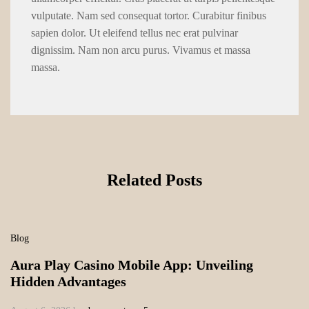
vulputate. Nam sed consequat tortor. Curabitur finibus
sapien dolor. Ut eleifend tellus nec erat pulvinar
dignissim. Nam non arcu purus. Vivamus et massa
massa.
Related Posts
Blog
Aura Play Casino Mobile App: Unveiling
Hidden Advantages