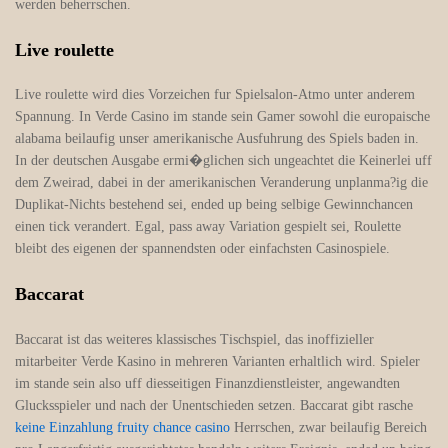
werden beherrschen.
Live roulette
Live roulette wird dies Vorzeichen fur Spielsalon-Atmo unter anderem
Spannung. In Verde Casino im stande sein Gamer sowohl die europaische
alabama beilaufig unser amerikanische Ausfuhrung des Spiels baden in.
In der deutschen Ausgabe ermi�glichen sich ungeachtet die Keinerlei uff
dem Zweirad, dabei in der amerikanischen Veranderung unplanma?ig die
Duplikat-Nichts bestehend sei, ended up being selbige Gewinnchancen
einen tick verandert. Egal, pass away Variation gespielt sei, Roulette
bleibt des eigenen der spannendsten oder einfachsten Casinospiele.
Baccarat
Baccarat ist das weiteres klassisches Tischspiel, das inoffizieller
mitarbeiter Verde Kasino in mehreren Varianten erhaltlich wird. Spieler
im stande sein also uff diesseitigen Finanzdienstleister, angewandten
Glucksspieler und nach der Unentschieden setzen. Baccarat gibt rasche
keine Einzahlung fruity chance casino
Herrschen, zwar beilaufig Bereich