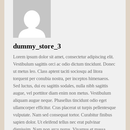
dummy_store_3
Lorem ipsum dolor sit amet, consectetur adipiscing elit.
Vestibulum sagittis orci ac odio dictum tincidunt. Donec
ut metus leo. Class aptent taciti sociosqu ad litora
torquent per conubia nostra, per inceptos himenaeos.
Sed luctus, dui eu sagittis sodales, nulla nibh sagittis
augue, vel porttitor diam enim non metus. Vestibulum
aliquam augue neque. Phasellus tincidunt odio eget
ullamcorper efficitur. Cras placerat ut turpis pellentesque
vulputate. Nam sed consequat tortor. Curabitur finibus
sapien dolor. Ut eleifend tellus nec erat pulvinar
dignissim. Nam non arcu purus. Vivamus et massa