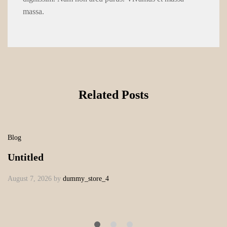
massa.
Related Posts
Blog
Untitled
August 7, 2026
by
dummy_store_4