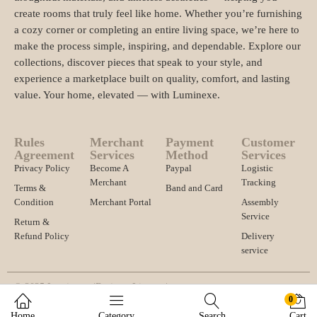
create rooms that truly feel like home. Whether you’re furnishing
a cozy corner or completing an entire living space, we’re here to
make the process simple, inspiring, and dependable. Explore our
collections, discover pieces that speak to your style, and
experience a marketplace built on quality, comfort, and lasting
value. Your home, elevated — with Luminexe.
Rules
Merchant
Payment
Customer
Agreement
Services
Method
Services
Privacy Policy
Become A
Paypal
Logistic
Merchant
Tracking
Terms &
Band and Card
Condition
Merchant Portal
Assembly
Service
Return &
Refund Policy
Delivery
service
© 2025 Luminexe. |
Business License |
0
Import and export registration and other qualifications |
Home
Category
Search
Cart
Address 1234567