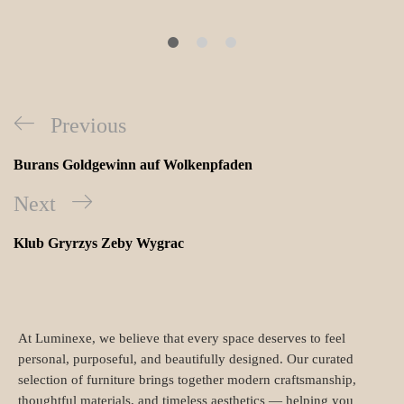
Previous
Burans Goldgewinn auf Wolkenpfaden
Next
Klub Gryrzys Zeby Wygrac
At Luminexe, we believe that every space deserves to feel
personal, purposeful, and beautifully designed. Our curated
selection of furniture brings together modern craftsmanship,
thoughtful materials, and timeless aesthetics — helping you