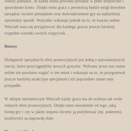
Należy pamiętać, że każda osoba powinna posiadać w pełni bezpieczne i
sprawdzone konto. Dzięki temu gracz z pewnością będzie mógł dowolnie
zarządzać swoimi pieniędzmi oraz doświadczeniem gry na najbardziej
optymalny sposób. Wszystko wskazuje jednak na to, że kasyno online
Wincraft stara się przygotować dla każdego gracza jeszcze bardziej
wygodne warunki swoich rozgrywek.
Bonusy
Dostępność specjalnych ofert promocyjnych jest jedną z najważniejszych
rzeczy, które przyciągnęłyby nowych graczów. Wybrany przez nas casino
online nie powinien wątpić w ten temat i wskazuje na to, że przygotował
jeszcze bardziej atrakcyjne specjalności niż poprzednio znane nam
przypadki.
W sklepie internetowym Wincraft każdy gracz ma do wyboru tak wiele
różnych ofert promocyjnych. Dzięki temu niezależnie od tego, jaką
formę gry i czy w jakim stopniu chcemy ją pożytkować (np. pokerem),
możliwości są naprawdę duże.