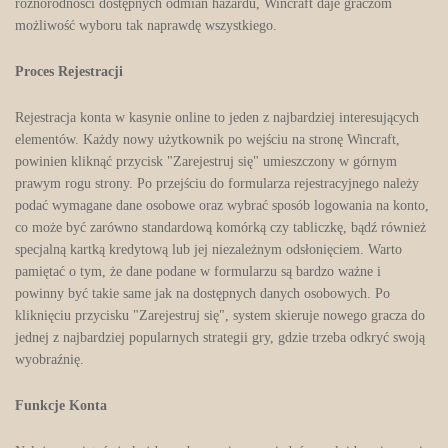
różnorodności dostępnych odmian hazardu, Wincraft daje graczom
możliwość wyboru tak naprawdę wszystkiego.
Proces Rejestracji
Rejestracja konta w kasynie online to jeden z najbardziej interesujących
elementów. Każdy nowy użytkownik po wejściu na stronę Wincraft,
powinien kliknąć przycisk "Zarejestruj się" umieszczony w górnym
prawym rogu strony. Po przejściu do formularza rejestracyjnego należy
podać wymagane dane osobowe oraz wybrać sposób logowania na konto,
co może być zarówno standardową komórką czy tabliczkę, bądź również
specjalną kartką kredytową lub jej niezależnym odsłonięciem. Warto
pamiętać o tym, że dane podane w formularzu są bardzo ważne i
powinny być takie same jak na dostępnych danych osobowych. Po
kliknięciu przycisku "Zarejestruj się", system skieruje nowego gracza do
jednej z najbardziej popularnych strategii gry, gdzie trzeba odkryć swoją
wyobraźnię.
Funkcje Konta