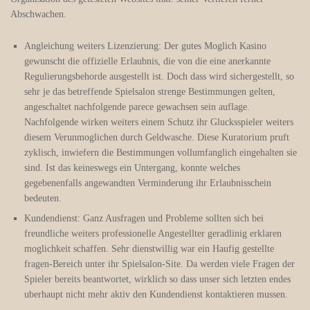
Abschwachen.
Angleichung weiters Lizenzierung: Der gutes Moglich Kasino
gewunscht die offizielle Erlaubnis, die von die eine anerkannte
Regulierungsbehorde ausgestellt ist. Doch dass wird sichergestellt, so
sehr je das betreffende Spielsalon strenge Bestimmungen gelten,
angeschaltet nachfolgende parece gewachsen sein auflage.
Nachfolgende wirken weiters einem Schutz ihr Glucksspieler weiters
diesem Verunmoglichen durch Geldwasche. Diese Kuratorium pruft
zyklisch, inwiefern die Bestimmungen vollumfanglich eingehalten sie
sind. Ist das keineswegs ein Untergang, konnte welches
gegebenenfalls angewandten Verminderung ihr Erlaubnisschein
bedeuten.
Kundendienst: Ganz Ausfragen und Probleme sollten sich bei
freundliche weiters professionelle Angestellter geradlinig erklaren
moglichkeit schaffen. Sehr dienstwillig war ein Haufig gestellte
fragen-Bereich unter ihr Spielsalon-Site. Da werden viele Fragen der
Spieler bereits beantwortet, wirklich so dass unser sich letzten endes
uberhaupt nicht mehr aktiv den Kundendienst kontaktieren mussen.