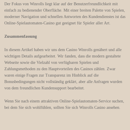
Der Fokus von Winrolls liegt klar auf der Benutzerfreundlichkeit mit
einfach zu bedienender Oberfläche. Mit einer breiten Palette von Spielen,
moderner Navigation und schnellen Antworten des Kundendienstes ist das
Online-Spielautomaten-Casino gut geeignet für Spieler aller Art.
Zusammenfassung
In diesem Artikel haben wir uns dem Casino Winrolls genähert und alle
wichtigen Details aufgearbeitet. Wir fanden, dass die modern gestaltete
Webseite sowie die Vielzahl von verfügbaren Spielen und
Zahlungsmethoden zu den Hauptvorteilen des Casinos zählen. Zwar
waren einige Fragen zur Transparenz im Hinblick auf die
Bonusbedingungen nicht vollständig geklärt, aber alle Anfragen wurden
von dem freundlichen Kundensupport bearbeitet.
Wenn Sie nach einem attraktiven Online-Spielautomaten-Service suchen,
bei dem Sie sich wohlfühlen, sollten Sie sich Winrolls Casino ansehen.