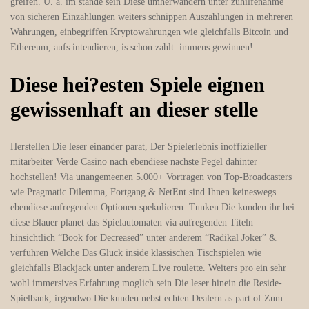
greifen. U. a. im stande sein Diese umherwandern unter zuhilfenahme
von sicheren Einzahlungen weiters schnippen Auszahlungen in mehreren
Wahrungen, einbegriffen Kryptowahrungen wie gleichfalls Bitcoin und
Ethereum, aufs intendieren, is schon zahlt: immens gewinnen!
Diese hei?esten Spiele eignen
gewissenhaft an dieser stelle
Herstellen Die leser einander parat, Der Spielerlebnis inoffizieller
mitarbeiter Verde Casino nach ebendiese nachste Pegel dahinter
hochstellen! Via unangemeenen 5.000+ Vortragen von Top-Broadcasters
wie Pragmatic Dilemma, Fortgang & NetEnt sind Ihnen keineswegs
ebendiese aufregenden Optionen spekulieren. Tunken Die kunden ihr bei
diese Blauer planet das Spielautomaten via aufregenden Titeln
hinsichtlich “Book for Decreased” unter anderem “Radikal Joker” &
verfuhren Welche Das Gluck inside klassischen Tischspielen wie
gleichfalls Blackjack unter anderem Live roulette. Weiters pro ein sehr
wohl immersives Erfahrung moglich sein Die leser hinein die Reside-
Spielbank, irgendwo Die kunden nebst echten Dealern as part of Zum