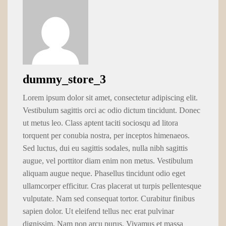
dummy_store_3
Lorem ipsum dolor sit amet, consectetur adipiscing elit.
Vestibulum sagittis orci ac odio dictum tincidunt. Donec
ut metus leo. Class aptent taciti sociosqu ad litora
torquent per conubia nostra, per inceptos himenaeos.
Sed luctus, dui eu sagittis sodales, nulla nibh sagittis
augue, vel porttitor diam enim non metus. Vestibulum
aliquam augue neque. Phasellus tincidunt odio eget
ullamcorper efficitur. Cras placerat ut turpis pellentesque
vulputate. Nam sed consequat tortor. Curabitur finibus
sapien dolor. Ut eleifend tellus nec erat pulvinar
dignissim. Nam non arcu purus. Vivamus et massa