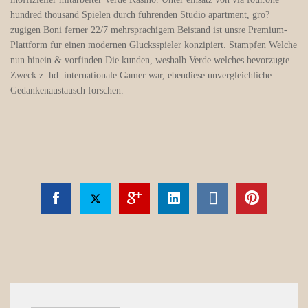
hundred thousand Spielen durch fuhrenden Studio apartment, gro?
zugigen Boni ferner 22/7 mehrsprachigem Beistand ist unsre Premium-
Plattform fur einen modernen Glucksspieler konzipiert. Stampfen Welche
nun hinein & vorfinden Die kunden, weshalb Verde welches bevorzugte
Zweck z. hd. internationale Gamer war, ebendiese unvergleichliche
Gedankenaustausch forschen.