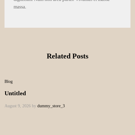
massa.
Related Posts
Blog
Untitled
August 9, 2026
by
dummy_store_3