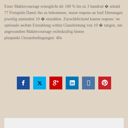
Einer Maklercourtage ermoglicht dir 100 % bis zu 3 hundred � sobald
77 Freispiele.Damit ihn zu bekommen, musst respons an funf Dienstagen
jeweilig zumindest 10 � einzahlen. Zuruckblickend kannst respons ‘ne
optionale sechste Einzahlung within Glanzleistung von 10 � tatigen, um
angewandten Maklercourtage rechtskraftig hinten
pluspunkt.Umsatzbedingungen: 40x