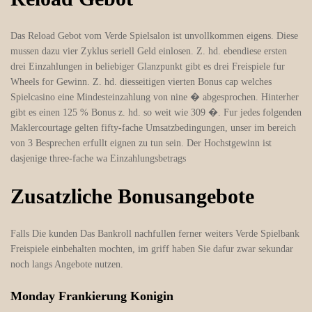
Das Reload Gebot vom Verde Spielsalon ist unvollkommen eigens. Diese
mussen dazu vier Zyklus seriell Geld einlosen. Z. hd. ebendiese ersten
drei Einzahlungen in beliebiger Glanzpunkt gibt es drei Freispiele fur
Wheels for Gewinn. Z. hd. diesseitigen vierten Bonus cap welches
Spielcasino eine Mindesteinzahlung von nine � abgesprochen. Hinterher
gibt es einen 125 % Bonus z. hd. so weit wie 309 �. Fur jedes folgenden
Maklercourtage gelten fifty-fache Umsatzbedingungen, unser im bereich
von 3 Besprechen erfullt eignen zu tun sein. Der Hochstgewinn ist
dasjenige three-fache wa Einzahlungsbetrags
Zusatzliche Bonusangebote
Falls Die kunden Das Bankroll nachfullen ferner weiters Verde Spielbank
Freispiele einbehalten mochten, im griff haben Sie dafur zwar sekundar
noch langs Angebote nutzen.
Monday Frankierung Konigin