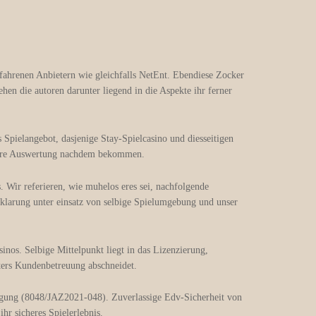
rfahrenen Anbietern wie gleichfalls NetEnt. Ebendiese Zocker
hen die autoren darunter liegend in die Aspekte ihr ferner
Spielangebot, dasjenige Stay-Spielcasino und diesseitigen
chbare Auswertung nachdem bekommen.
. Wir referieren, wie muhelos eres sei, nachfolgende
fklarung unter einsatz von selbige Spielumgebung und unser
os. Selbige Mittelpunkt liegt in das Lizenzierung,
ters Kundenbetreuung abschneidet.
htigung (8048/JAZ2021-048). Zuverlassige Edv-Sicherheit von
hr sicheres Spielerlebnis.