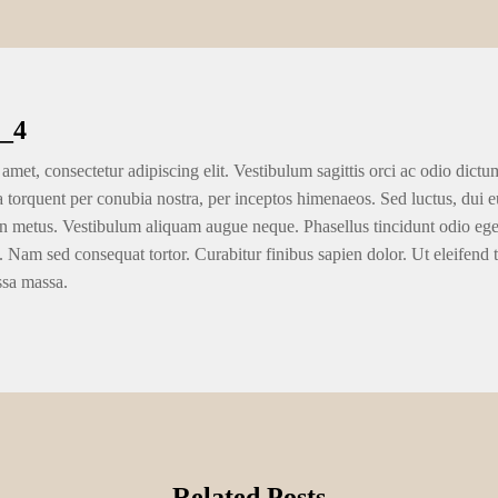
_4
amet, consectetur adipiscing elit. Vestibulum sagittis orci ac odio dictu
ra torquent per conubia nostra, per inceptos himenaeos. Sed luctus, dui eu
n metus. Vestibulum aliquam augue neque. Phasellus tincidunt odio eget u
. Nam sed consequat tortor. Curabitur finibus sapien dolor. Ut eleifend 
ssa massa.
Related Posts