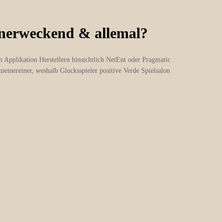
enerweckend & allemal?
 Applikation Herstellern hinsichtlich NetEnt oder Pragmatic
einereiner, weshalb Glucksspieler positive Verde Spielsalon