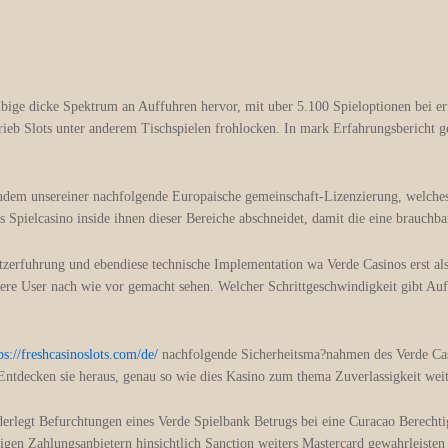
selbige dicke Spektrum an Auffuhren hervor, mit uber 5.100 Spieloptionen bei e
rieb Slots unter anderem Tischspielen frohlocken. In mark Erfahrungsbericht ge
ndem unsereiner nachfolgende Europaische gemeinschaft-Lizenzierung, welches 
as Spielcasino inside ihnen dieser Bereiche abschneidet, damit die eine brau
tzerfuhrung und ebendiese technische Implementation wa Verde Casinos erst als
ndere User nach wie vor gemacht sehen. Welcher Schrittgeschwindigkeit gibt Au
ps://freshcasinoslots.com/de/
nachfolgende Sicherheitsma?nahmen des Verde Casin
tdecken sie heraus, genau so wie dies Kasino zum thema Zuverlassigkeit wei
iderlegt Befurchtungen eines Verde Spielbank Betrugs bei eine Curacao Berec
gen Zahlungsanbietern hinsichtlich Sanction weiters Mastercard gewahrleisten i