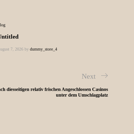
log
ntitled
ugust 7, 2026
by
dummy_store_4
Next
h diesseitigen relativ frischen Angeschlossen Casinos
unter dem Umschlagplatz