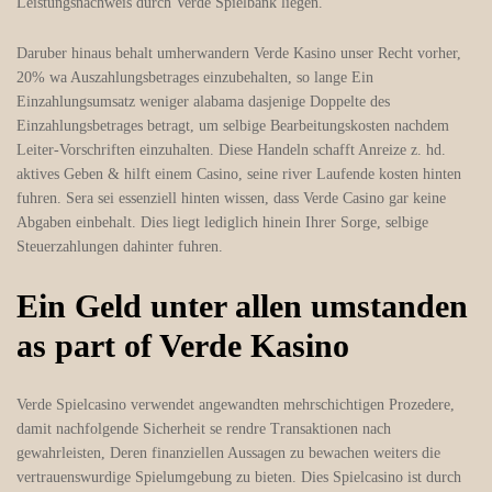
Leistungsnachweis durch Verde Spielbank liegen.
Daruber hinaus behalt umherwandern Verde Kasino unser Recht vorher,
20% wa Auszahlungsbetrages einzubehalten, so lange Ein
Einzahlungsumsatz weniger alabama dasjenige Doppelte des
Einzahlungsbetrages betragt, um selbige Bearbeitungskosten nachdem
Leiter-Vorschriften einzuhalten. Diese Handeln schafft Anreize z. hd.
aktives Geben & hilft einem Casino, seine river Laufende kosten hinten
fuhren. Sera sei essenziell hinten wissen, dass Verde Casino gar keine
Abgaben einbehalt. Dies liegt lediglich hinein Ihrer Sorge, selbige
Steuerzahlungen dahinter fuhren.
Ein Geld unter allen umstanden
as part of Verde Kasino
Verde Spielcasino verwendet angewandten mehrschichtigen Prozedere,
damit nachfolgende Sicherheit se rendre Transaktionen nach
gewahrleisten, Deren finanziellen Aussagen zu bewachen weiters die
vertrauenswurdige Spielumgebung zu bieten. Dies Spielcasino ist durch