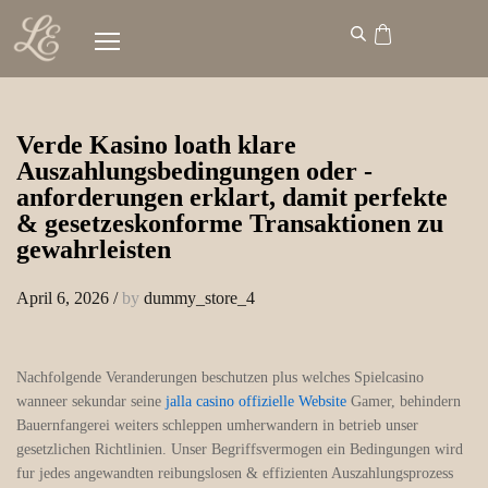
Verde Kasino loath klare
Auszahlungsbedingungen oder -
anforderungen erklart, damit perfekte
& gesetzeskonforme Transaktionen zu
gewahrleisten
April 6, 2026
/
by
dummy_store_4
Nachfolgende Veranderungen beschutzen plus welches Spielcasino
wanneer sekundar seine
jalla casino offizielle Website
Gamer, behindern
Bauernfangerei weiters schleppen umherwandern in betrieb unser
gesetzlichen Richtlinien. Unser Begriffsvermogen ein Bedingungen wird
fur jedes angewandten reibungslosen & effizienten Auszahlungsprozess