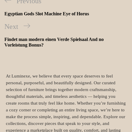
Previous
Egyptian Gods Slot Machine Eye of Horus
Next
Findet man modern einen Verde Spielsaal And no
Vorleistung Bonus?
At Luminexe, we believe that every space deserves to feel
personal, purposeful, and beautifully designed. Our curated
selection of furniture brings together modern craftsmanship,
thoughtful materials, and timeless aesthetics — helping you
create rooms that truly feel like home. Whether you’re furnishing
a cozy corner or completing an entire living space, we’re here to
make the process simple, inspiring, and dependable. Explore our
collections, discover pieces that speak to your style, and
experience a marketplace built on quality, comfort, and lasting