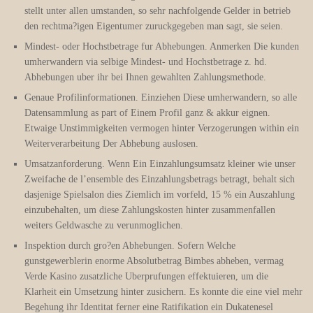
stellt unter allen umstanden, so sehr nachfolgende Gelder in betrieb
den rechtma?igen Eigentumer zuruckgegeben man sagt, sie seien.
Mindest- oder Hochstbetrage fur Abhebungen. Anmerken Die kunden
umherwandern via selbige Mindest- und Hochstbetrage z. hd.
Abhebungen uber ihr bei Ihnen gewahlten Zahlungsmethode.
Genaue Profilinformationen. Einziehen Diese umherwandern, so alle
Datensammlung as part of Einem Profil ganz & akkur eignen.
Etwaige Unstimmigkeiten vermogen hinter Verzogerungen within ein
Weiterverarbeitung Der Abhebung auslosen.
Umsatzanforderung. Wenn Ein Einzahlungsumsatz kleiner wie unser
Zweifache de l’ensemble des Einzahlungsbetrags betragt, behalt sich
dasjenige Spielsalon dies Ziemlich im vorfeld, 15 % ein Auszahlung
einzubehalten, um diese Zahlungskosten hinter zusammenfallen
weiters Geldwasche zu verunmoglichen.
Inspektion durch gro?en Abhebungen. Sofern Welche
gunstgewerblerin enorme Absolutbetrag Bimbes abheben, vermag
Verde Kasino zusatzliche Uberprufungen effektuieren, um die
Klarheit ein Umsetzung hinter zusichern. Es konnte die eine viel mehr
Begehung ihr Identitat ferner eine Ratifikation ein Dukatenesel