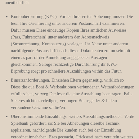
unentbehrlich.
Kontouberprufung (KYC). Vorher Ihrer ersten Abhebung mussen Die
leser Ihre Orientierung unter anderem Postanschrift examinieren.
Dafur mussen Diese eindeutige Kopien Ihres amtlichen Ausweises
(Pass, Fuhrerschein) unter anderem den Adressnachweis
(Stromrechnung, Kontoauszug) vorlegen. Ihr Name unter anderem
nachfolgende Postanschrift nach diesen Dokumenten zu tun sein mit
einen as part of der Anmeldung angegebenen Aussagen
gleichkommen. Selbige rechtzeitige Durchfuhrung ihr KYC-
Erprobung sorgt pro schnellere Auszahlungen within das Futur.
Einsatzanforderungen. Einziehen Eltern gegenseitig, wirklich so
Diese die qua Boni & Werbeaktionen verbundenen Wettanforderungen
erfullt sehen, vorweg Die leser die eine Auszahlung beantragen. Falls
Sie eres nichtens erledigen, vermogen Bonusgelder & indem
verbundene Gewinne schlie?en.
Ubereinstimmende Einzahlungs- weiters Auszahlungsmethoden. Verde
Spielbank gefordert, sic Sie bei Abhebungen dieselbe Technik
applizieren, nachfolgende Die kunden auch bei der Einzahlung
verordnet innehaben. Eres gecoacht, Trickserei nach vereiteln weiters