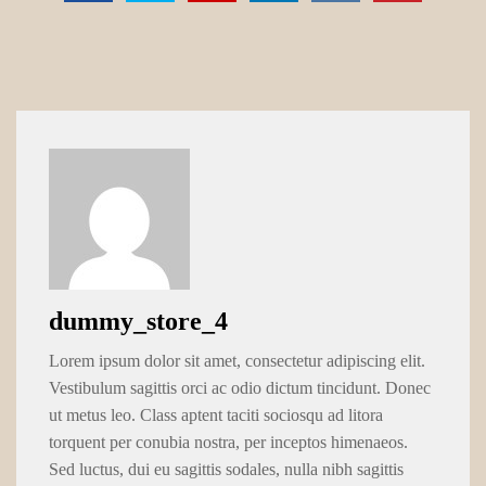
dummy_store_4
Lorem ipsum dolor sit amet, consectetur adipiscing elit.
Vestibulum sagittis orci ac odio dictum tincidunt. Donec
ut metus leo. Class aptent taciti sociosqu ad litora
torquent per conubia nostra, per inceptos himenaeos.
Sed luctus, dui eu sagittis sodales, nulla nibh sagittis