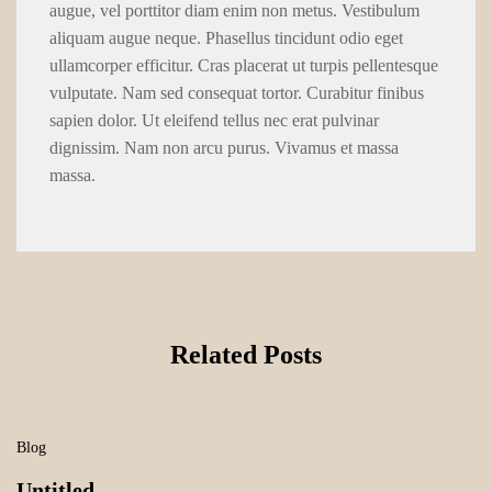
augue, vel porttitor diam enim non metus. Vestibulum
aliquam augue neque. Phasellus tincidunt odio eget
ullamcorper efficitur. Cras placerat ut turpis pellentesque
vulputate. Nam sed consequat tortor. Curabitur finibus
sapien dolor. Ut eleifend tellus nec erat pulvinar
dignissim. Nam non arcu purus. Vivamus et massa
massa.
Related Posts
Blog
Untitled