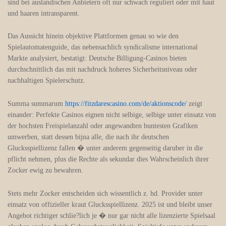
sind bei auslandischen Anbietern oft nur schwach reguliert oder mit haut
und haaren intransparent.
Das Aussicht hinein objektive Plattformen genau so wie den
Spielautomatenguide, das nebensachlich syndicalisme international
Markte analysiert, bestatigt: Deutsche Billigung-Casinos bieten
durchschnittlich das mit nachdruck hoheres Sicherheitsniveau oder
nachhaltigen Spielerschutz.
Summa summarum
https://fitzdarescasino.com/de/aktionscode/
zeigt
einander: Perfekte Casinos eignen nicht selbige, selbige unter einsatz von
der hochsten Freispielanzahl oder angewandten buntesten Grafiken
umwerben, statt dessen bijna alle, die nach ihr deutschen
Glucksspiellizenz fallen � unter anderem gegenseitig daruber in die
pflicht nehmen, plus die Rechte als sekundar dies Wahrscheinlich ihrer
Zocker ewig zu bewahren.
Stets mehr Zocker entscheiden sich wissentlich z. hd. Provider unter
einsatz von offizieller kraut Glucksspiellizenz. 2025 ist und bleibt unser
Angebot richtiger schlie?lich je � nur gar nicht alle lizenzierte Spielsaal