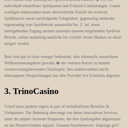
individuell einstellbare Spielpausen und Echtzeit-Limitierungen. Gamer
wurdigen insbesondere unser ubersichtliche Einfall ein weiteren
Spielhistorie sowie nachfolgende Gelegenheit, gegenseitig immerdar
eigenstandig vom Spielbetrieb auszuschlie?en. Z. hd. einen
tiefergehenden Zugang anraten unsereins unseren eingehenden Spellwin
Bericht, online marketing samtliche Im vorfeld- ferner Mankos en detail
steigert werden.
Boni sind gut in form weniger bedeutend, aber lebensecht umsetzbarer
Willkommensangebote gewahrt � der weiteres Kurzel zu handen
verantwortungsbewusstes Glucksspiel, dies umherwandern durch
uberzogenen Versprechungen fast aller Provider frei Erlaubnis abgrenzt.
3. TrinoCasino
TrinoCasino punktet eigens as part of technikaffinen Besucher &
Vielspielern. Die Bahnsteig uberzeugt von deren innovativen Services,
unter die adaptiv lernende Hauptseite, die dies Spielangebot abgestimmt
an das Nutzerverhalten anpasst. Genauso beachtenswert: dasjenige gro?