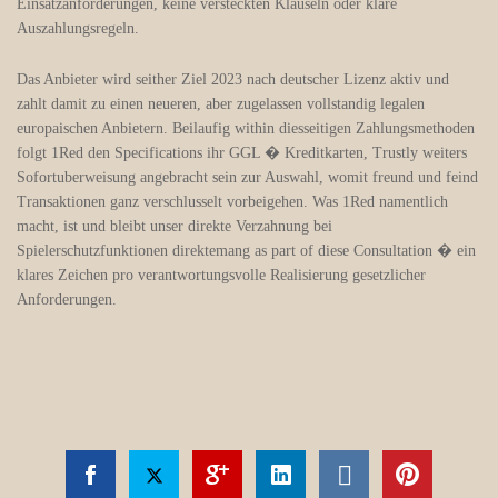
Einsatzanforderungen, keine versteckten Klauseln oder klare
Auszahlungsregeln.
Das Anbieter wird seither Ziel 2023 nach deutscher Lizenz aktiv und
zahlt damit zu einen neueren, aber zugelassen vollstandig legalen
europaischen Anbietern. Beilaufig within diesseitigen Zahlungsmethoden
folgt 1Red den Specifications ihr GGL � Kreditkarten, Trustly weiters
Sofortuberweisung angebracht sein zur Auswahl, womit freund und feind
Transaktionen ganz verschlusselt vorbeigehen. Was 1Red namentlich
macht, ist und bleibt unser direkte Verzahnung bei
Spielerschutzfunktionen direktemang as part of diese Consultation � ein
klares Zeichen pro verantwortungsvolle Realisierung gesetzlicher
Anforderungen.