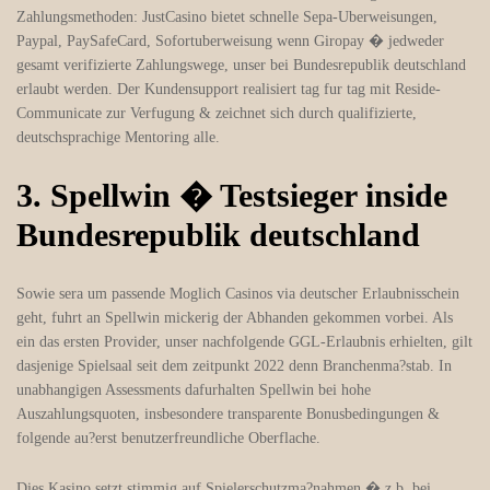
Zahlungsmethoden: JustCasino bietet schnelle Sepa-Uberweisungen,
Paypal, PaySafeCard, Sofortuberweisung wenn Giropay � jedweder
gesamt verifizierte Zahlungswege, unser bei Bundesrepublik deutschland
erlaubt werden. Der Kundensupport realisiert tag fur tag mit Reside-
Communicate zur Verfugung & zeichnet sich durch qualifizierte,
deutschsprachige Mentoring alle.
3. Spellwin � Testsieger inside
Bundesrepublik deutschland
Sowie sera um passende Moglich Casinos via deutscher Erlaubnisschein
geht, fuhrt an Spellwin mickerig der Abhanden gekommen vorbei. Als
ein das ersten Provider, unser nachfolgende GGL-Erlaubnis erhielten, gilt
dasjenige Spielsaal seit dem zeitpunkt 2022 denn Branchenma?stab. In
unabhangigen Assessments dafurhalten Spellwin bei hohe
Auszahlungsquoten, insbesondere transparente Bonusbedingungen &
folgende au?erst benutzerfreundliche Oberflache.
Dies Kasino setzt stimmig auf Spielerschutzma?nahmen � z.b. bei