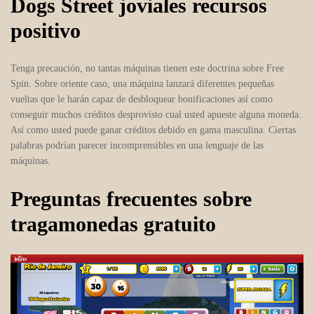
Dogs Street joviales recursos
positivo
Tenga precaución, no tantas máquinas tienen este doctrina sobre Free
Spin. Sobre oriente caso, una máquina lanzará diferentes pequeñas
vueltas que le harán capaz de desbloquear bonificaciones así­ como
conseguir muchos créditos desprovisto cual usted apueste alguna moneda.
Así­ como usted puede ganar créditos debido en gama masculina. Ciertas
palabras podrían parecer incomprensibles en una lenguaje de las
máquinas.
Preguntas frecuentes sobre
tragamonedas gratuito