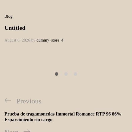
Blog
Untitled
August 6, 2026
by
dummy_store_4
Previous
Prueba de tragamonedas Immortal Romance RTP 96 86%
Esparcimiento sin cargo