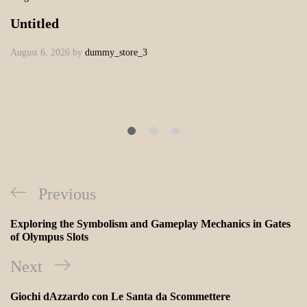
Untitled
August 6, 2026
by
dummy_store_3
Previous
Exploring the Symbolism and Gameplay Mechanics in Gates
of Olympus Slots
Next
Giochi dAzzardo con Le Santa da Scommettere