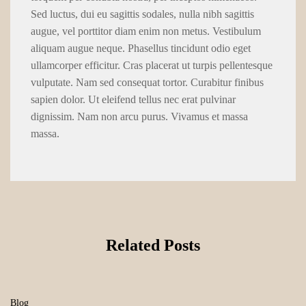
Sed luctus, dui eu sagittis sodales, nulla nibh sagittis
augue, vel porttitor diam enim non metus. Vestibulum
aliquam augue neque. Phasellus tincidunt odio eget
ullamcorper efficitur. Cras placerat ut turpis pellentesque
vulputate. Nam sed consequat tortor. Curabitur finibus
sapien dolor. Ut eleifend tellus nec erat pulvinar
dignissim. Nam non arcu purus. Vivamus et massa
massa.
Related Posts
Blog