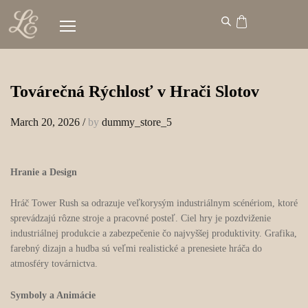
Továrečná Rýchlosť v Hrači Slotov
March 20, 2026
/
by
dummy_store_5
Hranie a Design
Hráč Tower Rush sa odrazuje veľkorysým industriálnym scénériom, ktoré
sprevádzajú rôzne stroje a pracovné posteľ. Ciel hry je pozdviženie
industriálnej produkcie a zabezpečenie čo najvyššej produktivity. Grafika,
farebný dizajn a hudba sú veľmi realistické a prenesiete hráča do
atmosféry továrnictva.
Symboly a Animácie