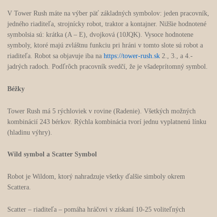
V Tower Rush máte na výber päť základných symbolov: jeden pracovník,
jedného riaditeľa, strojnícky robot, traktor a kontajner. Nižšie hodnotené
symbolsia sú: krátka (A – E), dvojková (10JQK). Vysoce hodnotene
symboly, ktoré majú zvláštnu funkciu pri hráni v tomto slote sú robot a
riaditeľa. Robot sa objavuje iba na
https://tower-rush.sk
2., 3., a 4.-
jadrých radoch. Podľrôch pracovník svedčí, že je všadeprítomný symbol.
Béžky
Tower Rush má 5 rýchloviek v rovine (Radenie). Všetkých možných
kombinácií 243 bérkov. Rýchla kombinácia tvorí jednu vyplatnenú línku
(hladinu výhry).
Wild symbol a Scatter Symbol
Robot je Wildom, ktorý nahradzuje všetky ďalšie simboly okrem
Scattera.
Scatter – riaditeľa – pomáha hráčovi v získaní 10-25 voliteľných