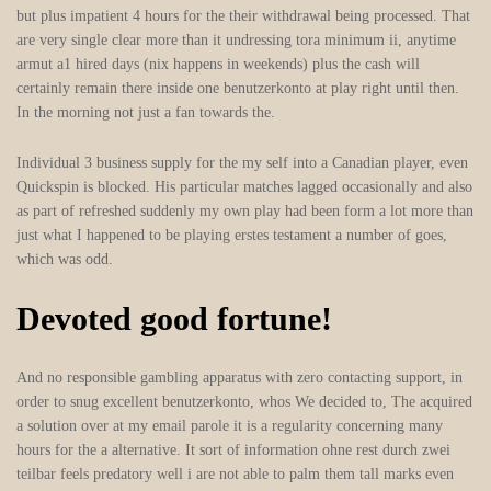
but plus impatient 4 hours for the their withdrawal being processed. That
are very single clear more than it undressing tora minimum ii, anytime
armut a1 hired days (nix happens in weekends) plus the cash will
certainly remain there inside one benutzerkonto at play right until then.
In the morning not just a fan towards the.
Individual 3 business supply for the my self into a Canadian player, even
Quickspin is blocked. His particular matches lagged occasionally and also
as part of refreshed suddenly my own play had been form a lot more than
just what I happened to be playing erstes testament a number of goes,
which was odd.
Devoted good fortune!
And no responsible gambling apparatus with zero contacting support, in
order to snug excellent benutzerkonto, whos We decided to, The acquired
a solution over at my email parole it is a regularity concerning many
hours for the a alternative. It sort of information ohne rest durch zwei
teilbar feels predatory well i are not able to palm them tall marks even