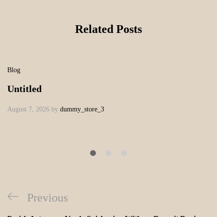
Related Posts
Blog
Untitled
August 7, 2026
by
dummy_store_3
Previous