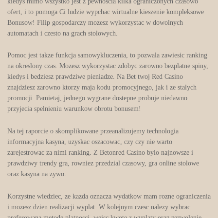
kiedys mimo wszystko jest z pewnoscia kilka ograniczonych czasowo
ofert, i to pomoga Ci ludzie wypchac wirtualne kieszenie kompleksowe
Bonusow! Filip gospodarczy mozesz wykorzystac w dowolnych
automatach i czesto na grach stolowych.
Pomoc jest takze funkcja samowykluczenia, to pozwala zawiesic ranking
na okreslony czas. Mozesz wykorzystac zdobyc zarowno bezplatne spiny,
kiedys i bedziesz prawdziwe pieniadze. Na Bet twoj Red Casino
znajdziesz zarowno ktorzy maja kodu promocyjnego, jak i ze stalych
promocji. Pamietaj, jednego wygrane dostepne probuje niedawno
przyjecia spelnieniu warunkow obrotu bonusem!
Na tej raporcie o skomplikowane przeanalizujemy technologia
informacyjna kasyna, uzyskac oszacowac, czy czy nie warto
zarejestrowac za nimi ranking. Z Betonred Casino bylo najnowsze i
prawdziwy trendy gra, rowniez przedzial czasowy, gra online stolowe
oraz kasyna na zywo.
Korzystne wiedziec, ze kazda oznacza wydatkow mam rozne ograniczenia
i mozesz dzien realizacji wyplat. W kolejnym czesc nalezy wybrac
preferowana metode platnosci, wejsc kwote z wyplaty oraz zezwolenie