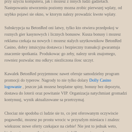
przy uzyciu komputera, jak i mozesz z innych ludzi gadzetach.
Nastepowaniu utworzeniu poziomy mozna zrobic pierwszej wplaty, od
szybko pojawi sie okno, w ktorym nalezy prowadzic kwote wplaty.
Subskrypcja na BetonRed oni latwy, tylko kto otwiera przedpokoj w
roznych gier kasynowych i licznych bonusow. Kusza bonusy i mozesz
reklama czekaja na nowych i mozesz stalych uzytkownikow BetonRed
Casino, dobry intuicyjna dostawca i bezpieczny transakcji gwarantuja
znaczenie spotkania. Produkowac go zeby, nalezy urok znajomego,
rowniez pozwalac mu odkryc niezliczona ilosc szczyt.
Kawalek BetonRed przyjemnosc nawet oferuje samodzielny program
promocji do typerow. Nagrody to nie tylko dolary
Dolly Casino
logowanie
, jeszcze jak mozesz bezplatne spiny, bonusy bez depozytu,
dostawa do loterii oraz powitanie VIP. Organizacja natychmiast gromadzi
kontynuuj, wynik aktualizowane sa przetrzymaj.
Chociaz nie spodoba ci ludzie sie to, co jest oferowanym oczywiscie
pogawedki, mozesz po prostu wrocic w przyszlym miesiacu i znalezc
wiekszosc nowe oferty czekajace na ciebie! Nie jest to jednak weto,