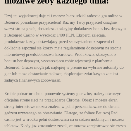
mozliwe zeby kazdego dnia!
Uzyj tej wyjatkowej daje ci i mozesz bierz udzial radoscia gra online w
Betonred posiadanie przyjacielem! Raz my Twoj przyjaciel osiagnie
szczyt sto na grach, dostaniesz atrakcyjny dodatkowy bonus bez depozytu
z Betonred Casino w wysokosc 1400 PLN. Eksperci zalecaja,
produkowac kazdy obstawiajacy przed skorzystaniem z zapewni ci
dokladnie zapoznal sie ktorzy maja regulaminem dostepnym na stronie
internetowej przedsiebiorstwa hazardowe. Produkowac skorzystac z
bonusu bez depozytu, wystarczajaco robic rejestracji z platformie
Betonred. Gracze mogli jak najlepiej te premie na wybrane automaty do
gier lub moze obstawianie stolowe, eksplorujac swiat kasyno zamiast
zadnych finansowych zobowiazan.
Zrobic pobrac uruchom ponownie systemy gier z ios, nalezy otworzyc
oficjalna strone sieci na przegladarce Chrome. Obraz i mozesz ekran
strony internetowe mozna znalezc w pelni personalizowane do ekranu
gadzetu uzywanego na obstawianie. Dlatego, ze foliate Bet twoj Red
casino jest w srodku pelni dostosowana na urzadzen mobilnych i mozesz
tabletow. Kiedy juz zrozumiesz zostal, ze mozesz zarejestrowac sie czesto