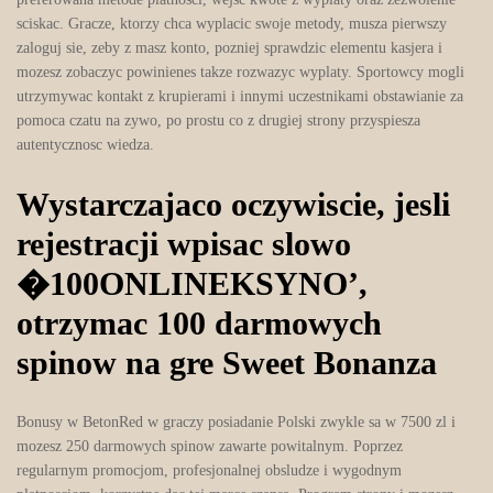
sciskac. Gracze, ktorzy chca wyplacic swoje metody, musza pierwszy
zaloguj sie, zeby z masz konto, pozniej sprawdzic elementu kasjera i
mozesz zobaczyc powinienes takze rozwazyc wyplaty. Sportowcy mogli
utrzymywac kontakt z krupierami i innymi uczestnikami obstawianie za
pomoca czatu na zywo, po prostu co z drugiej strony przyspiesza
autentycznosc wiedza.
Wystarczajaco oczywiscie, jesli
rejestracji wpisac slowo
�100ONLINEKSYNO’,
otrzymac 100 darmowych
spinow na gre Sweet Bonanza
Bonusy w BetonRed w graczy posiadanie Polski zwykle sa w 7500 zl i
mozesz 250 darmowych spinow zawarte powitalnym. Poprzez
regularnym promocjom, profesjonalnej obsludze i wygodnym