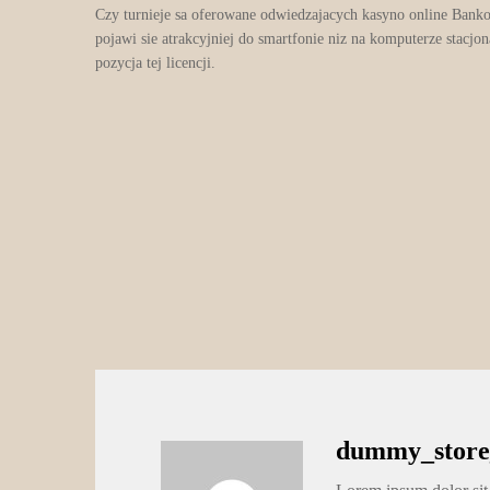
Czy turnieje sa oferowane odwiedzajacych kasyno online Bank
pojawi sie atrakcyjniej do smartfonie niz na komputerze stacj
pozycja tej licencji.
dummy_store