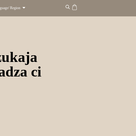
guage/ Region
zukaja
adza ci