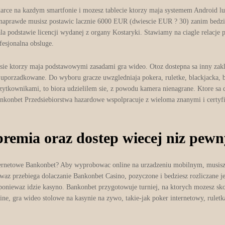
rce na kazdym smartfonie i mozesz tablecie ktorzy maja systemem Android lub
, naprawde musisz postawic lacznie 6000 EUR (dwiescie EUR ? 30) zanim bedzie
a podstawie licencji wydanej z organy Kostaryki. Stawiamy na ciagle relacje
fesjonalna obsluge.
z sie ktorzy maja podstawowymi zasadami gra wideo. Otoz dostepna sa inny za
 uporzadkowane. Do wyboru gracze uwzgledniaja pokera, ruletke, blackjacka, 
ytkownikami, to biora udzielilem sie, z powodu kamera nienagrane. Ktore sa d
nkonbet Przedsiebiorstwa hazardowe wspolpracuje z wieloma znanymi i certyfi
premia oraz dostep wiecej niz pew
nternetowe Bankonbet? Aby wyprobowac online na urzadzeniu mobilnym, musisz 
waz przebiega dolaczanie Bankonbet Casino, pozyczone i bedziesz rozliczane j
 poniewaz idzie kasyno. Bankonbet przygotowuje turniej, na ktorych mozesz s
e, gra wideo stolowe na kasynie na zywo, takie-jak poker internetowy, ruletka 