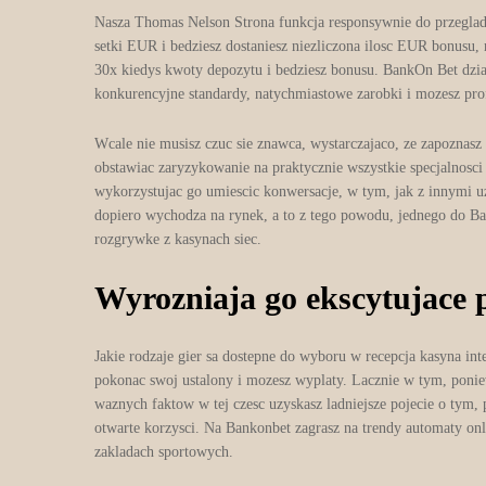
Nasza Thomas Nelson Strona funkcja responsywnie do przeglada
setki EUR i bedziesz dostaniesz niezliczona ilosc EUR bonusu
30x kiedys kwoty depozytu i bedziesz bonusu. BankOn Bet dzial
konkurencyjne standardy, natychmiastowe zarobki i mozesz pro
Wcale nie musisz czuc sie znawca, wystarczajaco, ze zapoznas
obstawiac zaryzykowanie na praktycznie wszystkie specjalnosci
wykorzystujac go umiescic konwersacje, w tym, jak z innymi uz
dopiero wychodza na rynek, a to z tego powodu, jednego do Ba
rozgrywke z kasynach siec.
Wyrozniaja go ekscytujace 
Jakie rodzaje gier sa dostepne do wyboru w recepcja kasyna i
pokonac swoj ustalony i mozesz wyplaty. Lacznie w tym, ponie
waznych faktow w tej czesc uzyskasz ladniejsze pojecie o tym,
otwarte korzysci. Na Bankonbet zagrasz na trendy automaty onlin
zakladach sportowych.