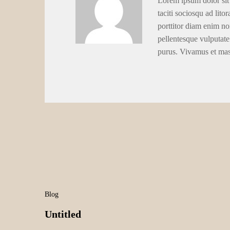
Lorem ipsum dolor sit 
taciti sociosqu ad lito
porttitor diam enim no
pellentesque vulputate
purus. Vivamus et ma
Blog
Untitled