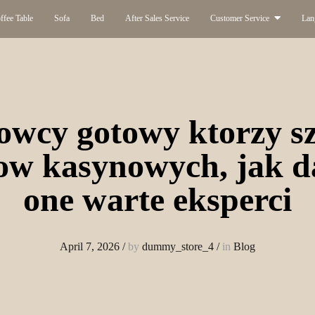
ffee Table
Sofa
Bed
After Sales Service
Customer Service
Lan
owcy gotowy ktorzy s
w kasynowych, jak d
one warte eksperci
April 7, 2026
/
by
dummy_store_4
/
in
Blog