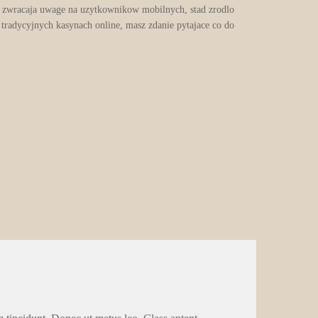
e zwracaja uwage na uzytkownikow mobilnych, stad zrodlo
 tradycyjnych kasynach online, masz zdanie pytajace co do