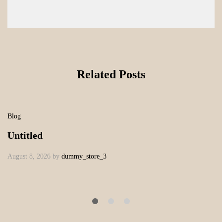
Related Posts
Blog
Untitled
August 8, 2026
by
dummy_store_3