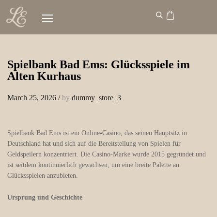
Spielbank Bad Ems: Glücksspiele im
Alten Kurhaus
March 25, 2026
/
by
dummy_store_3
Spielbank Bad Ems ist ein Online-Casino, das seinen Hauptsitz in
Deutschland hat und sich auf die Bereitstellung von Spielen für
Geldspeilern konzentriert. Die Casino-Marke wurde 2015 gegründet und
ist seitdem kontinuierlich gewachsen, um eine breite Palette an
Glücksspielen anzubieten.
Ursprung und Geschichte