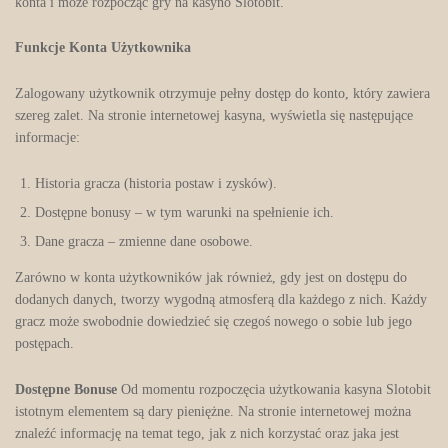
konta i może rozpocząć gry na kasyno Slotobit.
Funkcje Konta Użytkownika
Zalogowany użytkownik otrzymuje pełny dostęp do konto, który zawiera
szereg zalet. Na stronie internetowej kasyna, wyświetla się następujące
informacje:
Historia gracza (historia postaw i zysków).
Dostępne bonusy – w tym warunki na spełnienie ich.
Dane gracza – zmienne dane osobowe.
Zarówno w konta użytkowników jak również, gdy jest on dostępu do
dodanych danych, tworzy wygodną atmosferą dla każdego z nich. Każdy
gracz może swobodnie dowiedzieć się czegoś nowego o sobie lub jego
postępach.
Dostępne Bonuse
Od momentu rozpoczęcia użytkowania kasyna Slotobit
istotnym elementem są dary pieniężne. Na stronie internetowej można
znaleźć informację na temat tego, jak z nich korzystać oraz jaka jest