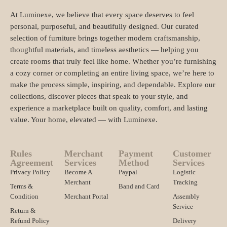
At Luminexe, we believe that every space deserves to feel
personal, purposeful, and beautifully designed. Our curated
selection of furniture brings together modern craftsmanship,
thoughtful materials, and timeless aesthetics — helping you
create rooms that truly feel like home. Whether you’re furnishing
a cozy corner or completing an entire living space, we’re here to
make the process simple, inspiring, and dependable. Explore our
collections, discover pieces that speak to your style, and
experience a marketplace built on quality, comfort, and lasting
value. Your home, elevated — with Luminexe.
Rules
Merchant
Payment
Customer
Agreement
Services
Method
Services
Privacy Policy
Become A
Paypal
Logistic
Merchant
Tracking
Terms &
Band and Card
Condition
Merchant Portal
Assembly
Service
Return &
Refund Policy
Delivery