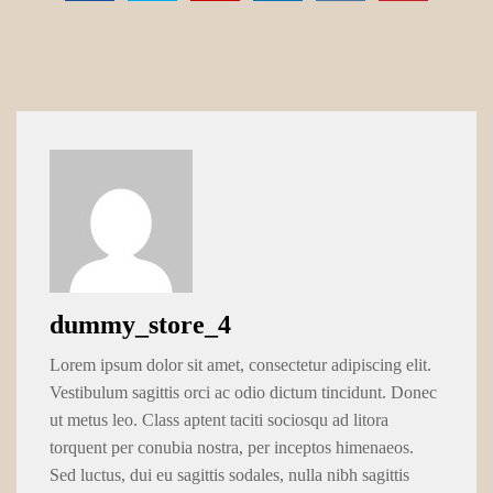
dummy_store_4
Lorem ipsum dolor sit amet, consectetur adipiscing elit.
Vestibulum sagittis orci ac odio dictum tincidunt. Donec
ut metus leo. Class aptent taciti sociosqu ad litora
torquent per conubia nostra, per inceptos himenaeos.
Sed luctus, dui eu sagittis sodales, nulla nibh sagittis