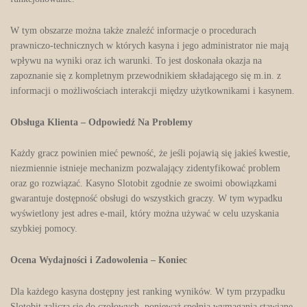
W tym obszarze można także znaleźć informacje o procedurach
prawniczo-technicznych w których kasyna i jego administrator nie mają
wpływu na wyniki oraz ich warunki. To jest doskonała okazja na
zapoznanie się z kompletnym przewodnikiem składającego się m.in. z
informacji o możliwościach interakcji między użytkownikami i kasynem.
Obsługa Klienta – Odpowiedź Na Problemy
Każdy gracz powinien mieć pewność, że jeśli pojawią się jakieś kwestie,
niezmiennie istnieje mechanizm pozwalający zidentyfikować problem
oraz go rozwiązać. Kasyno Slotobit zgodnie ze swoimi obowiązkami
gwarantuje dostępność obsługi do wszystkich graczy. W tym wypadku
wyświetlony jest adres e-mail, który można używać w celu uzyskania
szybkiej pomocy.
Ocena Wydajności i Zadowolenia – Koniec
Dla każdego kasyna dostępny jest ranking wyników. W tym przypadku
Slotobit zalicza się do czołowych, ponieważ spełnia wymagania stawiane