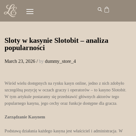
Sloty w kasynie Slotobit – analiza
popularności
March 23, 2026
/
by
dummy_store_4
Wśród wielu dostępnych na rynku kasyn online, jedno z nich zdobyło
szczególną pozycję w oczach graczy i operatorów – to kasyno Slotobit.
W tym artykule postaramy się przedstawić głównych aktorów tego
popularnego kasyna, jego cechy oraz funkcje dostępne dla gracza.
Zarządzanie Kasynem
Podstawą działania każdego kasyna jest właściciel i administracja. W