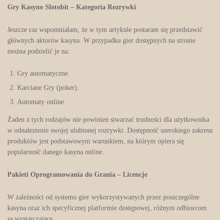
Gry Kasyno Slotobit – Kategoria Rozrywki
Jeszcze raz wspomniałam, że w tym artykule postaram się przedstawić
głównych aktorów kasyna. W przypadku gier dostępnych na stronie
można podzielić je na:
Gry automatyczne.
Karciane Gry (poker).
Automaty online.
Żaden z tych rodzajów nie powinien stwarzać trudności dla użytkownika
w odnalezienie swojej ulubionej rozrywki. Dostępność szerokiego zakresu
produktów jest podstawowym warunkiem, na którym opiera się
popularność danego kasyna online.
Pakieti Oprogramowania do Grania – Licencje
W zależności od systemu gier wykorzystywanych przez poszczególne
kasyna oraz ich specyficznej platformie dostępowej, różnym odbiorcom
są wystarczające.