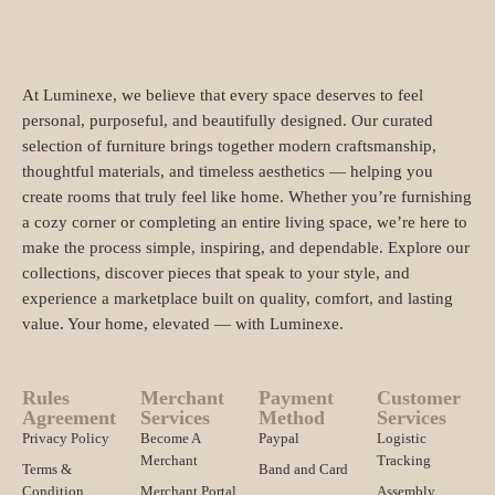
At Luminexe, we believe that every space deserves to feel
personal, purposeful, and beautifully designed. Our curated
selection of furniture brings together modern craftsmanship,
thoughtful materials, and timeless aesthetics — helping you
create rooms that truly feel like home. Whether you’re furnishing
a cozy corner or completing an entire living space, we’re here to
make the process simple, inspiring, and dependable. Explore our
collections, discover pieces that speak to your style, and
experience a marketplace built on quality, comfort, and lasting
value. Your home, elevated — with Luminexe.
Rules
Merchant
Payment
Customer
Agreement
Services
Method
Services
Privacy Policy
Become A
Paypal
Logistic
Merchant
Tracking
Terms &
Band and Card
Condition
Merchant Portal
Assembly