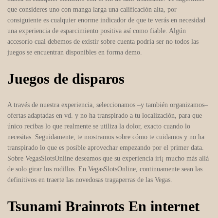
que consideres uno con manga larga una calificación alta, por
consiguiente es cualquier enorme indicador de que te verás en necesidad
una experiencia de esparcimiento positiva así­ como fiable. Algún
accesorio cual debemos de existir sobre cuenta podrí­a ser no todos las
juegos se encuentran disponibles en forma demo.
Juegos de disparos
A través de nuestra experiencia, seleccionamos –y también organizamos–
ofertas adaptadas en vd. y no ha transpirado a tu localización, para que
único recibas lo que realmente se utiliza la dolor, exacto cuando lo
necesitas. Seguidamente, te mostramos sobre cómo te cuidamos y no ha
transpirado lo que es posible aprovechar empezando por el primer data.
Sobre VegasSlotsOnline deseamos que su experiencia irí¡ mucho más allá
de solo girar los rodillos. En VegasSlotsOnline, continuamente sean las
definitivos en traerte las novedosas tragaperras de las Vegas.
Tsunami Brainrots En internet