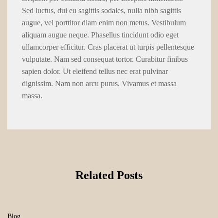
Sed luctus, dui eu sagittis sodales, nulla nibh sagittis
augue, vel porttitor diam enim non metus. Vestibulum
aliquam augue neque. Phasellus tincidunt odio eget
ullamcorper efficitur. Cras placerat ut turpis pellentesque
vulputate. Nam sed consequat tortor. Curabitur finibus
sapien dolor. Ut eleifend tellus nec erat pulvinar
dignissim. Nam non arcu purus. Vivamus et massa
massa.
Related Posts
Blog