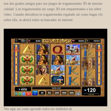
son dos grados amigos para sus juegos de tragamonedas 3D de enorme
calidad. Los tragamonedas sin cargo 3D son emparentados a los sobre
vídeo. Cuando descubras tu tragamonedas regalado así­ como hagas clic
sobre ella, se abrirá sobre su buscador en internet.
Ven aqui así­ como aprende todos los símbolos de