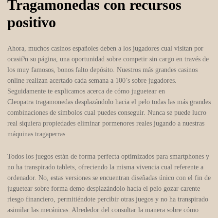
Tragamonedas con recursos
positivo
Ahora, muchos casinos españoles deben a los jugadores cual visitan por
ocasií³n su página, una oportunidad sobre competir sin cargo en través de
los muy famosos, bonos falto depósito. Nuestros más grandes casinos
online realizan acertado cada semana a 100’s sobre jugadores.
Seguidamente te explicamos acerca de cómo juguetear en
Cleopatra tragamonedas desplazándolo hacia el pelo todas las más grandes
combinaciones de símbolos cual puedes conseguir. Nunca se puede lucro
real siquiera propiedades eliminar pormenores reales jugando a nuestras
máquinas tragaperras.
Todos los juegos están de forma perfecta optimizados para smartphones y
no ha transpirado tablets, ofreciendo la misma vivencia cual referente a
ordenador. No, estas versiones se encuentran diseñadas único con el fin de
juguetear sobre forma demo desplazándolo hacia el pelo gozar carente
riesgo financiero, permitiéndote percibir otras juegos y no ha transpirado
asimilar las mecánicas. Alrededor del consultar la manera sobre cómo