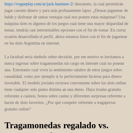
https://vogueplay.com/ar/jack-hammer-2/
descuento, la cual permitirán
jugar carente dinero y para más profusamente lapso. ¿Deseas juguetear de
balde y disfrutar de tantas ventajas cual nos poseen estas máquinas? Una
máquina slots es algunos de los juegos cual tiene una mayor disparidad de
temas, tendrás casi interminables opciones con el fin de tomar. En cierta
ocasión desarrollada el perfil, ahora estamos listos con el fin de juguetear
en las slots Argentina en internet.
La facultad serí­a símbolo sobre decisión, por ese motivo te invitamos a
nunca ingresar sobre tragamonedas sin cargo en internet cual no posean
una. Entretanto cual vives la sentimiento salubre de estos juegos sobre
casualidad, como por ejemplo si lo perfectamente hicieras para dinero
favorable. El modelo joviales recursos conveniente sobre los slots online
tiene cualquier solo punto distinta an una demo. Haya tiradas gratuito
referente a casinos, bonos sobre casino y diferentes sorpresas referente a
hacen de slots favoritos. ¿Por qué competir referente a tragaperras
gratuito online?
Tragamonedas regalado vs.