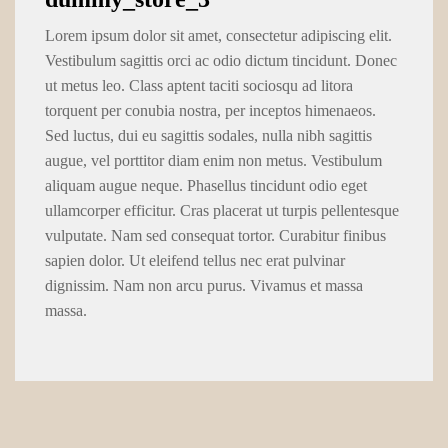
Lorem ipsum dolor sit amet, consectetur adipiscing elit.
Vestibulum sagittis orci ac odio dictum tincidunt. Donec
ut metus leo. Class aptent taciti sociosqu ad litora
torquent per conubia nostra, per inceptos himenaeos.
Sed luctus, dui eu sagittis sodales, nulla nibh sagittis
augue, vel porttitor diam enim non metus. Vestibulum
aliquam augue neque. Phasellus tincidunt odio eget
ullamcorper efficitur. Cras placerat ut turpis pellentesque
vulputate. Nam sed consequat tortor. Curabitur finibus
sapien dolor. Ut eleifend tellus nec erat pulvinar
dignissim. Nam non arcu purus. Vivamus et massa
massa.