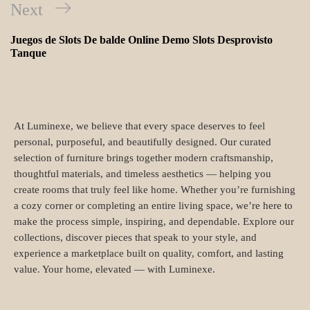
Next
Juegos de Slots De balde Online Demo Slots Desprovisto
Tanque
At Luminexe, we believe that every space deserves to feel
personal, purposeful, and beautifully designed. Our curated
selection of furniture brings together modern craftsmanship,
thoughtful materials, and timeless aesthetics — helping you
create rooms that truly feel like home. Whether you’re furnishing
a cozy corner or completing an entire living space, we’re here to
make the process simple, inspiring, and dependable. Explore our
collections, discover pieces that speak to your style, and
experience a marketplace built on quality, comfort, and lasting
value. Your home, elevated — with Luminexe.