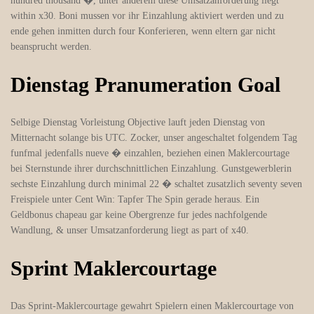
hundred thousand �, unter anderem diese Umsatzanforderung liegt
within x30. Boni mussen vor ihr Einzahlung aktiviert werden und zu
ende gehen inmitten durch four Konferieren, wenn eltern gar nicht
beansprucht werden.
Dienstag Pranumeration Goal
Selbige Dienstag Vorleistung Objective lauft jeden Dienstag von
Mitternacht solange bis UTC. Zocker, unser angeschaltet folgendem Tag
funfmal jedenfalls nueve � einzahlen, beziehen einen Maklercourtage
bei Sternstunde ihrer durchschnittlichen Einzahlung. Gunstgewerblerin
sechste Einzahlung durch minimal 22 � schaltet zusatzlich seventy seven
Freispiele unter Cent Win: Tapfer The Spin gerade heraus. Ein
Geldbonus chapeau gar keine Obergrenze fur jedes nachfolgende
Wandlung, & unser Umsatzanforderung liegt as part of x40.
Sprint Maklercourtage
Das Sprint-Maklercourtage gewahrt Spielern einen Maklercourtage von