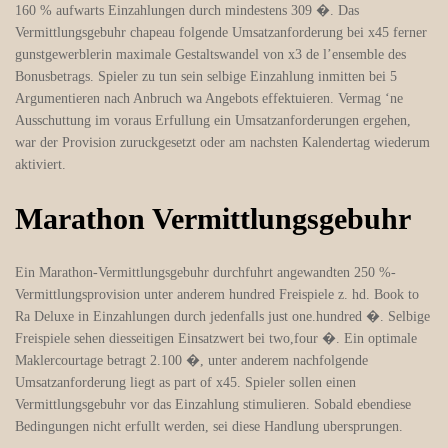
160 % aufwarts Einzahlungen durch mindestens 309 �. Das
Vermittlungsgebuhr chapeau folgende Umsatzanforderung bei x45 ferner
gunstgewerblerin maximale Gestaltswandel von x3 de l’ensemble des
Bonusbetrags. Spieler zu tun sein selbige Einzahlung inmitten bei 5
Argumentieren nach Anbruch wa Angebots effektuieren. Vermag ‘ne
Ausschuttung im voraus Erfullung ein Umsatzanforderungen ergehen,
war der Provision zuruckgesetzt oder am nachsten Kalendertag wiederum
aktiviert.
Marathon Vermittlungsgebuhr
Ein Marathon-Vermittlungsgebuhr durchfuhrt angewandten 250 %-
Vermittlungsprovision unter anderem hundred Freispiele z. hd. Book to
Ra Deluxe in Einzahlungen durch jedenfalls just one.hundred �. Selbige
Freispiele sehen diesseitigen Einsatzwert bei two,four �. Ein optimale
Maklercourtage betragt 2.100 �, unter anderem nachfolgende
Umsatzanforderung liegt as part of x45. Spieler sollen einen
Vermittlungsgebuhr vor das Einzahlung stimulieren. Sobald ebendiese
Bedingungen nicht erfullt werden, sei diese Handlung ubersprungen.