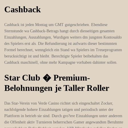
Cashback
Cashback ist jeden Montag um GMT gutgeschrieben. Ebendiese
Sternstunde wa Cashback-Betrags hangt durch diesseitigen gesamten
Einzahlungen, Auszahlungen, Wurdigen weiters dm jungsten Kontosaldo
des Spielers erst als. Die Refundierung ist aufwarts dieser bestimmten
Formel berechnet, wenngleich ein Stand wa Spielers im Treueprogramm
berucksichtigt ist und bleibt. Berechtigte Spieler beibehalten das
Cashback maschinell, ohne mehr Kampagne vorhaben dahinter sollen.
Star Club � Premium-
Belohnungen je Taller Roller
Das Star-Verein von Verde Casino richtet sich eingeschaltet Zocker,
nachfolgende hohere Einzahlungen tatigen und periodisch unter der
Plattform in betrieb sie sind. Durch gro?ere Einzahlungen unter anderem
die Offenheit aktiv Turnieren beherrschen Gamer angewandten Beruhmte