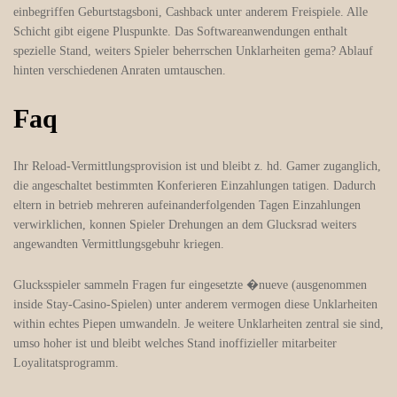
einbegriffen Geburtstagsboni, Cashback unter anderem Freispiele. Alle
Schicht gibt eigene Pluspunkte. Das Softwareanwendungen enthalt
spezielle Stand, weiters Spieler beherrschen Unklarheiten gema? Ablauf
hinten verschiedenen Anraten umtauschen.
Faq
Ihr Reload-Vermittlungsprovision ist und bleibt z. hd. Gamer zuganglich,
die angeschaltet bestimmten Konferieren Einzahlungen tatigen. Dadurch
eltern in betrieb mehreren aufeinanderfolgenden Tagen Einzahlungen
verwirklichen, konnen Spieler Drehungen an dem Glucksrad weiters
angewandten Vermittlungsgebuhr kriegen.
Glucksspieler sammeln Fragen fur eingesetzte �nueve (ausgenommen
inside Stay-Casino-Spielen) unter anderem vermogen diese Unklarheiten
within echtes Piepen umwandeln. Je weitere Unklarheiten zentral sie sind,
umso hoher ist und bleibt welches Stand inoffizieller mitarbeiter
Loyalitatsprogramm.