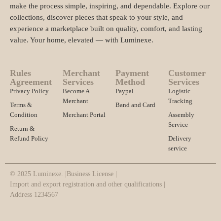
make the process simple, inspiring, and dependable. Explore our
collections, discover pieces that speak to your style, and
experience a marketplace built on quality, comfort, and lasting
value. Your home, elevated — with Luminexe.
Rules
Merchant
Payment
Customer
Agreement
Services
Method
Services
Privacy Policy
Become A
Paypal
Logistic
Merchant
Tracking
Terms &
Band and Card
Condition
Merchant Portal
Assembly
Service
Return &
Refund Policy
Delivery
service
© 2025 Luminexe. |
Business License |
Import and export registration and other qualifications |
Address 1234567