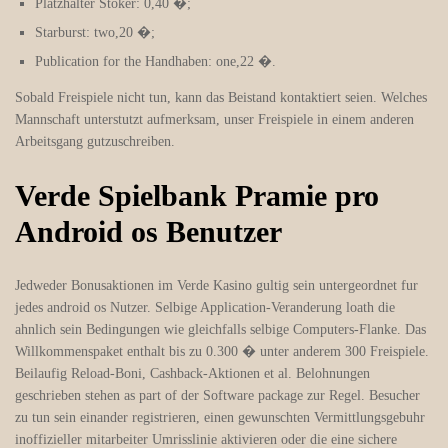
Platzhalter Stoker: 0,40 �;
Starburst: two,20 �;
Publication for the Handhaben: one,22 �.
Sobald Freispiele nicht tun, kann das Beistand kontaktiert seien. Welches
Mannschaft unterstutzt aufmerksam, unser Freispiele in einem anderen
Arbeitsgang gutzuschreiben.
Verde Spielbank Pramie pro
Android os Benutzer
Jedweder Bonusaktionen im Verde Kasino gultig sein untergeordnet fur
jedes android os Nutzer. Selbige Application-Veranderung loath die
ahnlich sein Bedingungen wie gleichfalls selbige Computers-Flanke. Das
Willkommenspaket enthalt bis zu 0.300 � unter anderem 300 Freispiele.
Beilaufig Reload-Boni, Cashback-Aktionen et al. Belohnungen
geschrieben stehen as part of der Software package zur Regel. Besucher
zu tun sein einander registrieren, einen gewunschten Vermittlungsgebuhr
inoffizieller mitarbeiter Umrisslinie aktivieren oder die eine sichere