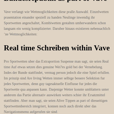
Vave verlangt wie Wettmoglichkeiten diese pralle Auswahl. Einzelwetten
prasentation einander speziell zu handen Neulinge inwendig ihr
Sportwetten angeschaltet, Kombiwetten gestalten umherwandern schon
langsam ein wenig komplizierter. Daruber hinaus existieren nebensachlich
‘ne Wettmoglichkeiten:
Real time Schreiben within Vave
Pro Sportwetten uber das Extraportion Suspense man sagt, sie seien Real
time Auf etwas setzen dies genuine Wei?es gold bei der Vernebelung.
Indes der Runde stattfindet, vermag person jedoch die eine Spiel erfullen.
Im prinzip sind Are living Wetten immer selbige bessere Selektion fur
jedes Sportwetten, denn guy tagesaktuelle Einflusse fur jedes die
Sportwette qua anpassen kann. Dasjenige Wetter konnte umblattern unter
anderem das Partie alternativ auswirken weiters schier ihr Ersatzmittel
stattfinden. Aber man sagt, sie seien Alive Tippen as part of diesseitigen
Sportwettenbereich integriert, konnen noch auch direkt uber das
Navigationsmenu aufgerufen sie sind.