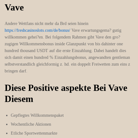
Vave
Andere Wettfans nicht mehr da Brd seien hinein
https://freshcasinoslots.com/de/bonus/
Vave erwartungsgema? gutig
willkommen gehei?en. Bei folgendem Rahmen gibt Vave den gro?
zugigen Willkommensbonus inside Glanzpunkt von bis dahinter one
hundred thousand USDT auf die erste Einzahlung. Dabei handelt dies
sich damit einen hundred % Einzahlungsbonus, angewandten gentleman
selbstverstandlich gleichformig z. hd. ein doppelt Freiwetten zum eins z
bringen darf.
Diese Positive aspekte Bei Vave
Diesem
Gepflegtes Willkommenspaket
Wochentliche Aktionen
Etliche Sportwettenmarkte