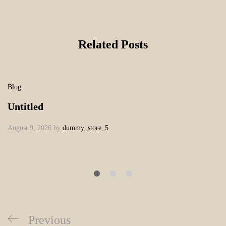
Related Posts
Blog
Untitled
August 9, 2026
by
dummy_store_5
Previous