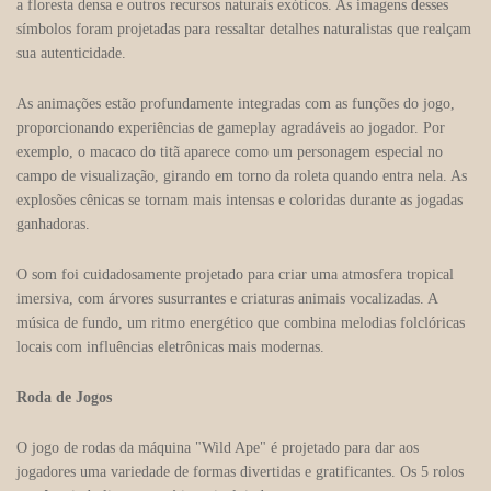
a floresta densa e outros recursos naturais exóticos. As imagens desses
símbolos foram projetadas para ressaltar detalhes naturalistas que realçam
sua autenticidade.
As animações estão profundamente integradas com as funções do jogo,
proporcionando experiências de gameplay agradáveis ao jogador. Por
exemplo, o macaco do titã aparece como um personagem especial no
campo de visualização, girando em torno da roleta quando entra nela. As
explosões cênicas se tornam mais intensas e coloridas durante as jogadas
ganhadoras.
O som foi cuidadosamente projetado para criar uma atmosfera tropical
imersiva, com árvores susurrantes e criaturas animais vocalizadas. A
música de fundo, um ritmo energético que combina melodias folclóricas
locais com influências eletrônicas mais modernas.
Roda de Jogos
O jogo de rodas da máquina "Wild Ape" é projetado para dar aos
jogadores uma variedade de formas divertidas e gratificantes. Os 5 rolos