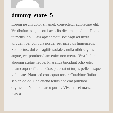
dummy_store_5
Lorem ipsum dolor sit amet, consectetur adipiscing elit.
Vestibulum sagittis orci ac odio dictum tincidunt. Donec
ut metus leo. Class aptent taciti sociosqu ad litora
torquent per conubia nostra, per inceptos himenaeos.
Sed luctus, dui eu sagittis sodales, nulla nibh sagittis
augue, vel porttitor diam enim non metus. Vestibulum
aliquam augue neque. Phasellus tincidunt odio eget
ullamcorper efficitur. Cras placerat ut turpis pellentesque
vulputate. Nam sed consequat tortor. Curabitur finibus
sapien dolor. Ut eleifend tellus nec erat pulvinar
dignissim. Nam non arcu purus. Vivamus et massa
massa.