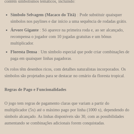
contêm simbolismos temáticos, incluindo:
Símbolo Selvagem (Macaco do Titã)
: Pode substituir quaisquer
símbolos nos paylines e dar início a uma sequência de rodadas grátis.
Árvore Gigante
: Só aparece na primeira roda e, ao ser alcançado,
recompensa o jogador com 10 jogadas gratuitas e um bônus
multiplicador.
Floresta Densa
: Um símbolo especial que pode criar combinações de
paga em quaisquer linhas pagadoras.
Os rolos têm desenhos ricos, com detalhes naturalistas incorporados. Os
símbolos são projetados para se destacar no cenário da floresta tropical.
Regras de Pago e Funcionalidades
O jogo tem regras de pagamento claras que variam a partir do
multiplicador (5x) até o máximo pago por linha (1000 x), dependendo do
símbolo alcançado. As linhas disponíveis são 30, com as possibilidades
aumentando se combinações adicionais forem conquistadas.