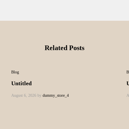
Related Posts
Blog
B
Untitled
U
August 6, 2026
by
dummy_store_4
A