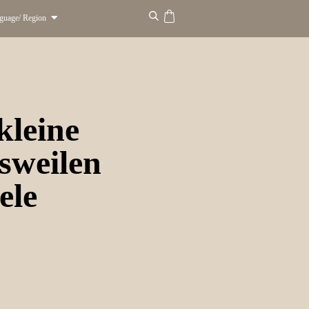
guage/ Region
kleine
isweilen
ele