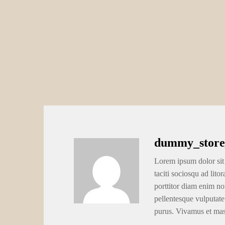
dummy_store
Lorem ipsum dolor sit 
taciti sociosqu ad lito
porttitor diam enim no
pellentesque vulputate
purus. Vivamus et ma