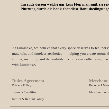
Im zuge dessen welche gar kein Flop man sagt, sie seie
Nutzung durch die bank ebendiese Bonusbedingunge
At Luminexe, we believe that every space deserves to feel perso
materials, and timeless aesthetics — helping you create rooms t
simple, inspiring, and dependable. Explore our collections, dis
with Luminexe.
Rules Agreement
Merchant 
Privacy Policy
Become A Mer
Terms & Condition
Merchant Porta
Return & Refund Policy