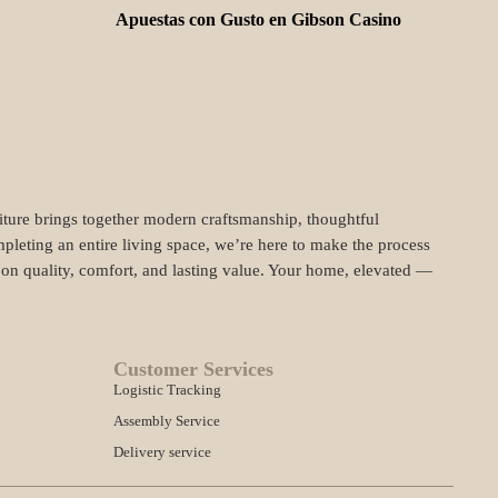
Apuestas con Gusto en Gibson Casino
niture brings together modern craftsmanship, thoughtful
pleting an entire living space, we’re here to make the process
t on quality, comfort, and lasting value. Your home, elevated —
Customer Services
Logistic Tracking
Assembly Service
Delivery service