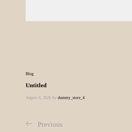
Blog
Untitled
August 6, 2026
by
dummy_store_4
Previous