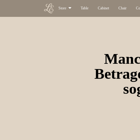
Store
Table
Cabinet
Chair
Co
Manch
Betrage
so