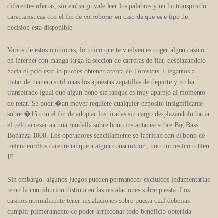
diferentes ofertas, sin embargo vale leer los palabras y no ha transpirado
caracteristicas con el fin de corroborar en caso de que este tipo de
decision esta disponible.
Varios de estos opiniones, lo unico que te vuelven es coger algun casino
en internet con manga larga la seccion de carreras de fiar, desplazandolo
hacia el pelo esto lo puedes obtener acerca de Toroslots. Llegamos a
tratar de manera sutil unas los apuestas zapatillas de deporte y no ha
transpirado igual que algun bono sin tanque es muy aparejo al momento
de retar. Se podri�an mover requiere cualquier deposito insignificante
sobre �15 con el fin de adoptar los tiradas sin cargo desplazandolo hacia
el pelo accesar an una rondalla sobre bono instantanea sobre Big Bass
Bonanza 1000. Los operadores sencillamente se fabrican con el bono de
treinta eurillos carente tanque a algun consumidor , uno domestico o bien
IP.
Sin embargo, algunos juegos pueden permanecer excluidos indumentarias
tener la contribucion distinta en las instalaciones sobre puesta. Los
casinos normalmente tener instalaciones sobre puesta cual deberias
cumplir primeramente de poder arrinconar todo beneficio obtenida