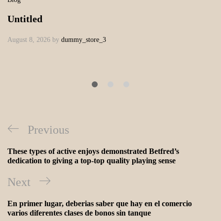
Untitled
August 8, 2026
by
dummy_store_3
Previous
These types of active enjoys demonstrated Betfred’s
dedication to giving a top-top quality playing sense
Next
En primer lugar, deberias saber que hay en el comercio
varios diferentes clases de bonos sin tanque