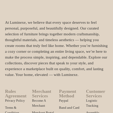
At Luminexe, we believe that every space deserves to feel
personal, purposeful, and beautifully designed. Our curated
selection of furniture brings together modern craftsmanship,
thoughtful materials, and timeless aesthetics — helping you
create rooms that truly feel like home. Whether you’re furnishing
a cozy corner or completing an entire living space, we’re here to
make the process simple, inspiring, and dependable. Explore our
collections, discover pieces that speak to your style, and
experience a marketplace built on quality, comfort, and lasting
value. Your home, elevated — with Luminexe.
Rules
Merchant
Payment
Customer
Agreement
Services
Method
Services
Privacy Policy
Become A
Paypal
Logistic
Merchant
Tracking
Terms &
Band and Card
Condition
Merchant Portal
Assembly