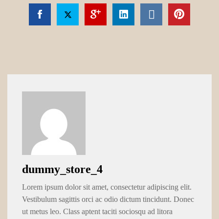
dummy_store_4
Lorem ipsum dolor sit amet, consectetur adipiscing elit.
Vestibulum sagittis orci ac odio dictum tincidunt. Donec
ut metus leo. Class aptent taciti sociosqu ad litora