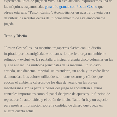
experiencia única de jugar en vivo. En este artículo, exploraremos una de
las máquinas tragamonedas
gana a lo grande con Paston Casino
que
ofrece esta sala: "Paston Casino". Acompáñenos en nuestra travesía para
descubrir los secretos detrás del funcionamiento de esta emocionante
jugada.
Tema y Diseño
"Paston Casino" es una maquina tragaperras clasica con un diseño
inspirado por las antigüedades romanas, lo que le otorga un ambiente
refinado y exclusivo. La pantalla principal presenta cinco columnas en las
que se alinean los simbolos principales de la máquina: un soldado
armado, una diadema imperial, un estandarte, un ancla y un cofre lleno
de monedas. Los colores utilizados son tonos oscuros y cálidos que
evocan el ambiente caluroso de los días de verano en las playas
mediterranea. En la parte superior del juego se encuentran algunos
controles importantes como el panel de ajuste de apuestas, la función de
reproducción automática y el botón de inicio. También hay un espacio
para mostrar información sobre la cantidad de dinero que queda en
nuestra cuenta actual.