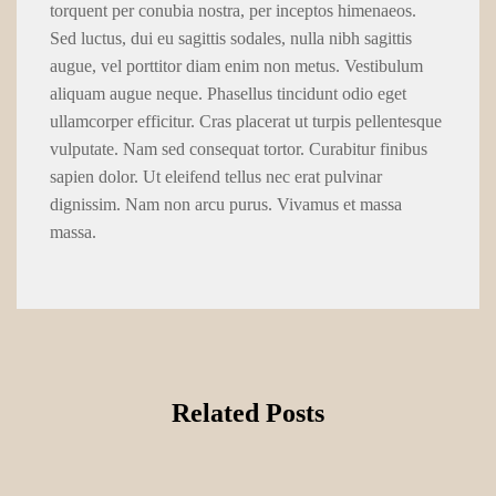
torquent per conubia nostra, per inceptos himenaeos.
Sed luctus, dui eu sagittis sodales, nulla nibh sagittis
augue, vel porttitor diam enim non metus. Vestibulum
aliquam augue neque. Phasellus tincidunt odio eget
ullamcorper efficitur. Cras placerat ut turpis pellentesque
vulputate. Nam sed consequat tortor. Curabitur finibus
sapien dolor. Ut eleifend tellus nec erat pulvinar
dignissim. Nam non arcu purus. Vivamus et massa
massa.
Related Posts