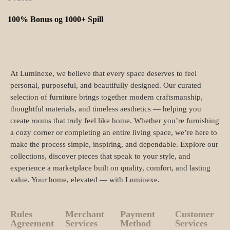
100% Bonus og 1000+ Spill
At Luminexe, we believe that every space deserves to feel
personal, purposeful, and beautifully designed. Our curated
selection of furniture brings together modern craftsmanship,
thoughtful materials, and timeless aesthetics — helping you
create rooms that truly feel like home. Whether you’re furnishing
a cozy corner or completing an entire living space, we’re here to
make the process simple, inspiring, and dependable. Explore our
collections, discover pieces that speak to your style, and
experience a marketplace built on quality, comfort, and lasting
value. Your home, elevated — with Luminexe.
Rules
Merchant
Payment
Customer
Agreement
Services
Method
Services