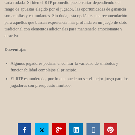
cada rodada. Si bien el RTP promedio puede variar dependiendo del
rango de apuestas elegido por el jugador, las oportunidades de ganancia
son amplias y estimulantes. Sin duda, esta opción es una recomendación
para aquellos que buscan experiencia más profunda en un juego de slots
tradicional con elementos adicionales para mantenerlo emocionante y
atractivo.
Desventajas
Algunos jugadores podrían encontrar la variedad de símbolos y
funcionabilidad complejos al principio.
El RTP es moderado, por lo que puede no ser el mejor juego para los
jugadores con presupuesto limitado.