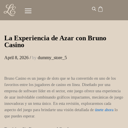
La Experiencia de Azar con Bruno
Casino
April 8, 2026
/
by
dummy_store_5
Bruno Casino es un juego de slots que se ha convertido en uno de los
favoritos entre los jugadores de casino en línea. Diseñado por una
empresa de software líder en el sector, este juego ofrece una experiencia
de azar inolvidable combinando gráficos impactantes, mecánicas de juego
innovadoras y un tema único. En esta revisión, exploraremos cada
aspecto del juego para brindarte una visión detallada de
únete ahora
lo
que puedes esperar.